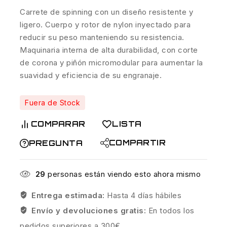
Carrete de spinning con un diseño resistente y
ligero. Cuerpo y rotor de nylon inyectado para
reducir su peso manteniendo su resistencia.
Maquinaria interna de alta durabilidad, con corte
de corona y piñón micromodular para aumentar la
suavidad y eficiencia de su engranaje.
Fuera de Stock
COMPARAR
LISTA
COMPARTIR
PREGUNTA
29
personas están viendo esto ahora mismo
Entrega estimada:
Hasta 4 días hábiles
Envío y devoluciones gratis:
En todos los
pedidos superiores a 300€