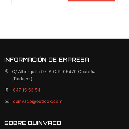
INFORMACIÓN DE EMPRESA
C/ Alberquilla 97-A C.P: 06470 Guareña
(Badajoz)
647 15 56 54
quinvaco@outlook.com
SOBRE QUINVACO