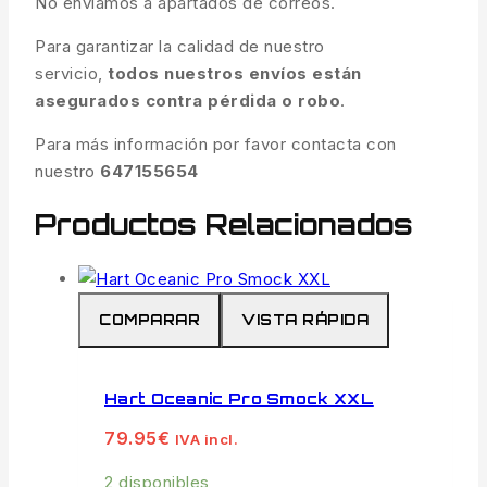
No enviamos a apartados de correos.
Para garantizar la calidad de nuestro
servicio,
todos nuestros envíos están
asegurados contra pérdida o robo
.
Para más información por favor contacta con
nuestro
647155654
Productos Relacionados
COMPARAR
VISTA RÁPIDA
Hart Oceanic Pro Smock XXL
79.95
€
IVA incl.
2 disponibles