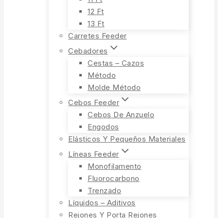
12 Ft
13 Ft
Carretes Feeder
Cebadores
Cestas – Cazos
Método
Molde Método
Cebos Feeder
Cebos De Anzuelo
Engodos
Elásticos Y Pequeños Materiales
Líneas Feeder
Monofilamento
Fluorocarbono
Trenzado
Líquidos – Aditivos
Rejones Y Porta Rejones