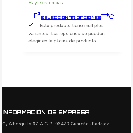
Hay existencias
SELECCIONAR OPCIONES
Este producto tiene múltiples
variantes. Las opciones se pueden
elegir en la página de producto
INFORMACIÓN DE EMPRESA
C/ Alberquilla 97-A C.P: 06470 Guareña (Badajoz)