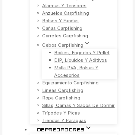
Alarmas Y Tensores
Anzuelos Carpfishing
Bolsos Y Fundas
Cañas Carpfishing
Carretes Carpfishing
Cebos Carpfishing
Boilies, Engodos Y Pellet
DIP, Líquidos Y Aditivos
Malla PVA, Bolsas Y
Accesorios
Equipamiento Carpfishing
Líneas Carpfishing
Ropa Carpfishing
Sillas, Camas Y Sacos De Dormir
Trípodes Y Picas
Tiendas Y Paraguas
DEPREDADORES