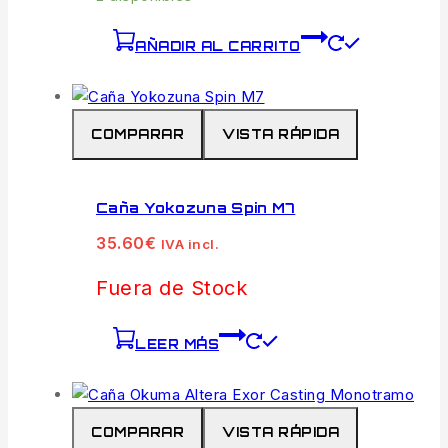
AÑADIR AL CARRITO
COMPARAR
VISTA RÁPIDA
Caña Yokozuna Spin M7
35.60
€
IVA incl.
Fuera de Stock
LEER MÁS
COMPARAR
VISTA RÁPIDA