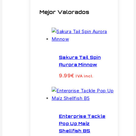
Mejor Valorados
Sakura Tail Spin
Aurora Minnow
9.99
€
IVA incl.
Enterprise Tackle
Pop Up Maíz
Shellfish B5