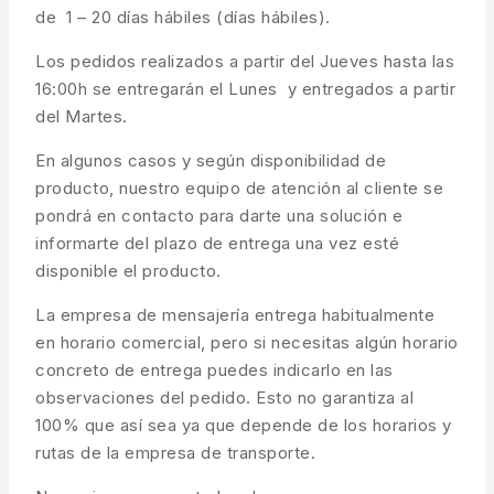
de 1 – 20 días hábiles (días hábiles).
Los pedidos realizados a partir del Jueves hasta las
16:00h se entregarán el Lunes y entregados a partir
del Martes.
En algunos casos y según disponibilidad de
producto, nuestro equipo de atención al cliente se
pondrá en contacto para darte una solución e
informarte del plazo de entrega una vez esté
disponible el producto.
La empresa de mensajería entrega habitualmente
en horario comercial, pero si necesitas algún horario
concreto de entrega puedes indicarlo en las
observaciones del pedido. Esto no garantiza al
100% que así sea ya que depende de los horarios y
rutas de la empresa de transporte.