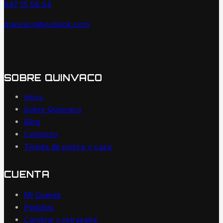
647 15 56 54
quinvaco@outlook.com
SOBRE QUINVACO
Inicio
Sobre Quinvaco
Blog
Contacto
Tienda de pesca y caza
CUENTA
Mi Cuenta
Pedidos
Cambiar contraseña