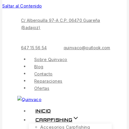
Saltar al Contenido
C/ Alberquilla 97-A C.P: 06470 Guareña
(Badajoz)
647 15 56 54
quinvaco@outlook.com
Sobre Quinvaco
Blog
Contacto
Reparaciones
Ofertas
INICIO
CARPFISHING
Accesorios Carpfishing