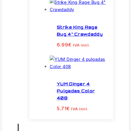
Strike King Rage
Bug 4" Crawdaddy
6.99
€
IVA incl.
YUM Dinger 4
Pulgadas Color
408
5.71
€
IVA incl.