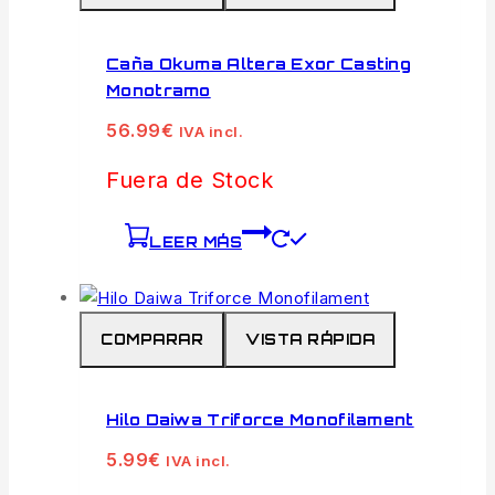
Caña Okuma Altera Exor Casting
Monotramo
56.99
€
IVA incl.
Fuera de Stock
LEER MÁS
COMPARAR
VISTA RÁPIDA
Hilo Daiwa Triforce Monofilament
5.99
€
IVA incl.