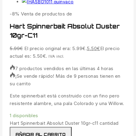
-8%
Venta de productos de
Hart Spinnerbait Absolut Duster
10gr-C11
5.99
€
El precio original era: 5.99€.
5.50
€
El precio
actual es: 5.50€.
IVA incl.
7 productos vendidos en las últimas 4 horas
¡Se vende rápido! Más de 9 personas tienen en
su carrito
Este spinnerbait está construido con un fino pero
resistente alambre, una pala Colorado y una Willow.
1 disponibles
Hart Spinnerbait Absolut Duster 10gr-c11 cantidad
AÑADIR AL CARRITO