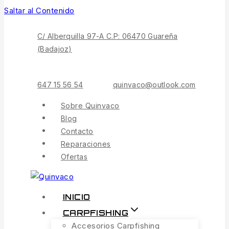
Saltar al Contenido
C/ Alberquilla 97-A C.P: 06470 Guareña
(Badajoz)
647 15 56 54
quinvaco@outlook.com
Sobre Quinvaco
Blog
Contacto
Reparaciones
Ofertas
INICIO
CARPFISHING
Accesorios Carpfishing