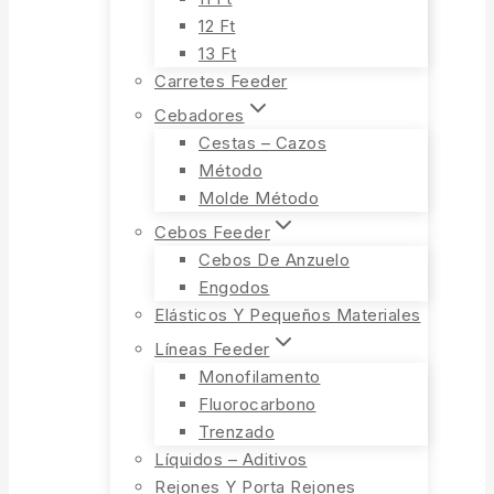
12 Ft
13 Ft
Carretes Feeder
Cebadores
Cestas – Cazos
Método
Molde Método
Cebos Feeder
Cebos De Anzuelo
Engodos
Elásticos Y Pequeños Materiales
Líneas Feeder
Monofilamento
Fluorocarbono
Trenzado
Líquidos – Aditivos
Rejones Y Porta Rejones