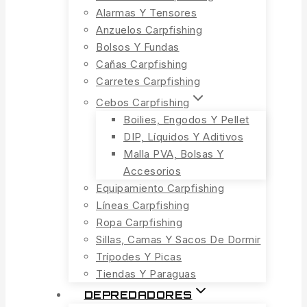
Alarmas Y Tensores
Anzuelos Carpfishing
Bolsos Y Fundas
Cañas Carpfishing
Carretes Carpfishing
Cebos Carpfishing
Boilies, Engodos Y Pellet
DIP, Líquidos Y Aditivos
Malla PVA, Bolsas Y
Accesorios
Equipamiento Carpfishing
Líneas Carpfishing
Ropa Carpfishing
Sillas, Camas Y Sacos De Dormir
Trípodes Y Picas
Tiendas Y Paraguas
DEPREDADORES