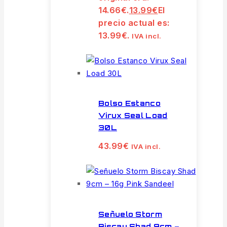
14.66€.
13.99
€
El
precio actual es:
13.99€.
IVA incl.
Bolso Estanco
Virux Seal Load
30L
43.99
€
IVA incl.
Señuelo Storm
Biscay Shad 9cm –