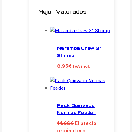
Mejor Valorados
Maramba Craw 3"
Shrimp
8.95
€
IVA incl.
Pack Quinvaco
Normas Feeder
14.66
€
El precio
original era: