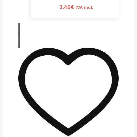
3.49
€
IVA incl.