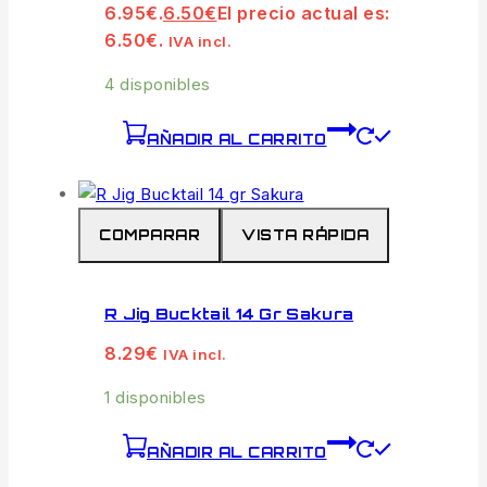
6.95€.
6.50
€
El precio actual es:
6.50€.
IVA incl.
4 disponibles
AÑADIR AL CARRITO
COMPARAR
VISTA RÁPIDA
R Jig Bucktail 14 Gr Sakura
8.29
€
IVA incl.
1 disponibles
AÑADIR AL CARRITO