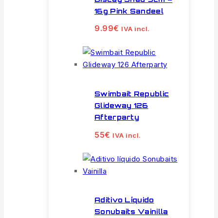
16g Pink Sandeel
9.99
€
IVA incl.
Swimbait Republic
Glideway 126
Afterparty
55
€
IVA incl.
Aditivo Líquido
Sonubaits Vainilla