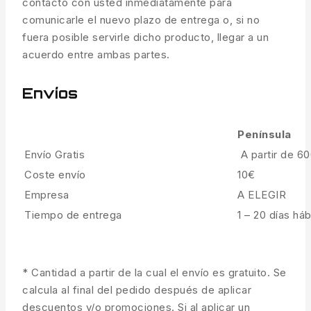
contacto con usted inmediatamente para
comunicarle el nuevo plazo de entrega o, si no
fuera posible servirle dicho producto, llegar a un
acuerdo entre ambas partes.
Envíos
Península
Envío Gratis
A partir de 6
Coste envío
10€
Empresa
A ELEGIR
Tiempo de entrega
1 – 20 días háb
* Cantidad a partir de la cual el envío es gratuito. Se
calcula al final del pedido después de aplicar
descuentos y/o promociones. Si al aplicar un