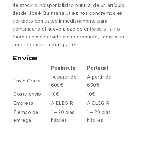
de stock o indisponibilidad puntual de un artículo,
desde
José Quintana Juez
nos pondremos en
contacto con usted inmediatamente para
comunicarle el nuevo plazo de entrega o, si no
fuera posible servirle dicho producto, llegar a un
acuerdo entre ambas partes.
Envíos
Península
Portugal
A partir de
A partir de
Envío Gratis
600€
600€
Coste envío
10€
10€
Empresa
A ELEGIR
A ELEGIR
Tiempo de
1 – 20 días
1 – 20 días
entrega
hábiles
hábiles