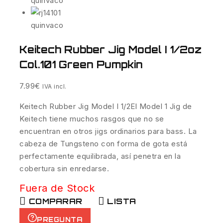
Keitech Rubber Jig Model I 1/2oz
Col.101 Green Pumpkin
7.99
€
IVA incl.
Keitech Rubber Jig Model I 1/2El Model 1 Jig de
Keitech tiene muchos rasgos que no se
encuentran en otros jigs ordinarios para bass. La
cabeza de Tungsteno con forma de gota está
perfectamente equilibrada, así penetra en la
cobertura sin enredarse.
Fuera de Stock
COMPARAR
LISTA
PREGUNTA