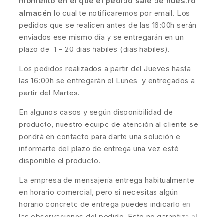
momento en el que el pedido sale de nuestro
almacén
lo cual te notificaremos por email. Los
pedidos que se realicen antes de las 16:00h serán
enviados ese mismo día y se entregarán en un
plazo de 1 – 20 días hábiles (días hábiles).
Los pedidos realizados a partir del Jueves hasta
las 16:00h se entregarán el Lunes y entregados a
partir del Martes.
En algunos casos y según disponibilidad de
producto, nuestro equipo de atención al cliente se
pondrá en contacto para darte una solución e
informarte del plazo de entrega una vez esté
disponible el producto.
La empresa de mensajería entrega habitualmente
en horario comercial, pero si necesitas algún
horario concreto de entrega puedes indicarlo en
las observaciones del pedido. Esto no garantiza al