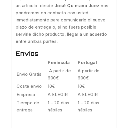
un artículo, desde
José Quintana Juez
nos
pondremos en contacto con usted
inmediatamente para comunicarle el nuevo
plazo de entrega o, si no fuera posible
servirle dicho producto, llegar a un acuerdo
entre ambas partes.
Envíos
Península
Portugal
A partir de
A partir de
Envío Gratis
600€
600€
Coste envío
10€
10€
Empresa
A ELEGIR
A ELEGIR
Tiempo de
1 – 20 días
1 – 20 días
entrega
hábiles
hábiles