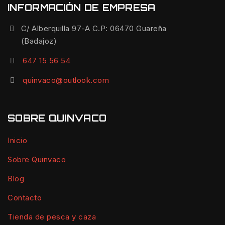
INFORMACIÓN DE EMPRESA
C/ Alberquilla 97-A C.P: 06470 Guareña
(Badajoz)
647 15 56 54
quinvaco@outlook.com
SOBRE QUINVACO
Inicio
Sobre Quinvaco
Blog
Contacto
Tienda de pesca y caza