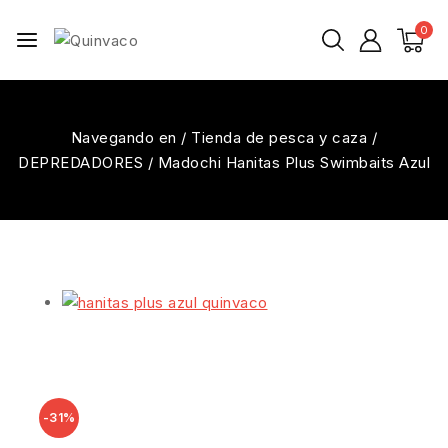
0
Navegando en
/
Tienda de pesca y caza
/
DEPREDADORES
/
Madochi Hanitas Plus Swimbaits Azul
-31%