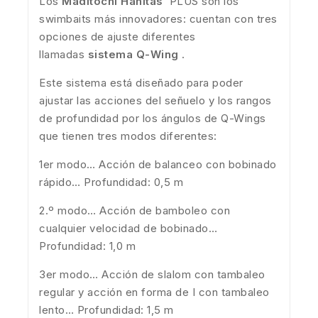
Los
Maditochi Hanitas
PLUS son los
swimbaits más innovadores: cuentan con tres
opciones de ajuste diferentes
llamadas
sistema Q-Wing
.
Este sistema está diseñado para poder
ajustar las acciones del señuelo y los rangos
de profundidad por los ángulos de Q-Wings
que tienen tres modos diferentes:
1er modo… Acción de balanceo con bobinado
rápido… Profundidad: 0,5 m
2.º modo… Acción de bamboleo con
cualquier velocidad de bobinado…
Profundidad: 1,0 m
3er modo… Acción de slalom con tambaleo
regular y acción en forma de I con tambaleo
lento… Profundidad: 1,5 m