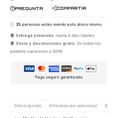
COMPARTIR
PREGUNTA
25
personas están viendo esto ahora mismo
Entrega estimada:
Hasta 4 días hábiles
Envío y devoluciones gratis:
En todos los
pedidos superiores a 300€
Pago seguro garantizado
Descripción
Información adicional
Envío