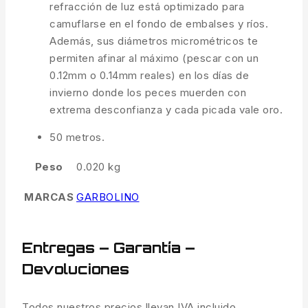
refracción de luz está optimizado para
camuflarse en el fondo de embalses y ríos.
Además, sus diámetros micrométricos te
permiten afinar al máximo (pescar con un
0.12mm o 0.14mm reales) en los días de
invierno donde los peces muerden con
extrema desconfianza y cada picada vale oro.
50 metros.
Peso
0.020 kg
MARCAS
GARBOLINO
Entregas – Garantía –
Devoluciones
Todos nuestros precios llevan IVA incluido.