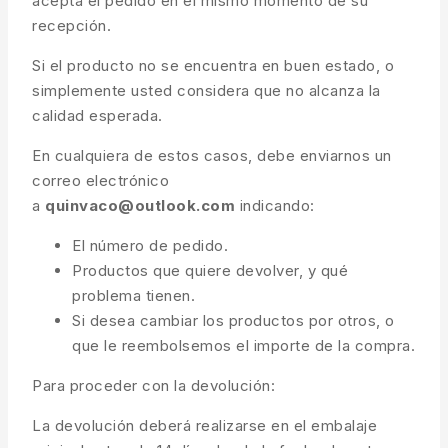
acepta el pedido en el mismo momento de su
recepción.
Si el producto no se encuentra en buen estado, o
simplemente usted considera que no alcanza la
calidad esperada.
En cualquiera de estos casos, debe enviarnos un
correo electrónico
a
quinvaco@outlook.com
indicando:
El número de pedido.
Productos que quiere devolver, y qué
problema tienen.
Si desea cambiar los productos por otros, o
que le reembolsemos el importe de la compra.
Para proceder con la devolución:
La devolución deberá realizarse en el embalaje