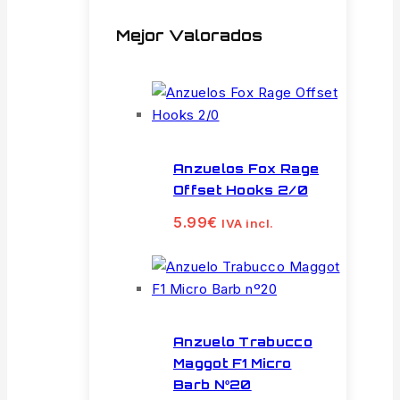
Mejor Valorados
Anzuelos Fox Rage
Offset Hooks 2/0
5.99
€
IVA incl.
Anzuelo Trabucco
Maggot F1 Micro
Barb Nº20