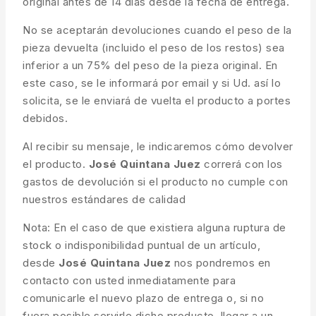
original antes de 14 días desde la fecha de entrega.
No se aceptarán devoluciones cuando el peso de la
pieza devuelta (incluido el peso de los restos) sea
inferior a un 75% del peso de la pieza original. En
este caso, se le informará por email y si Ud. así lo
solicita, se le enviará de vuelta el producto a portes
debidos.
Al recibir su mensaje, le indicaremos cómo devolver
el producto.
José Quintana Juez
correrá con los
gastos de devolución si el producto no cumple con
nuestros estándares de calidad
Nota: En el caso de que existiera alguna ruptura de
stock o indisponibilidad puntual de un artículo,
desde
José Quintana Juez
nos pondremos en
contacto con usted inmediatamente para
comunicarle el nuevo plazo de entrega o, si no
fuera posible servirle dicho producto, llegar a un