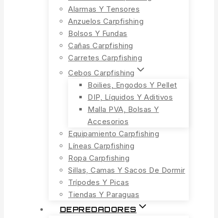
Alarmas Y Tensores
Anzuelos Carpfishing
Bolsos Y Fundas
Cañas Carpfishing
Carretes Carpfishing
Cebos Carpfishing
Boilies, Engodos Y Pellet
DIP, Líquidos Y Aditivos
Malla PVA, Bolsas Y
Accesorios
Equipamiento Carpfishing
Líneas Carpfishing
Ropa Carpfishing
Sillas, Camas Y Sacos De Dormir
Trípodes Y Picas
Tiendas Y Paraguas
DEPREDADORES