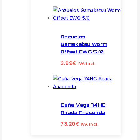
Anzuelos
Gamakatsu Worm
Offset EWG 5/0
3.99
€
IVA incl.
Caña Vega 74HC
Akada Anaconda
73.20
€
IVA incl.