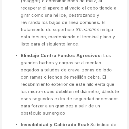
(maggot) o combinaciones de maíz, al
recuperar el aparejo al vacío el cebo tiende a
girar como una hélice, destrozando y
revirando los bajos de línea comunes. El
tratamiento de superficie
Streamline
mitiga
esta torsión, manteniendo el terminal plano y
listo para el siguiente lance.
Blindaje Contra Fondos Agresivos:
Los
grandes barbos y carpas se alimentan
pegados a taludes de grava, zonas de lodo
con ramas o lechos de mejillón cebra. El
recubrimiento exterior de este hilo evita que
los micro-roces debiliten el diámetro, dándote
esos segundos extra de seguridad necesarios
para forzar a un gran pez a salir de un
obstáculo sumergido.
Invisibilidad y Calibrado Real:
Su índice de