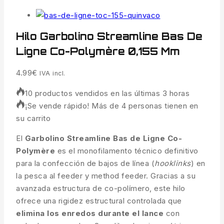
Hilo Garbolino Streamline Bas De
Ligne Co-Polymère 0,155 Mm
4.99
€
IVA incl.
10 productos vendidos en las últimas 3 horas
¡Se vende rápido! Más de 4 personas tienen en
su carrito
El
Garbolino Streamline Bas de Ligne Co-
Polymère
es el monofilamento técnico definitivo
para la confección de bajos de línea (
hooklinks
) en
la pesca al feeder y method feeder. Gracias a su
avanzada estructura de co-polímero, este hilo
ofrece una rigidez estructural controlada que
elimina los enredos durante el lance
con