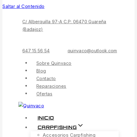
Saltar al Contenido
C/ Alberquilla 97-A C.P: 06470 Guareña
(Badajoz)
647 15 56 54
quinvaco@outlook.com
Sobre Quinvaco
Blog
Contacto
Reparaciones
Ofertas
INICIO
CARPFISHING
Accesorios Carpfishing