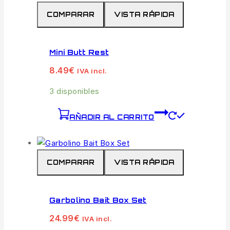
COMPARAR
VISTA RÁPIDA
Mini Butt Rest
8.49
€
IVA incl.
3 disponibles
AÑADIR AL CARRITO
COMPARAR
VISTA RÁPIDA
Garbolino Bait Box Set
24.99
€
IVA incl.