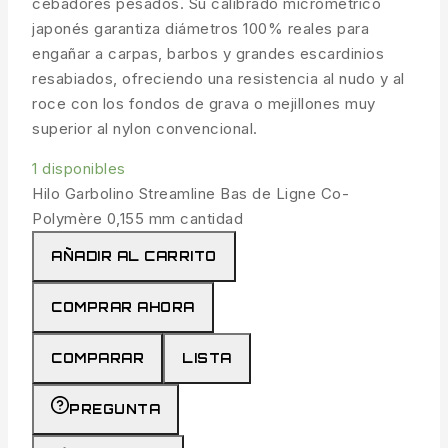
cebadores pesados. Su calibrado micrométrico
japonés garantiza diámetros 100% reales para
engañar a carpas, barbos y grandes escardinios
resabiados, ofreciendo una resistencia al nudo y al
roce con los fondos de grava o mejillones muy
superior al nylon convencional.
1 disponibles
Hilo Garbolino Streamline Bas de Ligne Co-
Polymère 0,155 mm cantidad
AÑADIR AL CARRITO
COMPRAR AHORA
COMPARAR
LISTA
PREGUNTA