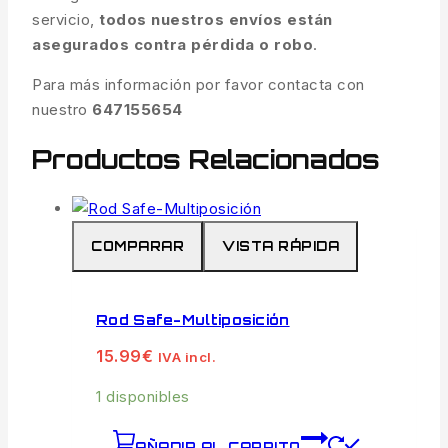
servicio,
todos nuestros envíos están
asegurados contra pérdida o robo
.
Para más información por favor contacta con
nuestro
647155654
Productos Relacionados
COMPARAR
VISTA RÁPIDA
Rod Safe-Multiposición
15.99
€
IVA incl.
1 disponibles
AÑADIR AL CARRITO