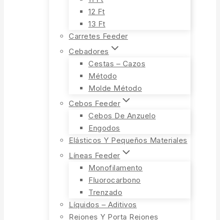
12 Ft
13 Ft
Carretes Feeder
Cebadores
Cestas – Cazos
Método
Molde Método
Cebos Feeder
Cebos De Anzuelo
Engodos
Elásticos Y Pequeños Materiales
Líneas Feeder
Monofilamento
Fluorocarbono
Trenzado
Líquidos – Aditivos
Rejones Y Porta Rejones