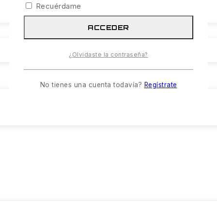
Recuérdame
ACCEDER
¿Olvidaste la contraseña?
No tienes una cuenta todavía?
Regístrate