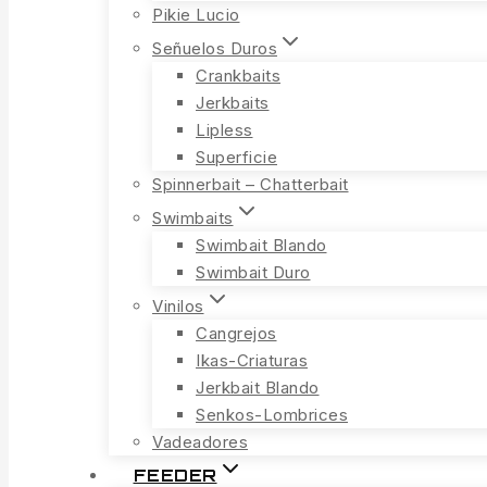
Pikie Lucio
Señuelos Duros
Crankbaits
Jerkbaits
Lipless
Superficie
Spinnerbait – Chatterbait
Swimbaits
Swimbait Blando
Swimbait Duro
Vinilos
Cangrejos
Ikas-Criaturas
Jerkbait Blando
Senkos-Lombrices
Vadeadores
FEEDER