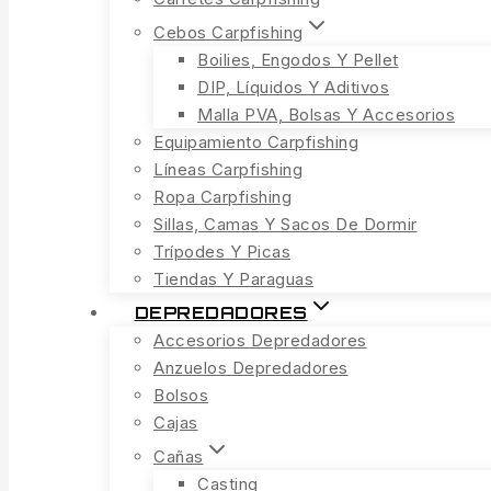
Cebos Carpfishing
Boilies, Engodos Y Pellet
DIP, Líquidos Y Aditivos
Malla PVA, Bolsas Y Accesorios
Equipamiento Carpfishing
Líneas Carpfishing
Ropa Carpfishing
Sillas, Camas Y Sacos De Dormir
Trípodes Y Picas
Tiendas Y Paraguas
DEPREDADORES
Accesorios Depredadores
Anzuelos Depredadores
Bolsos
Cajas
Cañas
Casting