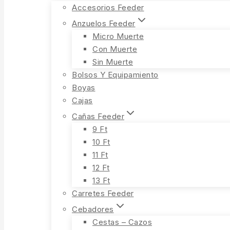
Accesorios Feeder
Anzuelos Feeder
Micro Muerte
Con Muerte
Sin Muerte
Bolsos Y Equipamiento
Boyas
Cajas
Cañas Feeder
9 Ft
10 Ft
11 Ft
12 Ft
13 Ft
Carretes Feeder
Cebadores
Cestas – Cazos