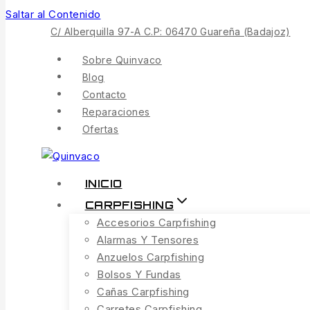
Saltar al Contenido
C/ Alberquilla 97-A C.P: 06470 Guareña (Badajoz)
Sobre Quinvaco
Blog
Contacto
Reparaciones
Ofertas
INICIO
CARPFISHING
Accesorios Carpfishing
Alarmas Y Tensores
Anzuelos Carpfishing
Bolsos Y Fundas
Cañas Carpfishing
Carretes Carpfishing