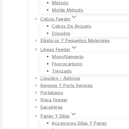
Método
Molde Método
Cebos Feeder
Cebos De Anzuelo
Engodos
Elásticos Y Pequeños Materiales
Líneas Feeder
Monofilamento
Fluorocarbono
Trenzado
Líquidos – Aditivos
Rejones Y Porta Rejones
Portabajos
Ropa Feeder
Sacaderas
Panier Y Sillas
Accesorios Sillas Y Panier