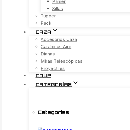
Panier
Sillas
Tupper
Pack
CAZA
Accesorios Caza
Carabinas Aire
Dianas
Miras Telescópicas
Proyectiles
COUP
CATEGORÍAS
Categorías