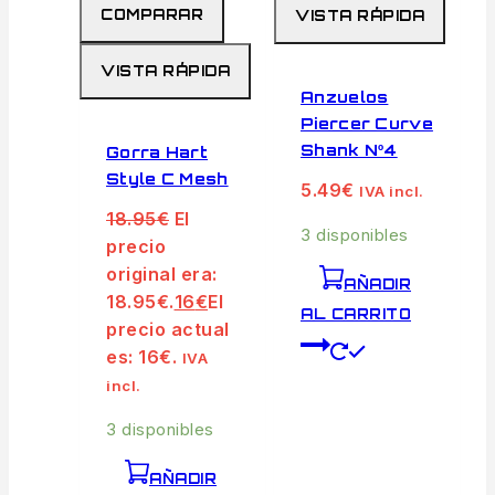
COMPARAR
VISTA RÁPIDA
VISTA RÁPIDA
Anzuelos
Piercer Curve
Shank Nº4
Gorra Hart
Style C Mesh
5.49
€
IVA incl.
18.95
€
El
3 disponibles
precio
original era:
AÑADIR
18.95€.
16
€
El
AL CARRITO
precio actual
es: 16€.
IVA
incl.
3 disponibles
AÑADIR