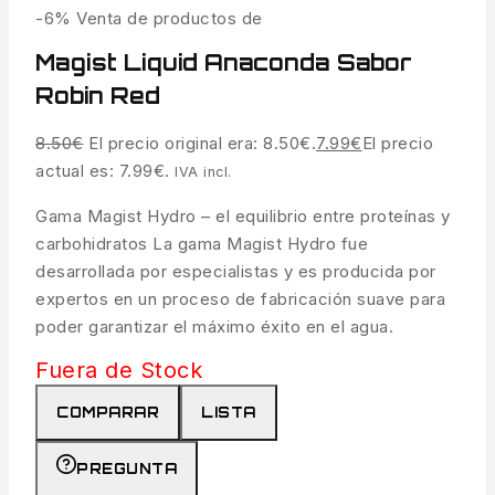
-6%
Venta de productos de
Magist Liquid Anaconda Sabor
Robin Red
8.50
€
El precio original era: 8.50€.
7.99
€
El precio
actual es: 7.99€.
IVA incl.
Gama Magist Hydro – el equilibrio entre proteínas y
carbohidratos La gama Magist Hydro fue
desarrollada por especialistas y es producida por
expertos en un proceso de fabricación suave para
poder garantizar el máximo éxito en el agua.
Fuera de Stock
COMPARAR
LISTA
PREGUNTA