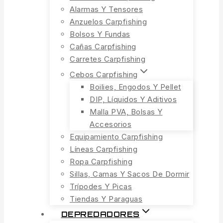
Alarmas Y Tensores
Anzuelos Carpfishing
Bolsos Y Fundas
Cañas Carpfishing
Carretes Carpfishing
Cebos Carpfishing
Boilies, Engodos Y Pellet
DIP, Líquidos Y Aditivos
Malla PVA, Bolsas Y
Accesorios
Equipamiento Carpfishing
Líneas Carpfishing
Ropa Carpfishing
Sillas, Camas Y Sacos De Dormir
Trípodes Y Picas
Tiendas Y Paraguas
DEPREDADORES