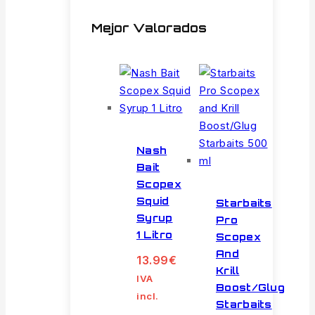
Mejor Valorados
Nash
Bait
Scopex
Squid
Starbaits
Syrup
Pro
1 Litro
Scopex
And
13.99
€
Krill
IVA
Boost/Glug
incl.
Starbaits