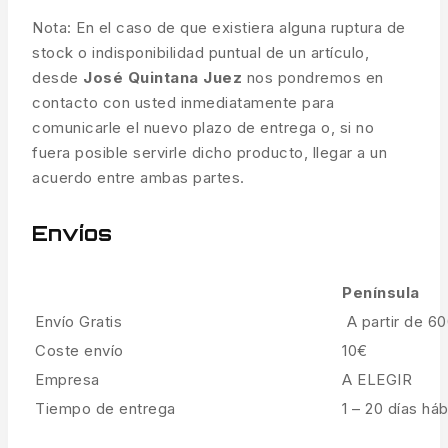
Nota: En el caso de que existiera alguna ruptura de
stock o indisponibilidad puntual de un artículo,
desde
José Quintana Juez
nos pondremos en
contacto con usted inmediatamente para
comunicarle el nuevo plazo de entrega o, si no
fuera posible servirle dicho producto, llegar a un
acuerdo entre ambas partes.
Envíos
Península
Envío Gratis
A partir de 6
Coste envío
10€
Empresa
A ELEGIR
Tiempo de entrega
1 – 20 días háb