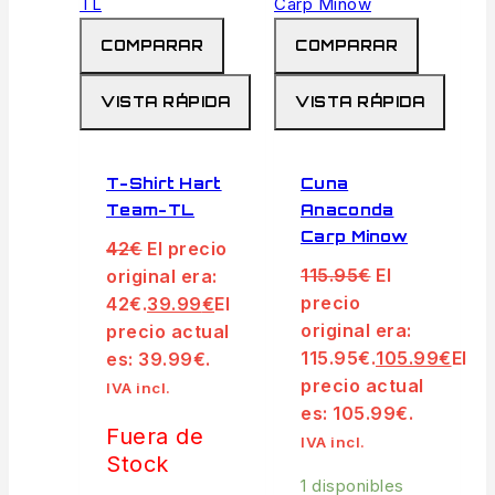
COMPARAR
COMPARAR
VISTA RÁPIDA
VISTA RÁPIDA
T-Shirt Hart
Cuna
Team-TL
Anaconda
Carp Minow
42
€
El precio
115.95
€
El
original era:
precio
42€.
39.99
€
El
original era:
precio actual
115.95€.
105.99
€
El
es: 39.99€.
precio actual
IVA incl.
es: 105.99€.
Fuera de
IVA incl.
Stock
1 disponibles