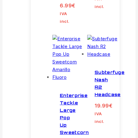
6.99
€
incl.
IVA
incl.
Subterfuge
Nash
R2
Headcase
Enterprise
Tackle
19.99
€
Large
IVA
Pop
incl.
Up
Sweetcorn