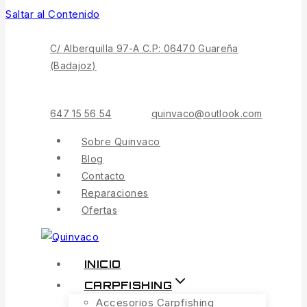
Saltar al Contenido
C/ Alberquilla 97-A C.P: 06470 Guareña
(Badajoz)
647 15 56 54
quinvaco@outlook.com
Sobre Quinvaco
Blog
Contacto
Reparaciones
Ofertas
INICIO
CARPFISHING
Accesorios Carpfishing