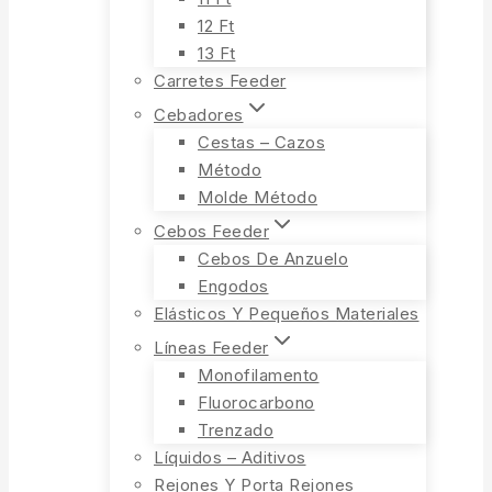
12 Ft
13 Ft
Carretes Feeder
Cebadores
Cestas – Cazos
Método
Molde Método
Cebos Feeder
Cebos De Anzuelo
Engodos
Elásticos Y Pequeños Materiales
Líneas Feeder
Monofilamento
Fluorocarbono
Trenzado
Líquidos – Aditivos
Rejones Y Porta Rejones