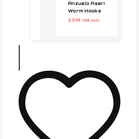
Anzuelo Asari
Worm Hooks
4.99
€
IVA incl.