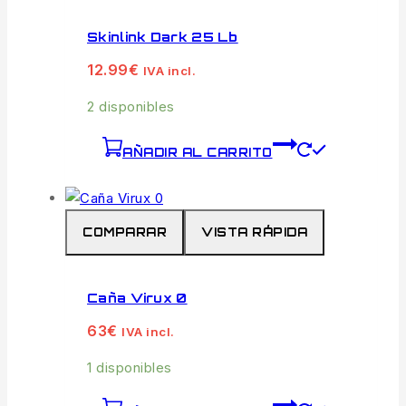
Skinlink Dark 25 Lb
12.99
€
IVA incl.
2 disponibles
AÑADIR AL CARRITO
COMPARAR
VISTA RÁPIDA
Caña Virux 0
63
€
IVA incl.
1 disponibles