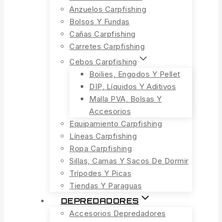
Anzuelos Carpfishing
Bolsos Y Fundas
Cañas Carpfishing
Carretes Carpfishing
Cebos Carpfishing
Boilies, Engodos Y Pellet
DIP, Líquidos Y Aditivos
Malla PVA, Bolsas Y
Accesorios
Equipamiento Carpfishing
Líneas Carpfishing
Ropa Carpfishing
Sillas, Camas Y Sacos De Dormir
Trípodes Y Picas
Tiendas Y Paraguas
DEPREDADORES
Accesorios Depredadores