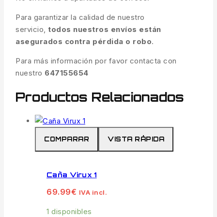
Para garantizar la calidad de nuestro
servicio,
todos nuestros envíos están
asegurados contra pérdida o robo
.
Para más información por favor contacta con
nuestro
647155654
Productos Relacionados
COMPARAR
VISTA RÁPIDA
Caña Virux 1
69.99
€
IVA incl.
1 disponibles