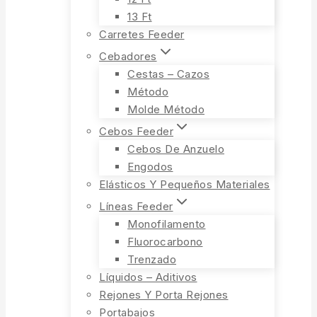
13 Ft
Carretes Feeder
Cebadores
Cestas – Cazos
Método
Molde Método
Cebos Feeder
Cebos De Anzuelo
Engodos
Elásticos Y Pequeños Materiales
Líneas Feeder
Monofilamento
Fluorocarbono
Trenzado
Líquidos – Aditivos
Rejones Y Porta Rejones
Portabajos