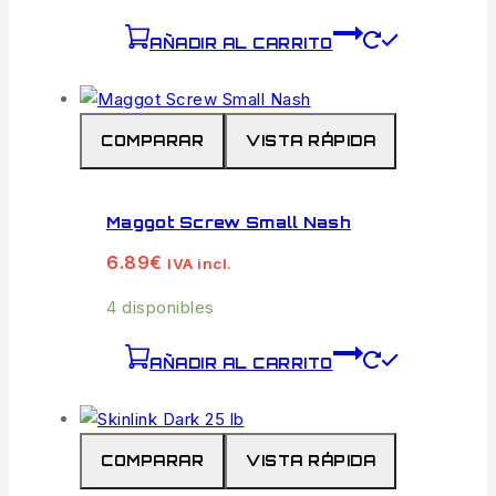
AÑADIR AL CARRITO
COMPARAR
VISTA RÁPIDA
Maggot Screw Small Nash
6.89
€
IVA incl.
4 disponibles
AÑADIR AL CARRITO
COMPARAR
VISTA RÁPIDA