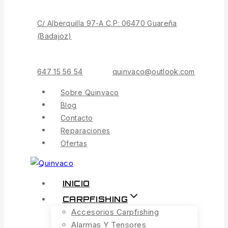
C/ Alberquilla 97-A C.P: 06470 Guareña
(Badajoz)
647 15 56 54
quinvaco@outlook.com
Sobre Quinvaco
Blog
Contacto
Reparaciones
Ofertas
INICIO
CARPFISHING
Accesorios Carpfishing
Alarmas Y Tensores