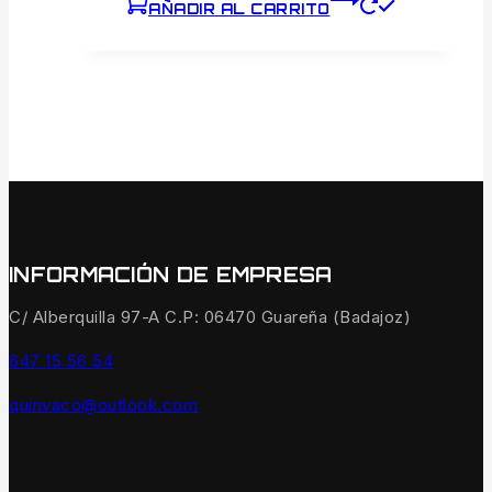
AÑADIR AL CARRITO
INFORMACIÓN DE EMPRESA
C/ Alberquilla 97-A C.P: 06470 Guareña (Badajoz)
647 15 56 54
quinvaco@outlook.com