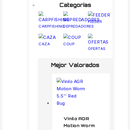
Categorías
FEEDER
CARPFISHING
DEPREDADORES
CAZA
COUP
OFERTAS
Mejor Valorados
Vinilo AGR
Motion Worm