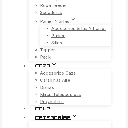
Ropa Feeder
Sacaderas
Panier Y Sillas
Accesorios Sillas Y Panier
Panier
Sillas
Tupper
Pack
CAZA
Accesorios Caza
Carabinas Aire
Dianas
Miras Telescópicas
Proyectiles
COUP
CATEGORÍAS