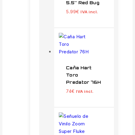
5.5'' Red Bug
5.99
€
IVA incl.
Caña Hart
Toro
Predator 76H
74
€
IVA incl.