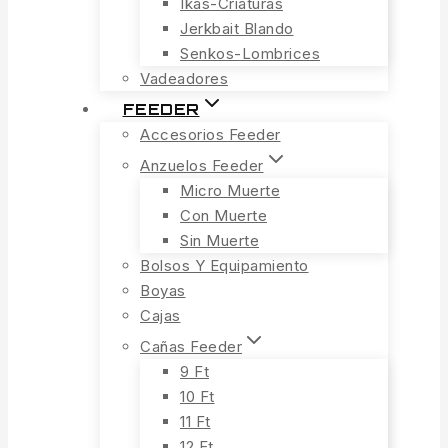
Ikas-Criaturas
Jerkbait Blando
Senkos-Lombrices
Vadeadores
FEEDER
Accesorios Feeder
Anzuelos Feeder
Micro Muerte
Con Muerte
Sin Muerte
Bolsos Y Equipamiento
Boyas
Cajas
Cañas Feeder
9 Ft
10 Ft
11 Ft
12 Ft