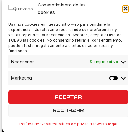
Consentimiento de las
18:00 - 21:00
cookies
Usamos cookies en nuestro sitio web para brindarle la
Sábados:
experiencia más relevante recordando sus preferencias y
visitas repetidas. Al hacer clic en "Aceptar", acepta el uso de
10:00 - 14:00
TODAS las cookies. No consentir o retirar el consentimiento,
puede afectar negativamente a ciertas características y
funciones.
Domingos:
Necesarias
Siempre activo
Cerrado
Marketing
ACEPTAR
© 2026 Quinvaco - WordPress Theme by
Avanam
RECHAZAR
Política de Cookies
Política de privacidad
Aviso legal