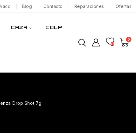
nvaco
Blog
Contacto
Reparaciones
Ofertas
CAZA
COUP
0
0
enza Drop Shot 7g