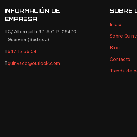
INFORMACIÓN DE
SOBRE 
EMPRESA
Inicio
C/ Alberquilla 97-A C.P: 06470
Sobre Quin
Guareña (Badajoz)
Blog
647 15 56 54
Contacto
quinvaco@outlook.com
Tienda de p