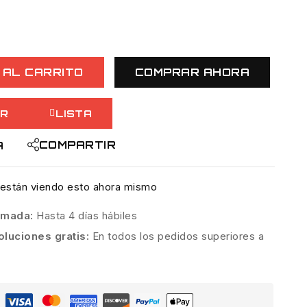
 AL CARRITO
COMPRAR AHORA
R
LISTA
COMPARTIR
A
están viendo esto ahora mismo
timada:
Hasta 4 días hábiles
oluciones gratis:
En todos los pedidos superiores a