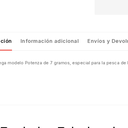
pción
Información adicional
Envíos y Devol
ga modelo Potenza de 7 gramos, especial para la pesca de 