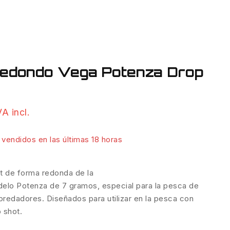
edondo Vega Potenza Drop
VA incl.
io
recio
inal
ctual
vendidos en las últimas 18 horas
s:
€.
€.
pido! Más de 2 personas tienen en su carrito
 de forma redonda de la
lo Potenza de 7 gramos, especial para la pesca de
predadores. Diseñados para utilizar en la pesca con
 shot.