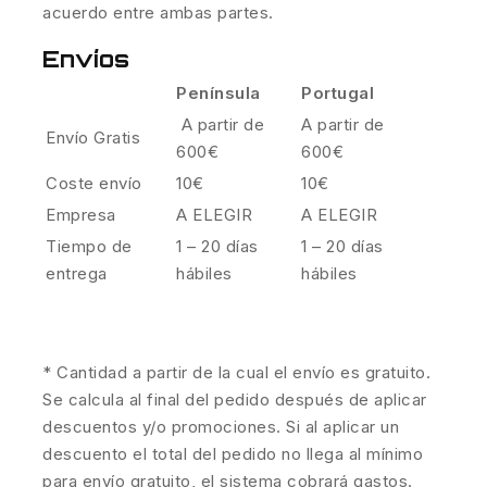
acuerdo entre ambas partes.
Envíos
Península
Portugal
A partir de
A partir de
Envío Gratis
600€
600€
Coste envío
10€
10€
Empresa
A ELEGIR
A ELEGIR
Tiempo de
1 – 20 días
1 – 20 días
entrega
hábiles
hábiles
* Cantidad a partir de la cual el envío es gratuito.
Se calcula al final del pedido después de aplicar
descuentos y/o promociones. Si al aplicar un
descuento el total del pedido no llega al mínimo
para envío gratuito, el sistema cobrará gastos.