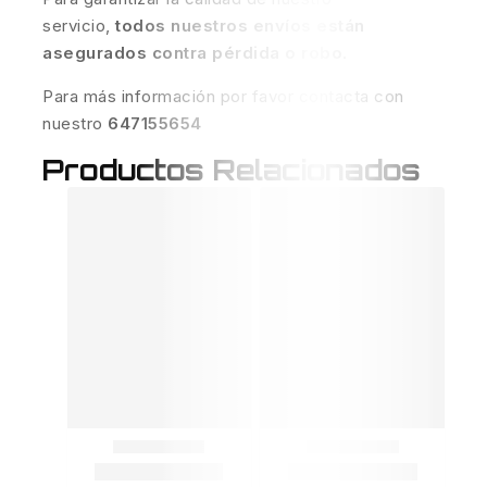
servicio,
todos nuestros envíos están
asegurados contra pérdida o robo
.
Para más información por favor contacta con
nuestro
647155654
Productos Relacionados