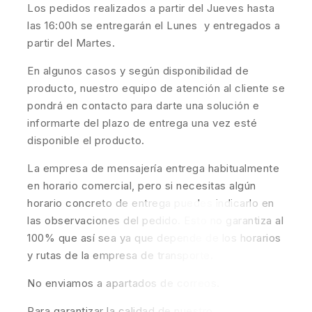
Los pedidos realizados a partir del Jueves hasta
las 16:00h se entregarán el Lunes y entregados a
partir del Martes.
En algunos casos y según disponibilidad de
producto, nuestro equipo de atención al cliente se
pondrá en contacto para darte una solución e
informarte del plazo de entrega una vez esté
disponible el producto.
La empresa de mensajería entrega habitualmente
en horario comercial, pero si necesitas algún
horario concreto de entrega puedes indicarlo en
las observaciones del pedido. Esto no garantiza al
100% que así sea ya que depende de los horarios
y rutas de la empresa de transporte.
No enviamos a apartados de correos.
Para garantizar la calidad de nuestro