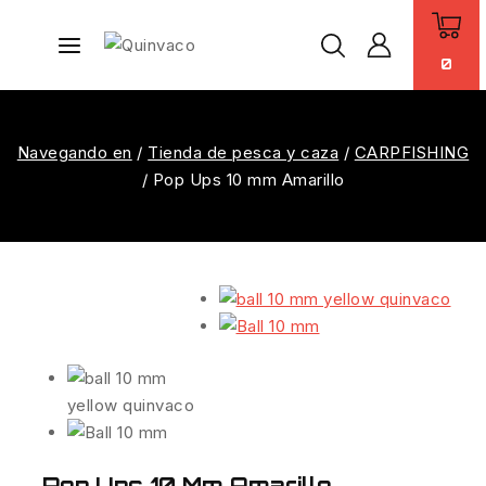
0
Navegando en
/
Tienda de pesca y caza
/
CARPFISHING
/
Pop Ups 10 mm Amarillo
Pop Ups 10 Mm Amarillo