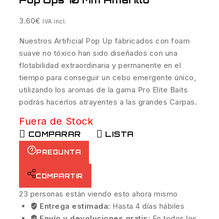
3.60
€
IVA incl.
Nuestros Artificial Pop Up fabricados con foam
suave no tóxico han sido diseñados con una
flotabilidad extraordinaria y permanente en el
tiempo para conseguir un cebo emergente único,
utilizando los aromas de la gama Pro Elite Baits
podrás hacerlos atrayentes a las grandes Carpas.
Fuera de Stock
COMPARAR
LISTA
PREGUNTA
COMPARTIR
23
personas están viendo esto ahora mismo
Entrega estimada:
Hasta 4 días hábiles
Envío y devoluciones gratis:
En todos los