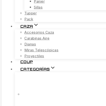
Panier
Sillas
Tupper
Pack
CAZA
Accesorios Caza
Carabinas Aire
Dianas
Miras Telescópicas
Proyectiles
COUP
CATEGORÍAS