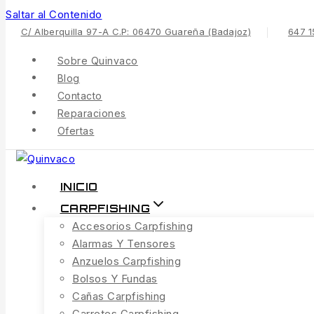
Saltar al Contenido
C/ Alberquilla 97-A C.P: 06470 Guareña (Badajoz)
647 1
Sobre Quinvaco
Blog
Contacto
Reparaciones
Ofertas
INICIO
CARPFISHING
Accesorios Carpfishing
Alarmas Y Tensores
Anzuelos Carpfishing
Bolsos Y Fundas
Cañas Carpfishing
Carretes Carpfishing