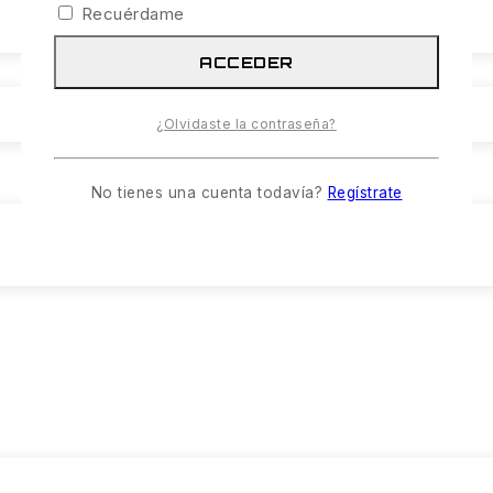
Recuérdame
ACCEDER
¿Olvidaste la contraseña?
No tienes una cuenta todavía?
Regístrate