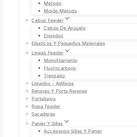
Método
Molde Método
Cebos Feeder
Cebos De Anzuelo
Engodos
Elásticos Y Pequeños Materiales
Líneas Feeder
Monofilamento
Fluorocarbono
Trenzado
Líquidos – Aditivos
Rejones Y Porta Rejones
Portabajos
Ropa Feeder
Sacaderas
Panier Y Sillas
Accesorios Sillas Y Panier