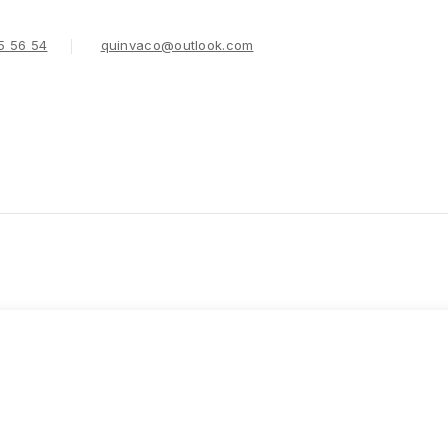
5 56 54
quinvaco@outlook.com