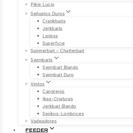
Pikie Lucio
Señuelos Duros
Crankbaits
Jerkbaits
Lipless
Superficie
Spinnerbait – Chatterbait
Swimbaits
Swimbait Blando
Swimbait Duro
Vinilos
Cangrejos
Ikas-Criaturas
Jerkbait Blando
Senkos-Lombrices
Vadeadores
FEEDER