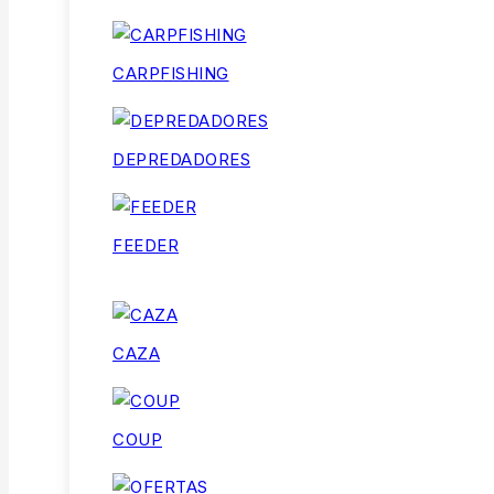
CARPFISHING
DEPREDADORES
FEEDER
CAZA
COUP