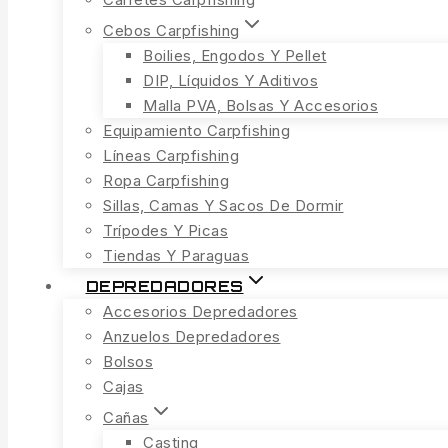
Cebos Carpfishing
Boilies, Engodos Y Pellet
DIP, Líquidos Y Aditivos
Malla PVA, Bolsas Y Accesorios
Equipamiento Carpfishing
Líneas Carpfishing
Ropa Carpfishing
Sillas, Camas Y Sacos De Dormir
Trípodes Y Picas
Tiendas Y Paraguas
DEPREDADORES
Accesorios Depredadores
Anzuelos Depredadores
Bolsos
Cajas
Cañas
Casting