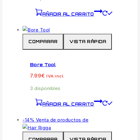
AÑADIR AL CARRITO
COMPARAR
VISTA RÁPIDA
Bore Tool
7.99
€
IVA incl.
3 disponibles
AÑADIR AL CARRITO
-14%
Venta de productos de
COMPARAR
VISTA RÁPIDA