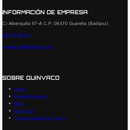
INFORMACIÓN DE EMPRESA
C/ Alberquilla 97-A C.P: 06470 Guareña (Badajoz)
647 15 56 54
quinvaco@outlook.com
SOBRE QUINVACO
Inicio
Sobre Quinvaco
Blog
Contacto
Tienda de pesca y caza