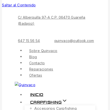
Saltar al Contenido
C/ Alberquilla 97-A C.P: 06470 Guareña
(Badajoz)
647 15 56 54
quinvaco@outlook.com
Sobre Quinvaco
Blog
Contacto
Reparaciones
Ofertas
INICIO
CARPFISHING
Accesorios Carpfishing