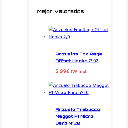
Mejor Valorados
Anzuelos Fox Rage
Offset Hooks 2/0
5.99
€
IVA incl.
Anzuelo Trabucco
Maggot F1 Micro
Barb Nº20