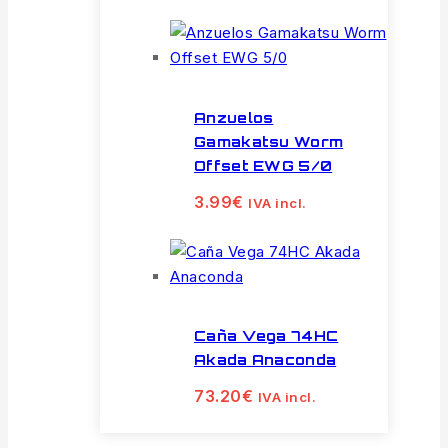
Anzuelos
Gamakatsu Worm
Offset EWG 5/0
3.99
€
IVA incl.
Caña Vega 74HC
Akada Anaconda
73.20
€
IVA incl.