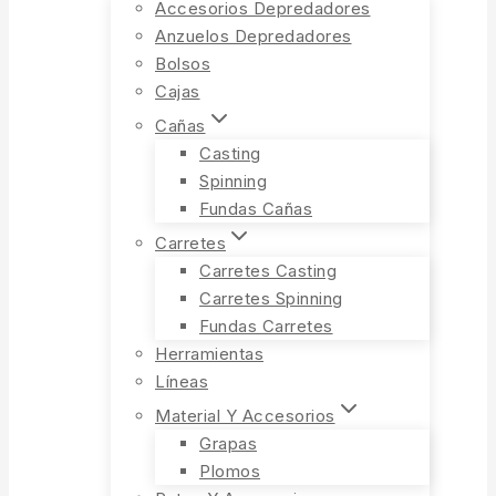
Accesorios Depredadores
Anzuelos Depredadores
Bolsos
Cajas
Cañas
Casting
Spinning
Fundas Cañas
Carretes
Carretes Casting
Carretes Spinning
Fundas Carretes
Herramientas
Líneas
Material Y Accesorios
Grapas
Plomos