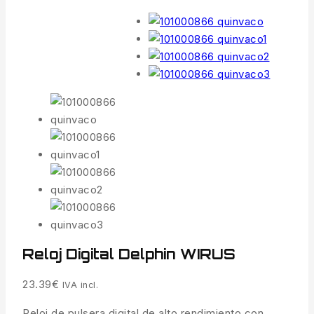
Reloj Digital Delphin WIRUS
23.39
€
IVA incl.
Reloj de pulsera digital de alto rendimiento con