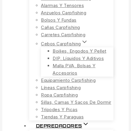
Alarmas Y Tensores
Anzuelos Carpfishing
Bolsos Y Fundas
Cañas Carpfishing
Carretes Carpfishing
Cebos Carpfishing
Boilies, Engodos Y Pellet
DIP, Líquidos Y Aditivos
Malla PVA, Bolsas Y
Accesorios
Equipamiento Carpfishing
Líneas Carpfishing
Ropa Carpfishing
Sillas, Camas Y Sacos De Dormir
Trípodes Y Picas
Tiendas Y Paraguas
DEPREDADORES