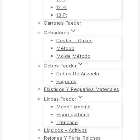
12 Ft
13 Ft
Carretes Feeder
Cebadores
Cestas – Cazos
Método
Molde Método
Cebos Feeder
Cebos De Anzuelo
Engodos
Elásticos Y Pequeños Materiales
Líneas Feeder
Monofilamento
Fluorocarbono
Trenzado
Líquidos – Aditivos
Rejones Y Porta Rejones