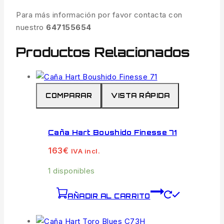
Para más información por favor contacta con
nuestro
647155654
Productos Relacionados
COMPARAR
VISTA RÁPIDA
Caña Hart Boushido Finesse 71
163
€
IVA incl.
1 disponibles
AÑADIR AL CARRITO