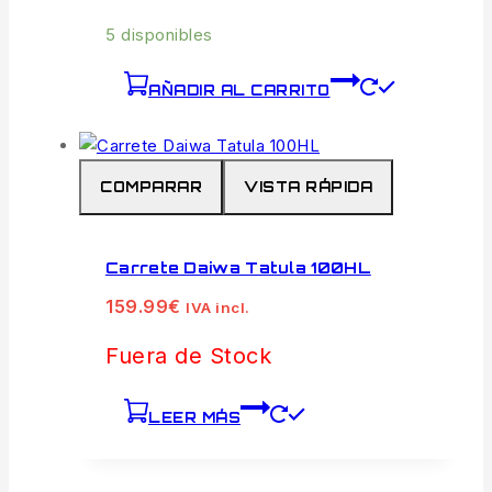
5 disponibles
AÑADIR AL CARRITO
COMPARAR
VISTA RÁPIDA
Carrete Daiwa Tatula 100HL
159.99
€
IVA incl.
Fuera de Stock
LEER MÁS