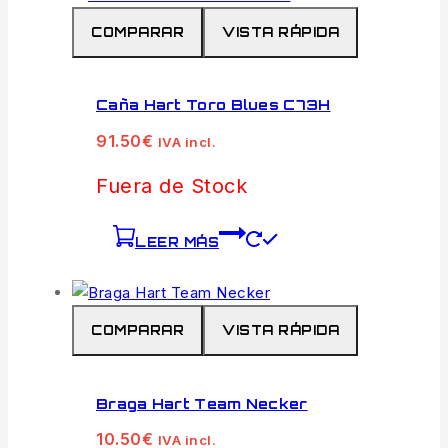
COMPARAR
VISTA RÁPIDA
Caña Hart Toro Blues C73H
91.50
€
IVA incl.
Fuera de Stock
LEER MÁS
COMPARAR
VISTA RÁPIDA
Braga Hart Team Necker
10.50
€
IVA incl.