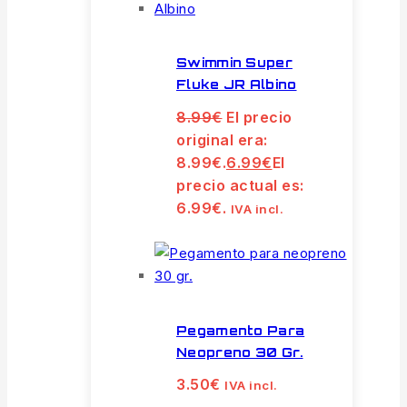
Swimmin Super
Fluke JR Albino
8.99
€
El precio
original era:
8.99€.
6.99
€
El
precio actual es:
6.99€.
IVA incl.
Pegamento Para
Neopreno 30 Gr.
3.50
€
IVA incl.