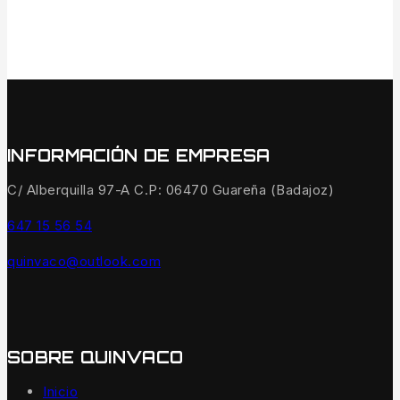
INFORMACIÓN DE EMPRESA
C/ Alberquilla 97-A C.P: 06470 Guareña (Badajoz)
647 15 56 54
quinvaco@outlook.com
SOBRE QUINVACO
Inicio