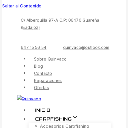
Saltar al Contenido
C/ Alberquilla 97-A C.P: 06470 Guareña
(Badajoz)
647 15 56 54
quinvaco@outlook.com
Sobre Quinvaco
Blog
Contacto
Reparaciones
Ofertas
INICIO
CARPFISHING
Accesorios Carpfishing