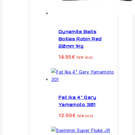
Dynamite Baits
Boilies Robin Red
20mm 1Kg
14.95
€
IVA incl.
Fat Ika 4" Gary
Yamamoto 301
13.99
€
IVA incl.