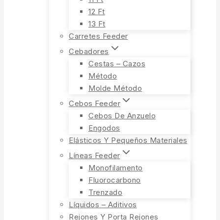
12 Ft
13 Ft
Carretes Feeder
Cebadores
Cestas – Cazos
Método
Molde Método
Cebos Feeder
Cebos De Anzuelo
Engodos
Elásticos Y Pequeños Materiales
Líneas Feeder
Monofilamento
Fluorocarbono
Trenzado
Líquidos – Aditivos
Rejones Y Porta Rejones