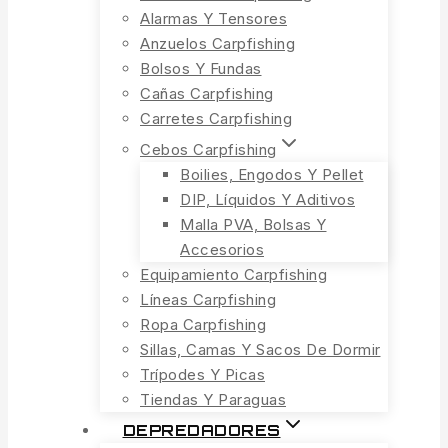
Alarmas Y Tensores
Anzuelos Carpfishing
Bolsos Y Fundas
Cañas Carpfishing
Carretes Carpfishing
Cebos Carpfishing
Boilies, Engodos Y Pellet
DIP, Líquidos Y Aditivos
Malla PVA, Bolsas Y
Accesorios
Equipamiento Carpfishing
Líneas Carpfishing
Ropa Carpfishing
Sillas, Camas Y Sacos De Dormir
Trípodes Y Picas
Tiendas Y Paraguas
DEPREDADORES