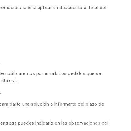
romociones. Si al aplicar un descuento el total del
,
 te notificaremos por email. Los pedidos que se
hábiles).
.
ara darte una solución e informarte del plazo de
 entrega puedes indicarlo en las observaciones del