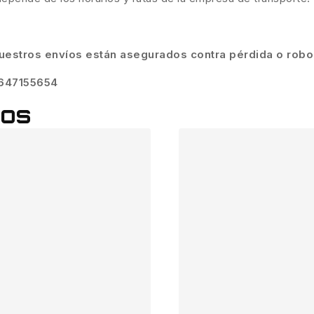
uestros envíos están asegurados contra pérdida o robo
647155654
dos