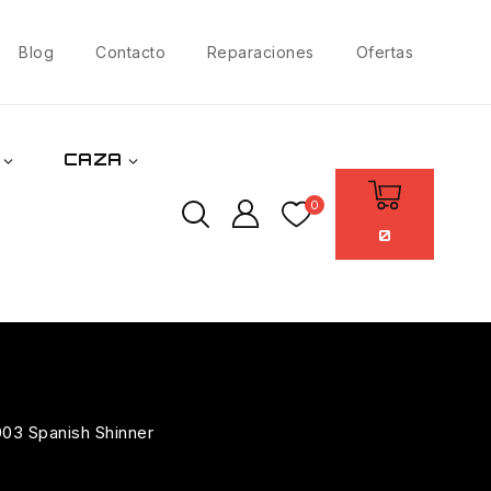
Blog
Contacto
Reparaciones
Ofertas
CAZA
0
0
003 Spanish Shinner