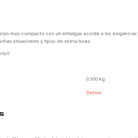
rpo muy compacto con un antialgas acorde a las exigencias p
uchas situaciones y tipos de estructuras.
rto!!
0.100 kg
Detour
es