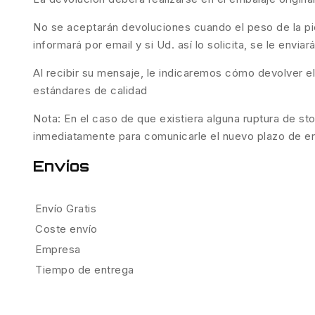
No se aceptarán devoluciones cuando el peso de la piez
informará por email y si Ud. así lo solicita, se le envi
Al recibir su mensaje, le indicaremos cómo devolver e
estándares de calidad
Nota: En el caso de que existiera alguna ruptura de sto
inmediatamente para comunicarle el nuevo plazo de entr
Envíos
Envío Gratis
Coste envío
Empresa
Tiempo de entrega