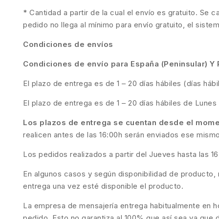
* Cantidad a partir de la cual el envío es gratuito. Se 
pedido no llega al mínimo para envío gratuito, el siste
Condiciones de envíos
Condiciones de envío para España (Peninsular) Y 
El plazo de entrega es de 1 – 20 días hábiles (días há
El plazo de entrega es de 1 – 20 días hábiles de Lunes 
Los plazos de entrega se cuentan desde el momen
realicen antes de las 16:00h serán enviados ese mismo 
Los pedidos realizados a partir del Jueves hasta las 1
En algunos casos y según disponibilidad de producto, 
entrega una vez esté disponible el producto.
La empresa de mensajería entrega habitualmente en hor
pedido. Esto no garantiza al 100% que así sea ya que 