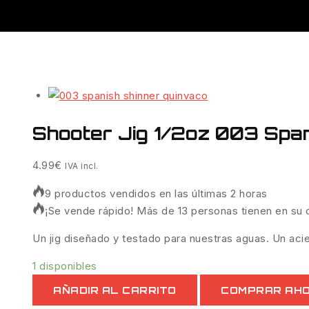
Shooter Jig 1/2oz 003 Span
4.99
€
IVA incl.
9 productos vendidos en las últimas 2 horas
¡Se vende rápido! Más de 13 personas tienen en su c
Un jig diseñado y testado para nuestras aguas. Un acie
1 disponibles
AÑADIR AL CARRITO
COMPRAR AH