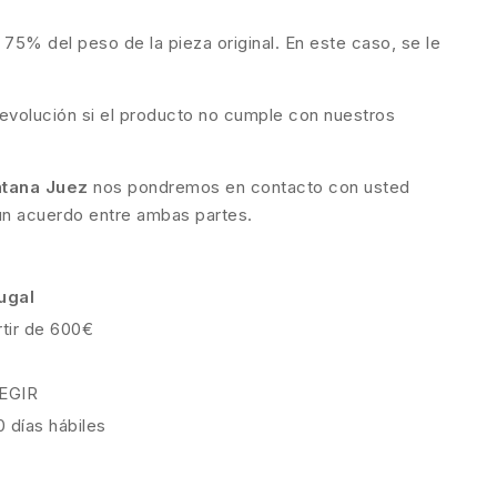
 75% del peso de la pieza original. En este caso, se le
evolución si el producto no cumple con nuestros
ntana Juez
nos pondremos en contacto con usted
 un acuerdo entre ambas partes.
ugal
rtir de 600€
EGIR
0 días hábiles