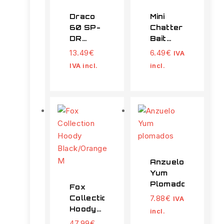
Draco
Mini
60 SP-
Chatter
DR
Bait
Pearl
Firetiger
13.49
€
6.49
€
IVA
Black
IVA incl.
incl.
Anzuelo
Yum
Plomados
Fox
Collection
7.88
€
IVA
Hoody
incl.
Black/Orange
47.99
€