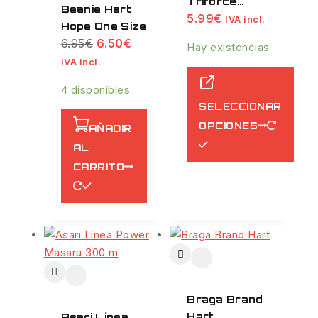
Triforce
Beanie Hart
5.99
€
Monofilament
IVA incl.
Hope One Size
6.95
€
6.50
€
Hay existencias
IVA incl.
4 disponibles
SELECCIONAR
OPCIONES
AÑADIR
AL
CARRITO
Braga Brand
Hart
Asari Línea