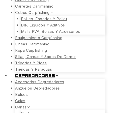
Carretes Carpfishing
Cebos Carpfishing
Boilies, Engodos Y Pellet
DIP, Líquidos Y Aditivos
Malla PVA, Bolsas Y Accesorios
Equipamiento Carpfishing
Líneas Carpfishing
Ropa Carpfishing
Sillas, Camas Y Sacos De Dormir
Trípodes Y Picas
Tiendas Y Paraguas
DEPREDADORES
Accesorios Depredadores
Anzuelos Depredadores
Bolsos
Cajas
Cañas