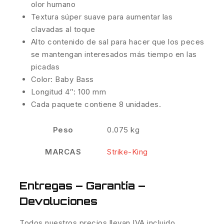
olor humano
Textura súper suave para aumentar las
clavadas al toque
Alto contenido de sal para hacer que los peces
se mantengan interesados más tiempo en las
picadas
Color: Baby Bass
Longitud 4″: 100 mm
Cada paquete contiene 8 unidades.
Peso
0.075 kg
MARCAS
Strike-King
Entregas – Garantía –
Devoluciones
Todos nuestros precios llevan IVA incluido.