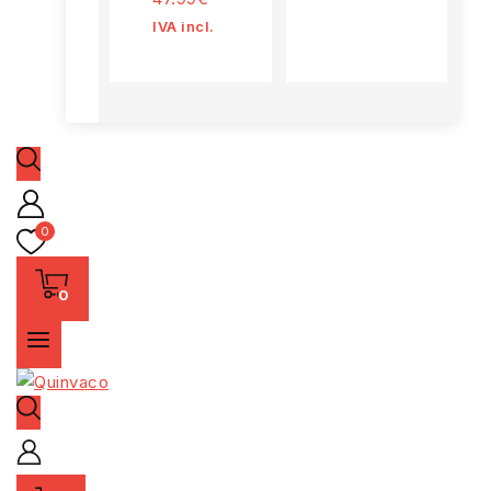
M
IVA incl.
0
0