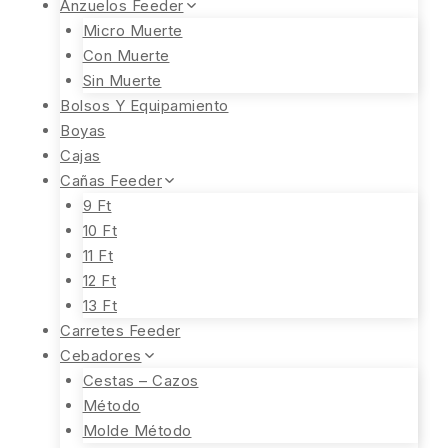
Anzuelos Feeder
Micro Muerte
Con Muerte
Sin Muerte
Bolsos Y Equipamiento
Boyas
Cajas
Cañas Feeder
9 Ft
10 Ft
11 Ft
12 Ft
13 Ft
Carretes Feeder
Cebadores
Cestas – Cazos
Método
Molde Método