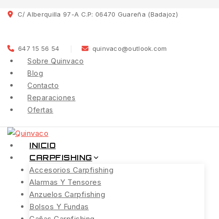
C/ Alberquilla 97-A C.P: 06470 Guareña (Badajoz)
647 15 56 54
quinvaco@outlook.com
Sobre Quinvaco
Blog
Contacto
Reparaciones
Ofertas
INICIO
CARPFISHING
Accesorios Carpfishing
Alarmas Y Tensores
Anzuelos Carpfishing
Bolsos Y Fundas
Cañas Carpfishing