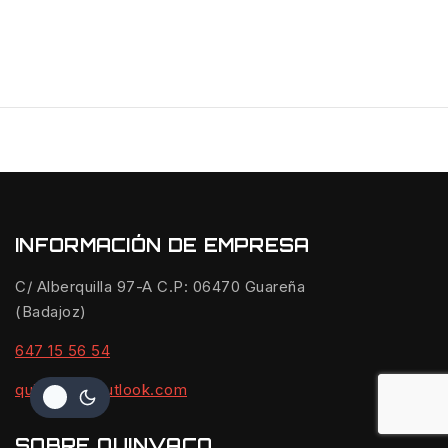
INFORMACIÓN DE EMPRESA
C/ Alberquilla 97-A C.P: 06470 Guareña
(Badajoz)
647 15 56 54
quinvaco@outlook.com
SOBRE QUINVACO