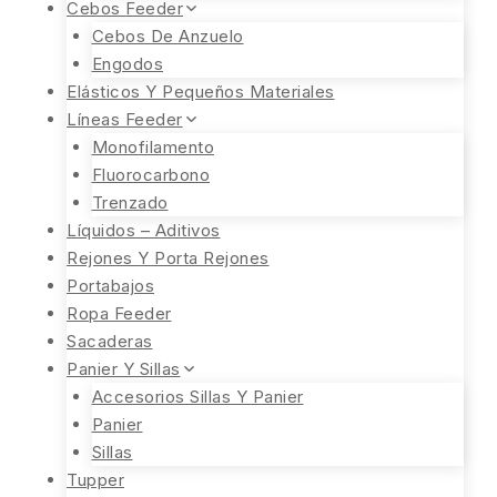
Cebos Feeder
Cebos De Anzuelo
Engodos
Elásticos Y Pequeños Materiales
Líneas Feeder
Monofilamento
Fluorocarbono
Trenzado
Líquidos – Aditivos
Rejones Y Porta Rejones
Portabajos
Ropa Feeder
Sacaderas
Panier Y Sillas
Accesorios Sillas Y Panier
Panier
Sillas
Tupper