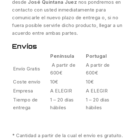
desde
José Quintana Juez
nos pondremos en
contacto con usted inmediatamente para
comunicarle el nuevo plazo de entrega o, si no
fuera posible servirle dicho producto, llegar a un
acuerdo entre ambas partes.
Envíos
Península
Portugal
A partir de
A partir de
Envío Gratis
600€
600€
Coste envío
10€
10€
Empresa
A ELEGIR
A ELEGIR
Tiempo de
1 – 20 días
1 – 20 días
entrega
hábiles
hábiles
* Cantidad a partir de la cual el envío es gratuito.