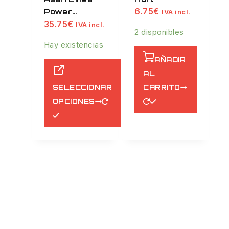
6.75
€
Power
IVA incl.
35.75
€
Masaru 300 M
IVA incl.
2 disponibles
Hay existencias
AÑADIR
AL
SELECCIONAR
CARRITO
OPCIONES