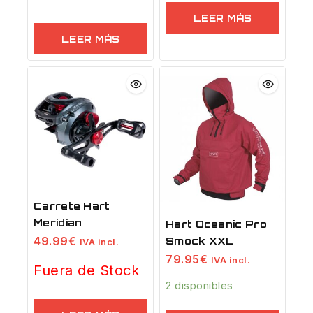
LEER MÁS
LEER MÁS
Carrete Hart
Meridian
Hart Oceanic Pro
49.99
€
Smock XXL
IVA incl.
79.95
€
IVA incl.
Fuera de Stock
2 disponibles