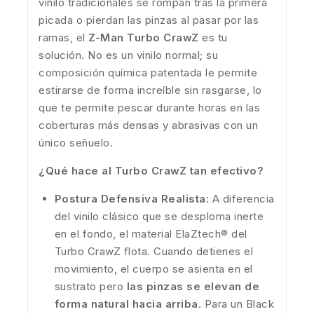
vinilo tradicionales se rompan tras la primera
picada o pierdan las pinzas al pasar por las
ramas, el
Z-Man Turbo CrawZ
es tu
solución. No es un vinilo normal; su
composición química patentada le permite
estirarse de forma increíble sin rasgarse, lo
que te permite pescar durante horas en las
coberturas más densas y abrasivas con un
único señuelo.
¿Qué hace al Turbo CrawZ tan efectivo?
Postura Defensiva Realista:
A diferencia
del vinilo clásico que se desploma inerte
en el fondo, el material ElaZtech® del
Turbo CrawZ flota. Cuando detienes el
movimiento, el cuerpo se asienta en el
sustrato pero
las pinzas se elevan de
forma natural hacia arriba
. Para un Black