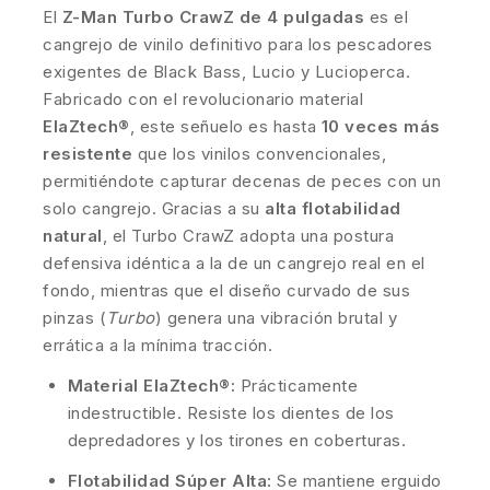
El
Z-Man Turbo CrawZ de 4 pulgadas
es el
cangrejo de vinilo definitivo para los pescadores
exigentes de Black Bass, Lucio y Lucioperca.
Fabricado con el revolucionario material
ElaZtech®
, este señuelo es hasta
10 veces más
resistente
que los vinilos convencionales,
permitiéndote capturar decenas de peces con un
solo cangrejo. Gracias a su
alta flotabilidad
natural
, el Turbo CrawZ adopta una postura
defensiva idéntica a la de un cangrejo real en el
fondo, mientras que el diseño curvado de sus
pinzas (
Turbo
) genera una vibración brutal y
errática a la mínima tracción.
Material ElaZtech®:
Prácticamente
indestructible. Resiste los dientes de los
depredadores y los tirones en coberturas.
Flotabilidad Súper Alta:
Se mantiene erguido