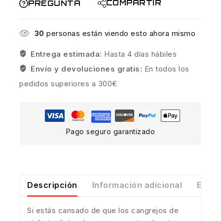
COMPARTIR
PREGUNTA
30
personas están viendo esto ahora mismo
Entrega estimada:
Hasta 4 días hábiles
Envío y devoluciones gratis:
En todos los
pedidos superiores a 300€
Pago seguro garantizado
Descripción
Información adicional
Envío
Si estás cansado de que los cangrejos de