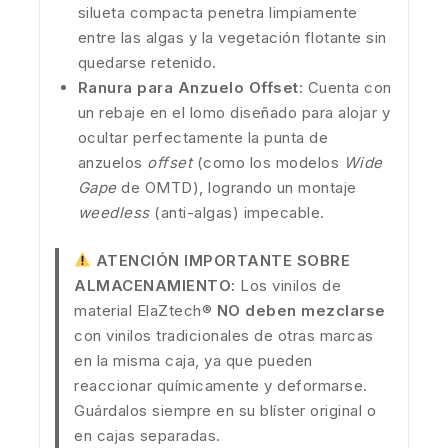
silueta compacta penetra limpiamente
entre las algas y la vegetación flotante sin
quedarse retenido.
Ranura para Anzuelo Offset:
Cuenta con
un rebaje en el lomo diseñado para alojar y
ocultar perfectamente la punta de
anzuelos
offset
(como los modelos
Wide
Gape
de OMTD), logrando un montaje
weedless
(anti-algas) impecable.
ATENCIÓN IMPORTANTE SOBRE
ALMACENAMIENTO:
Los vinilos de
material ElaZtech®
NO deben mezclarse
con vinilos tradicionales de otras marcas
en la misma caja, ya que pueden
reaccionar químicamente y deformarse.
Guárdalos siempre en su blíster original o
en cajas separadas.