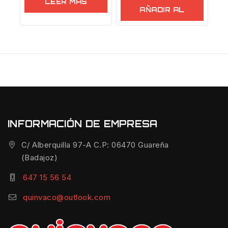
LEER MÁS
AÑADIR AL
CARRITO
INFORMACIÓN DE EMPRESA
C/ Alberquilla 97-A C.P: 06470 Guareña
(Badajoz)
647 15 56 54
quinvaco@outlook.com