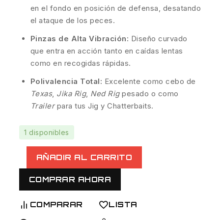
en el fondo en posición de defensa, desatando
el ataque de los peces.
Pinzas de Alta Vibración:
Diseño curvado
que entra en acción tanto en caídas lentas
como en recogidas rápidas.
Polivalencia Total:
Excelente como cebo de
Texas
,
Jika Rig
,
Ned Rig
pesado o como
Trailer
para tus Jig y Chatterbaits.
1 disponibles
AÑADIR AL CARRITO
COMPRAR AHORA
COMPARAR
LISTA