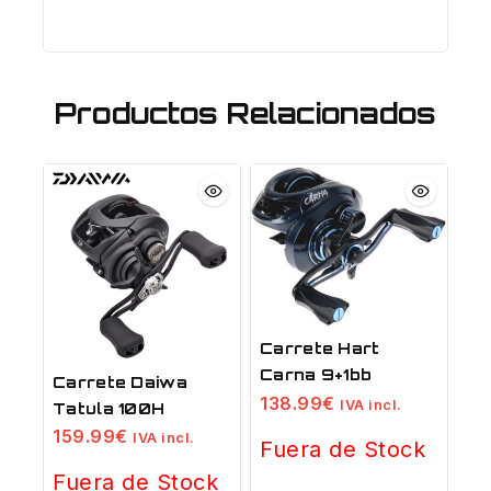
Productos Relacionados
Carrete Hart
Carna 9+1bb
Carrete Daiwa
138.99
€
IVA incl.
Tatula 100H
159.99
€
IVA incl.
Fuera de Stock
Fuera de Stock