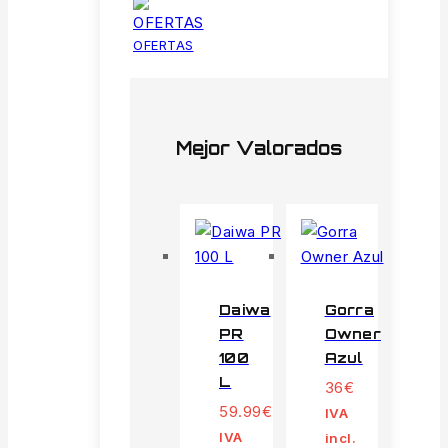
OFERTAS
Mejor Valorados
Daiwa
Gorra
PR
Owner
100
Azul
L
36
€
59.99
€
IVA
IVA
incl.