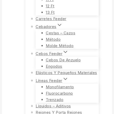
12 Ft
13 Ft
Carretes Feeder
Cebadores
Cestas – Cazos
Método
Molde Método
Cebos Feeder
Cebos De Anzuelo
Engodos
Elásticos Y Pequeños Materiales
Líneas Feeder
Monofilamento
Fluorocarbono
Trenzado
Líquidos – Aditivos
Rejones Y Porta Rejones