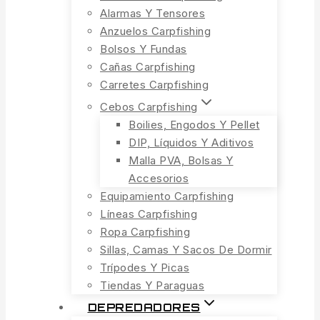
Alarmas Y Tensores
Anzuelos Carpfishing
Bolsos Y Fundas
Cañas Carpfishing
Carretes Carpfishing
Cebos Carpfishing
Boilies, Engodos Y Pellet
DIP, Líquidos Y Aditivos
Malla PVA, Bolsas Y
Accesorios
Equipamiento Carpfishing
Líneas Carpfishing
Ropa Carpfishing
Sillas, Camas Y Sacos De Dormir
Trípodes Y Picas
Tiendas Y Paraguas
DEPREDADORES