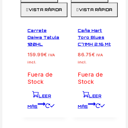
VISTA RÁPIDA
VISTA RÁPIDA
Carrete
Caña Hart
Daiwa Tatula
Toro Blues
100HL
C71MH 2.16 Mt
159.99
€
86.75
€
IVA
IVA
incl.
incl.
Fuera de
Fuera de
Stock
Stock
LEER
LEER
MÁS
MÁS