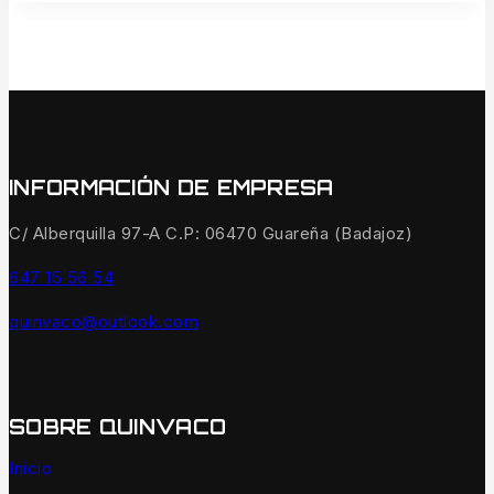
INFORMACIÓN DE EMPRESA
C/ Alberquilla 97-A C.P: 06470 Guareña (Badajoz)
647 15 56 54
quinvaco@outlook.com
SOBRE QUINVACO
Inicio