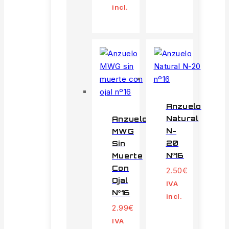
incl.
Anzuelo
Natural
Anzuelo
N-
MWG
20
Sin
Nº16
Muerte
Con
2.50
€
Ojal
IVA
Nº16
incl.
2.99
€
IVA