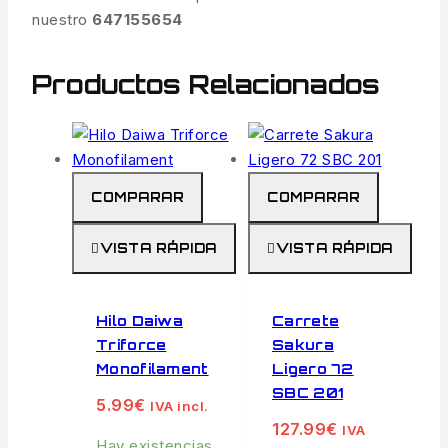
nuestro
647155654
Productos Relacionados
COMPARAR
COMPARAR
VISTA RÁPIDA
VISTA RÁPIDA
Hilo Daiwa
Carrete
Triforce
Sakura
Monofilament
Ligero 72
SBC 201
5.99
€
IVA incl.
127.99
€
IVA
Hay existencias