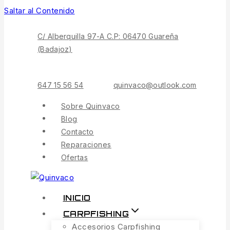
Saltar al Contenido
C/ Alberquilla 97-A C.P: 06470 Guareña
(Badajoz)
647 15 56 54
quinvaco@outlook.com
Sobre Quinvaco
Blog
Contacto
Reparaciones
Ofertas
INICIO
CARPFISHING
Accesorios Carpfishing