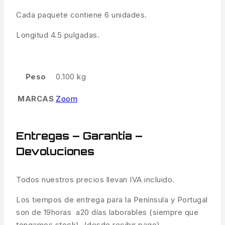
Cada paquete contiene 6 unidades.
Longitud 4.5 pulgadas.
Peso
0.100 kg
MARCAS
Zoom
Entregas – Garantía –
Devoluciones
Todos nuestros precios llevan IVA incluido.
Los tiempos de entrega para la Península y Portugal
son de 19horas a20 días laborables (siempre que
tengamos stock) (desde recibir pago).