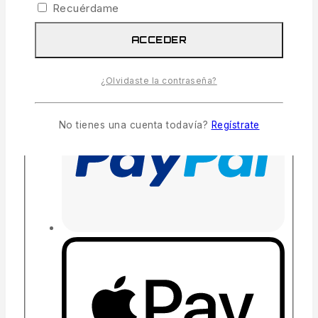
Recuérdame
ACCEDER
¿Olvidaste la contraseña?
No tienes una cuenta todavía?
Regístrate