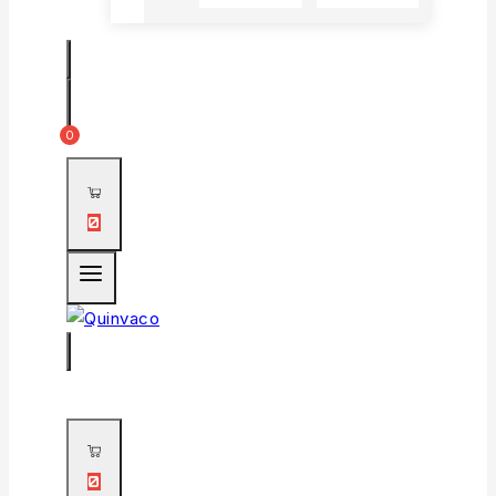
0
0
0