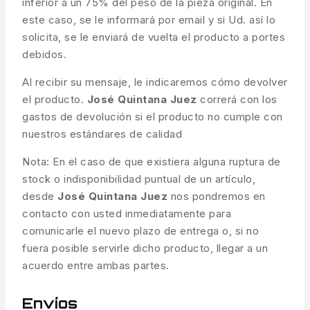
inferior a un 75% del peso de la pieza original. En
este caso, se le informará por email y si Ud. así lo
solicita, se le enviará de vuelta el producto a portes
debidos.
Al recibir su mensaje, le indicaremos cómo devolver
el producto.
José Quintana Juez
correrá con los
gastos de devolución si el producto no cumple con
nuestros estándares de calidad
Nota: En el caso de que existiera alguna ruptura de
stock o indisponibilidad puntual de un artículo,
desde
José Quintana Juez
nos pondremos en
contacto con usted inmediatamente para
comunicarle el nuevo plazo de entrega o, si no
fuera posible servirle dicho producto, llegar a un
acuerdo entre ambas partes.
Envíos