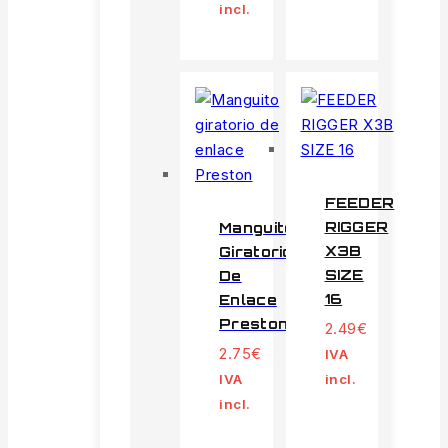
incl.
FEEDER
RIGGER
Manguito
X3B
Giratorio
SIZE
De
16
Enlace
Preston
2.49
€
2.75
€
IVA
IVA
incl.
incl.