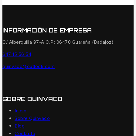
INFORMACIÓN DE EMPRESA
C/ Alberquilla 97-A C.P: 06470 Guareña (Badajoz)
647 15 56 54
quinvaco@outlook.com
SOBRE QUINVACO
Inicio
Sobre Quinvaco
Blog
Contacto