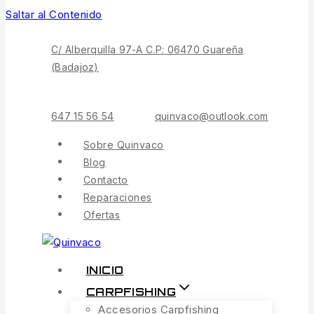
Saltar al Contenido
C/ Alberquilla 97-A C.P: 06470 Guareña
(Badajoz)
647 15 56 54
quinvaco@outlook.com
Sobre Quinvaco
Blog
Contacto
Reparaciones
Ofertas
INICIO
CARPFISHING
Accesorios Carpfishing