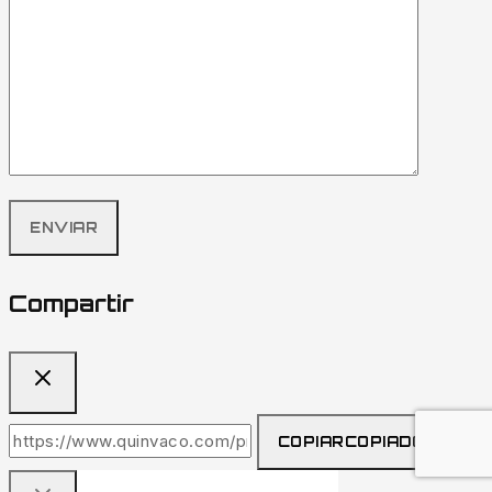
Compartir
COPIAR
COPIADO!