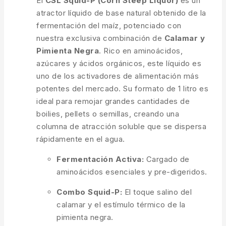
El
CSL Squid-P (Corn Steep Liquor)
es un
atractor líquido de base natural obtenido de la
fermentación del maíz, potenciado con
nuestra exclusiva combinación de
Calamar y
Pimienta Negra
. Rico en aminoácidos,
azúcares y ácidos orgánicos, este líquido es
uno de los activadores de alimentación más
potentes del mercado. Su formato de 1 litro es
ideal para remojar grandes cantidades de
boilies, pellets o semillas, creando una
columna de atracción soluble que se dispersa
rápidamente en el agua.
Fermentación Activa:
Cargado de
aminoácidos esenciales y pre-digeridos.
Combo Squid-P:
El toque salino del
calamar y el estímulo térmico de la
pimienta negra.