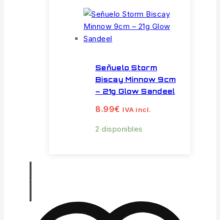
Señuelo Storm
Biscay Minnow 9cm
– 21g Glow Sandeel
8.99
€
IVA incl.
2 disponibles