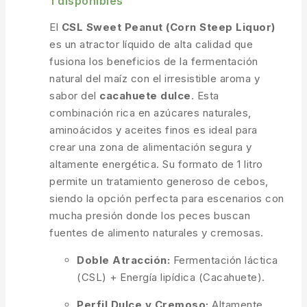
1 disponibles
El
CSL Sweet Peanut (Corn Steep Liquor)
es un atractor líquido de alta calidad que
fusiona los beneficios de la fermentación
natural del maíz con el irresistible aroma y
sabor del
cacahuete dulce
. Esta
combinación rica en azúcares naturales,
aminoácidos y aceites finos es ideal para
crear una zona de alimentación segura y
altamente energética. Su formato de 1 litro
permite un tratamiento generoso de cebos,
siendo la opción perfecta para escenarios con
mucha presión donde los peces buscan
fuentes de alimento naturales y cremosas.
Doble Atracción:
Fermentación láctica
(CSL) + Energía lipídica (Cacahuete).
Perfil Dulce y Cremoso:
Altamente