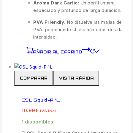
Aroma Dark Garlic:
Un perfil umami,
especiado y profundo de larga duración.
PVA Friendly:
No disuelve las mallas de
PVA, permitiendo sticks húmedos de alta
intensidad.
AÑADIR AL CARRITO
COMPARAR
VISTA RÁPIDA
CSL Squid-P 1L
10.99
€
IVA incl.
1 disponibles