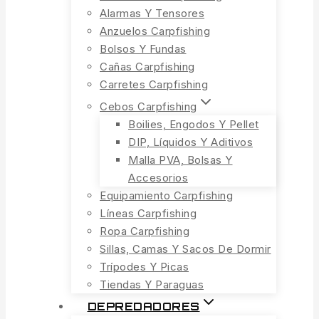
Alarmas Y Tensores
Anzuelos Carpfishing
Bolsos Y Fundas
Cañas Carpfishing
Carretes Carpfishing
Cebos Carpfishing
Boilies, Engodos Y Pellet
DIP, Líquidos Y Aditivos
Malla PVA, Bolsas Y
Accesorios
Equipamiento Carpfishing
Líneas Carpfishing
Ropa Carpfishing
Sillas, Camas Y Sacos De Dormir
Trípodes Y Picas
Tiendas Y Paraguas
DEPREDADORES