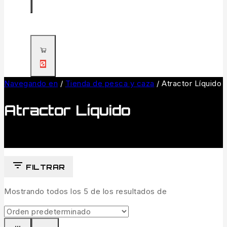
0
Navegando en
/
Tienda de pesca y caza
/
Atractor Líquido
Atractor Líquido
FILTRAR
Mostrando todos los
5
de los resultados de