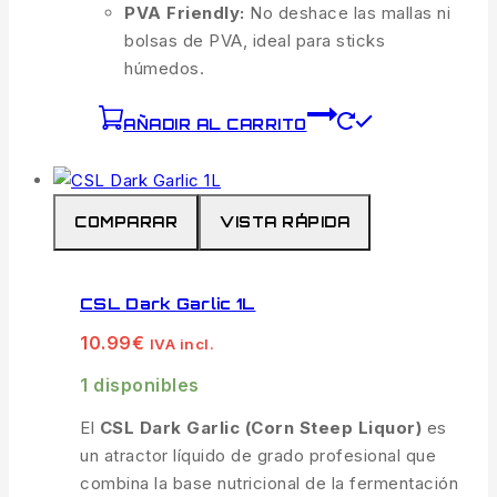
PVA Friendly:
No deshace las mallas ni
bolsas de PVA, ideal para sticks
húmedos.
AÑADIR AL CARRITO
COMPARAR
VISTA RÁPIDA
CSL Dark Garlic 1L
10.99
€
IVA incl.
1 disponibles
El
CSL Dark Garlic (Corn Steep Liquor)
es
un atractor líquido de grado profesional que
combina la base nutricional de la fermentación