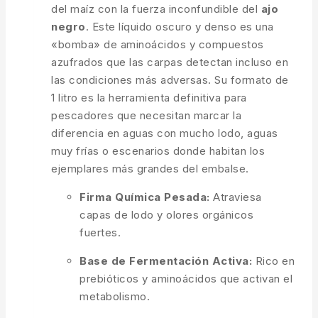
del maíz con la fuerza inconfundible del
ajo
negro
. Este líquido oscuro y denso es una
«bomba» de aminoácidos y compuestos
azufrados que las carpas detectan incluso en
las condiciones más adversas. Su formato de
1 litro es la herramienta definitiva para
pescadores que necesitan marcar la
diferencia en aguas con mucho lodo, aguas
muy frías o escenarios donde habitan los
ejemplares más grandes del embalse.
Firma Química Pesada:
Atraviesa
capas de lodo y olores orgánicos
fuertes.
Base de Fermentación Activa:
Rico en
prebióticos y aminoácidos que activan el
metabolismo.