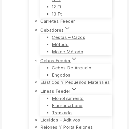
12 Ft
13 Ft
Carretes Feeder
Cebadores
Cestas – Cazos
Método
Molde Método
Cebos Feeder
Cebos De Anzuelo
Engodos
Elásticos Y Pequeños Materiales
Líneas Feeder
Monofilamento
Fluorocarbono
Trenzado
Líquidos – Aditivos
Rejones Y Porta Rejones