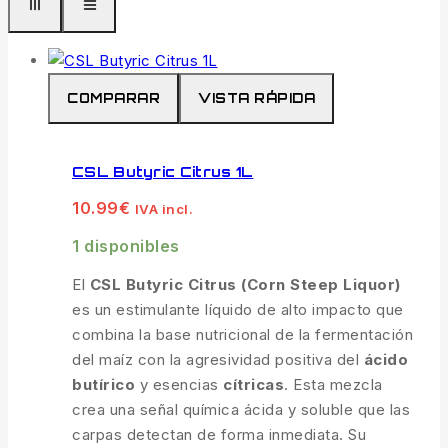
COMPARAR
VISTA RÁPIDA
CSL Butyric Citrus 1L
10.99
€
IVA incl.
1 disponibles
El
CSL Butyric Citrus (Corn Steep Liquor)
es un estimulante líquido de alto impacto que
combina la base nutricional de la fermentación
del maíz con la agresividad positiva del
ácido
butírico
y esencias
cítricas
. Esta mezcla
crea una señal química ácida y soluble que las
carpas detectan de forma inmediata. Su