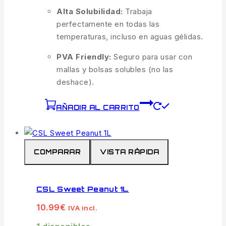
Alta Solubilidad:
Trabaja
perfectamente en todas las
temperaturas, incluso en aguas gélidas.
PVA Friendly:
Seguro para usar con
mallas y bolsas solubles (no las
deshace).
AÑADIR AL CARRITO
COMPARAR
VISTA RÁPIDA
CSL Sweet Peanut 1L
10.99
€
IVA incl.