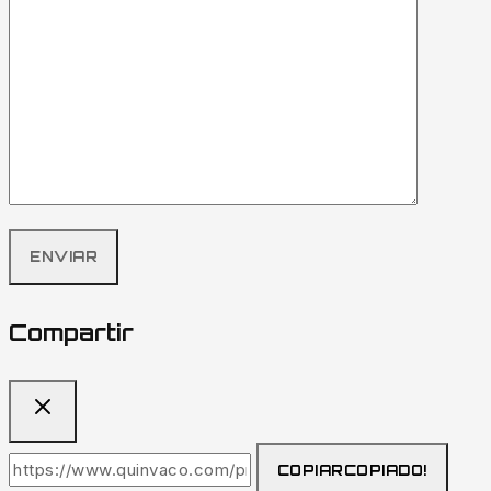
Compartir
COPIAR
COPIADO!