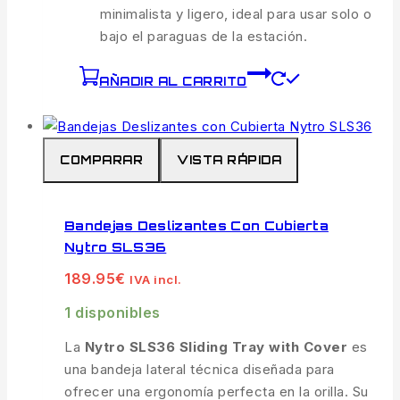
minimalista y ligero, ideal para usar solo o
bajo el paraguas de la estación.
AÑADIR AL CARRITO
COMPARAR
VISTA RÁPIDA
Bandejas Deslizantes Con Cubierta
Nytro SLS36
189.95
€
IVA incl.
1 disponibles
La
Nytro SLS36 Sliding Tray with Cover
es
una bandeja lateral técnica diseñada para
ofrecer una ergonomía perfecta en la orilla. Su