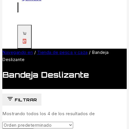
0
Navegando en
/
Tienda de pesca y caza
/
Bandeja
Deslizante
Bandeja Deslizante
FILTRAR
Mostrando todos los
4
de los resultados de