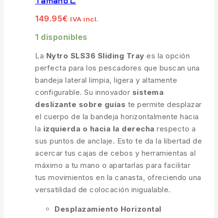
Tamaño L
149.95
€
IVA incl.
1 disponibles
La
Nytro SLS36 Sliding Tray
es la opción
perfecta para los pescadores que buscan una
bandeja lateral limpia, ligera y altamente
configurable. Su innovador
sistema
deslizante sobre guías
te permite desplazar
el cuerpo de la bandeja horizontalmente hacia
la
izquierda o hacia la derecha
respecto a
sus puntos de anclaje. Esto te da la libertad de
acercar tus cajas de cebos y herramientas al
máximo a tu mano o apartarlas para facilitar
tus movimientos en la canasta, ofreciendo una
versatilidad de colocación inigualable.
Desplazamiento Horizontal