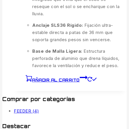
reseque con el sol o se encharque con la
lluvia.
Anclaje SLS36 Rígido:
Fijación ultra-
estable directa a patas de 36 mm que
soporta grandes pesos sin vencerse.
Base de Malla Ligera:
Estructura
perforada de aluminio que drena líquidos,
favorece la ventilación y reduce el peso.
AÑADIR AL CARRITO
Comprar por categorías
FEEDER
(4)
Destacar