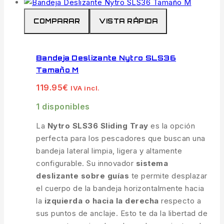
COMPARAR
VISTA RÁPIDA
Bandeja Deslizante Nytro SLS36
Tamaño M
119.95
€
IVA incl.
1 disponibles
La
Nytro SLS36 Sliding Tray
es la opción
perfecta para los pescadores que buscan una
bandeja lateral limpia, ligera y altamente
configurable. Su innovador
sistema
deslizante sobre guías
te permite desplazar
el cuerpo de la bandeja horizontalmente hacia
la
izquierda o hacia la derecha
respecto a
sus puntos de anclaje. Esto te da la libertad de