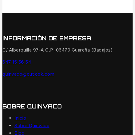
INFORMACIÓN DE EMPRESA
C/ Alberquilla 97-A C.P: 06470 Guareña (Badajoz)
647 15 56 54
quinvaco@outlook.com
SOBRE QUINVACO
Inicio
Sobre Quinvaco
Blog