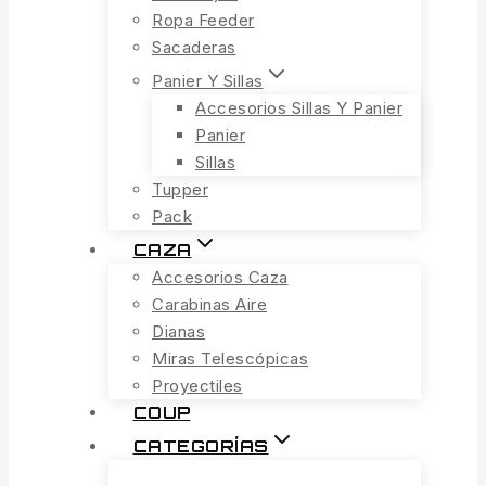
Ropa Feeder
Sacaderas
Panier Y Sillas
Accesorios Sillas Y Panier
Panier
Sillas
Tupper
Pack
CAZA
Accesorios Caza
Carabinas Aire
Dianas
Miras Telescópicas
Proyectiles
COUP
CATEGORÍAS