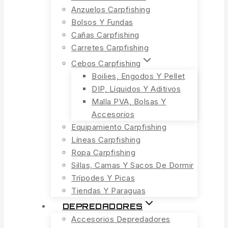
Anzuelos Carpfishing
Bolsos Y Fundas
Cañas Carpfishing
Carretes Carpfishing
Cebos Carpfishing
Boilies, Engodos Y Pellet
DIP, Líquidos Y Aditivos
Malla PVA, Bolsas Y
Accesorios
Equipamiento Carpfishing
Líneas Carpfishing
Ropa Carpfishing
Sillas, Camas Y Sacos De Dormir
Trípodes Y Picas
Tiendas Y Paraguas
DEPREDADORES
Accesorios Depredadores