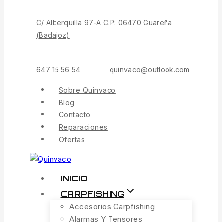
Contenido
C/ Alberquilla 97-A C.P: 06470 Guareña
(Badajoz)
647 15 56 54
quinvaco@outlook.com
Sobre Quinvaco
Blog
Contacto
Reparaciones
Ofertas
INICIO
CARPFISHING
Accesorios Carpfishing
Alarmas Y Tensores