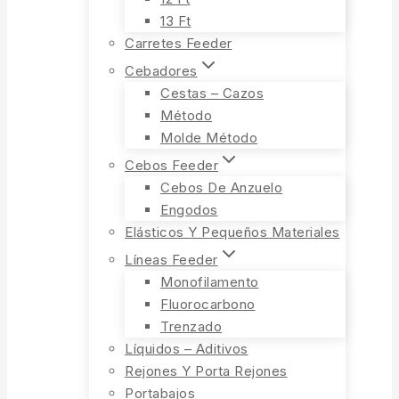
13 Ft
Carretes Feeder
Cebadores
Cestas – Cazos
Método
Molde Método
Cebos Feeder
Cebos De Anzuelo
Engodos
Elásticos Y Pequeños Materiales
Líneas Feeder
Monofilamento
Fluorocarbono
Trenzado
Líquidos – Aditivos
Rejones Y Porta Rejones
Portabajos