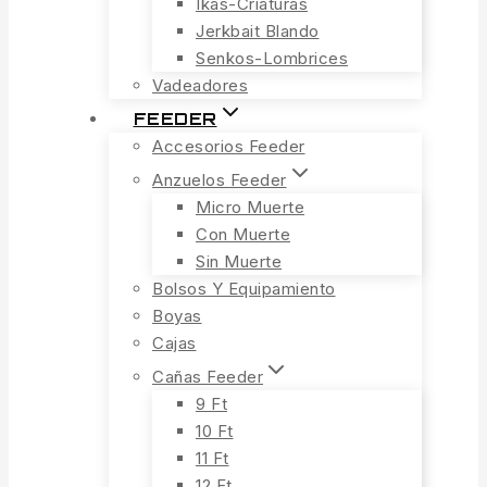
Ikas-Criaturas
Jerkbait Blando
Senkos-Lombrices
Vadeadores
FEEDER
Accesorios Feeder
Anzuelos Feeder
Micro Muerte
Con Muerte
Sin Muerte
Bolsos Y Equipamiento
Boyas
Cajas
Cañas Feeder
9 Ft
10 Ft
11 Ft
12 Ft