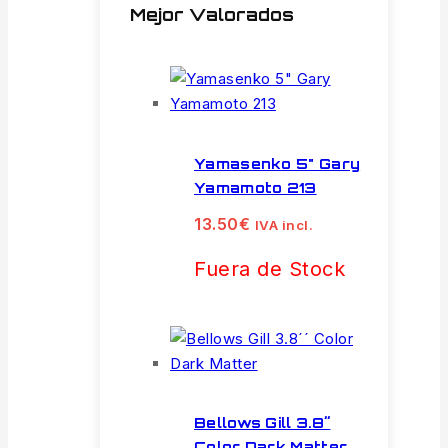
Mejor Valorados
Yamasenko 5" Gary
Yamamoto 213
13.50
€
IVA incl.
Fuera de Stock
Bellows Gill 3.8´´
Color Dark Matter