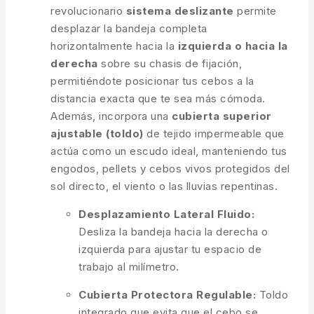
revolucionario
sistema deslizante
permite
desplazar la bandeja completa
horizontalmente hacia la
izquierda o hacia la
derecha
sobre su chasis de fijación,
permitiéndote posicionar tus cebos a la
distancia exacta que te sea más cómoda.
Además, incorpora una
cubierta superior
ajustable (toldo)
de tejido impermeable que
actúa como un escudo ideal, manteniendo tus
engodos, pellets y cebos vivos protegidos del
sol directo, el viento o las lluvias repentinas.
Desplazamiento Lateral Fluido:
Desliza la bandeja hacia la derecha o
izquierda para ajustar tu espacio de
trabajo al milímetro.
Cubierta Protectora Regulable:
Toldo
integrado que evita que el cebo se