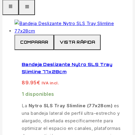
COMPARAR
VISTA RÁPIDA
Bandeja Deslizante Nytro SLS Tray
Slimline 77x28cm
89.95
€
IVA incl.
1 disponibles
La
Nytro SLS Tray Slimline (77x28cm)
es
una bandeja lateral de perfil ultra-estrecho y
alargado, diseñada específicamente para
optimizar el espacio en canales, plataformas