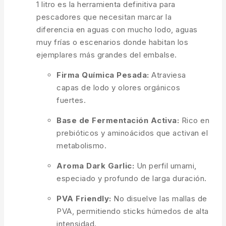
1 litro es la herramienta definitiva para
pescadores que necesitan marcar la
diferencia en aguas con mucho lodo, aguas
muy frías o escenarios donde habitan los
ejemplares más grandes del embalse.
Firma Química Pesada:
Atraviesa
capas de lodo y olores orgánicos
fuertes.
Base de Fermentación Activa:
Rico en
prebióticos y aminoácidos que activan el
metabolismo.
Aroma Dark Garlic:
Un perfil umami,
especiado y profundo de larga duración.
PVA Friendly:
No disuelve las mallas de
PVA, permitiendo sticks húmedos de alta
intensidad.