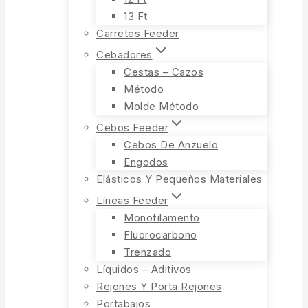
13 Ft
Carretes Feeder
Cebadores
Cestas – Cazos
Método
Molde Método
Cebos Feeder
Cebos De Anzuelo
Engodos
Elásticos Y Pequeños Materiales
Líneas Feeder
Monofilamento
Fluorocarbono
Trenzado
Líquidos – Aditivos
Rejones Y Porta Rejones
Portabajos