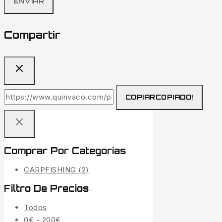
Compartir
COPIAR
COPIADO!
Comprar Por Categorías
CARPFISHING
(2)
Filtro De Precios
Todos
0
€
-
200
€