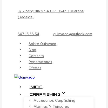
C/ Alberquilla 97-A C.P: 06470 Guareña
(Badajoz)
647 15 56 54
quinvaco@outlook.com
Sobre Quinvaco
Blog
Contacto
Reparaciones
Ofertas
INICIO
CARPFISHING
Accesorios Carpfishing
Alarmas Y Tensores