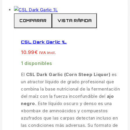
COMPARAR
VISTA RÁPIDA
CSL Dark Garlic 1L
10.99
€
IVA incl.
1 disponibles
El
CSL Dark Garlic (Corn Steep Liquor)
es
un atractor líquido de grado profesional que
combina la base nutricional de la fermentación
del maíz con la fuerza inconfundible del
ajo
negro
. Este líquido oscuro y denso es una
«bomba» de aminoácidos y compuestos
azufrados que las carpas detectan incluso en
las condiciones más adversas. Su formato de