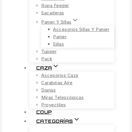
Ropa Feeder
Sacaderas
Panier Y Sillas
Accesorios Sillas Y Panier
Panier
Sillas
Tupper
Pack
CAZA
Accesorios Caza
Carabinas Aire
Dianas
Miras Telescópicas
Proyectiles
COUP
CATEGORÍAS