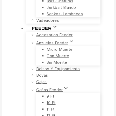
Ikas-Criaturas
Jerkbait Blando
Senkos-Lombrices
Vadeadores
FEEDER
Accesorios Feeder
Anzuelos Feeder
Micro Muerte
Con Muerte
Sin Muerte
Bolsos Y Equipamiento
Boyas
Cajas
Cañas Feeder
9 Ft
10 Ft
11 Ft
12 Ft