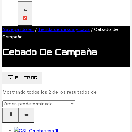
0
Navegando en
/
Tienda de pesca y caza
/
Cebado de
Campaña
Cebado De Campaña
FILTRAR
Mostrando todos los
2
de los resultados de