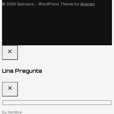
© 2026 Quinvaco - WordPress Theme by
Avanam
Una Pregunta
Su nombre