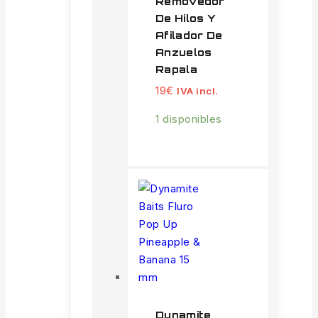
Removedor
De Hilos Y
Afilador De
Anzuelos
Rapala
19
€
IVA incl.
1 disponibles
Dynamite