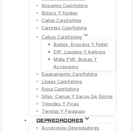
Anzuelos Carpfishing
Bolsos Y Fundas
Cañas Carpfishing
Carretes Carpfishing
Cebos Carpfishing
Boilies, Engodos Y Pellet
DIP, Líquidos Y Aditivos
Malla PVA, Bolsas Y
Accesorios
Equipamiento Carpfishing
Líneas Carpfishing
Ropa Carpfishing
Sillas, Camas Y Sacos De Dormir
Trípodes Y Picas
Tiendas Y Paraguas
DEPREDADORES
Accesorios Depredadores