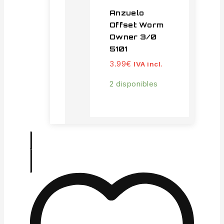
Anzuelo
Offset Worm
Owner 3/0
5101
3.99
€
IVA incl.
2 disponibles