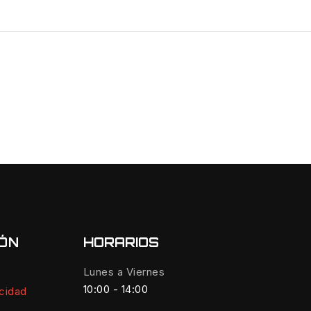
IÓN
HORARIOS
Lunes a Viernes
10:00 - 14:00
acidad