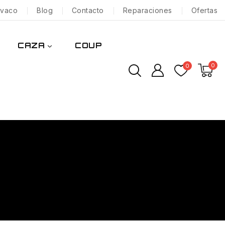
nvaco
Blog
Contacto
Reparaciones
Ofertas
CAZA
COUP
0
0