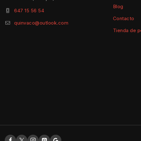
Blog
647 15 56 54
Contacto
quinvaco@outlook.com
Tienda de p