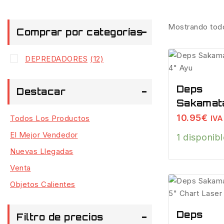
Mostrando tod
Comprar por categorías
DEPREDADORES
(12)
Deps
Destacar
Sakamat
Shad 4″ 
10.95
€
Todos Los Productos
IVA 
El Mejor Vendedor
1 disponib
Nuevas Llegadas
Venta
Objetos Calientes
Deps
Filtro de precios