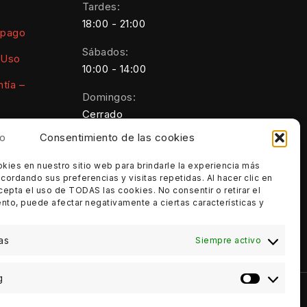
Tardes:
18:00 - 21:00
 pago
Sábados:
 Uso
10:00 - 14:00
tía –
Domingos:
Cerrado
Consentimiento de las cookies
kies
ies en nuestro sitio web para brindarle la experiencia más
cordando sus preferencias y visitas repetidas. Al hacer clic en
luciones y
cepta el uso de TODAS las cookies. No consentir o retirar el
nto, puede afectar negativamente a ciertas características y
as
Siempre activo
g