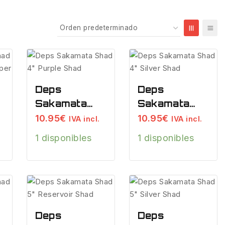
Deps
Deps
Sakamata
Sakamata
Shad 4″
Shad 4″
10.95
€
10.95
€
IVA incl.
IVA incl.
Purple Shad
Silver Shad
1 disponibles
1 disponibles
Deps
Deps