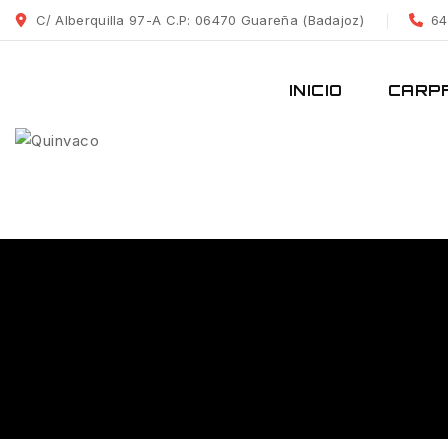
C/ Alberquilla 97-A C.P: 06470 Guareña (Badajoz)
64
INICIO
CARPF