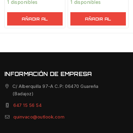
1 disponibles
1 disponibles
AÑADIR AL
AÑADIR AL
CARRITO
CARRITO
INFORMACIÓN DE EMPRESA
C/ Alberquilla 97-A C.P: 06470 Guareña
(Badajoz)
647 15 56 54
quinvaco@outlook.com