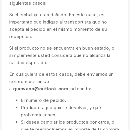
siguientes casos:
Si el embalaje está dañado. En este caso, es
importante que indique al transportista que no
acepta el pedido en el mismo momento de su
recepción.
Si el producto no se encuentra en buen estado, o
simplemente usted considera que no alcanza la
calidad esperada.
En cualquiera de estos casos, debe enviarnos un
correo electrónico
a
quinvaco@outlook.com
indicando:
El número de pedido.
Productos que quiere devolver, y qué
problema tienen.
Si desea cambiar los productos por otros, o
que le reembolsemos el importe de la compra.