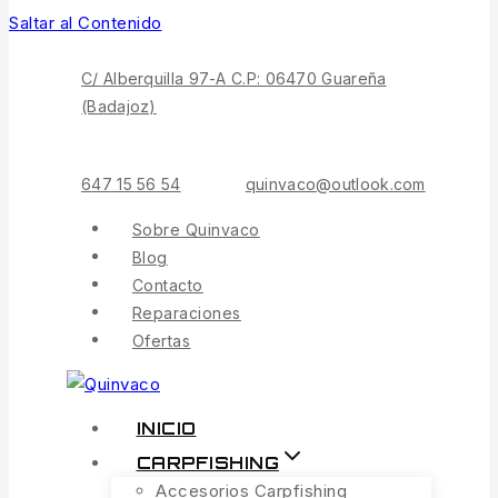
Saltar al Contenido
C/ Alberquilla 97-A C.P: 06470 Guareña
(Badajoz)
647 15 56 54
quinvaco@outlook.com
Sobre Quinvaco
Blog
Contacto
Reparaciones
Ofertas
INICIO
CARPFISHING
Accesorios Carpfishing