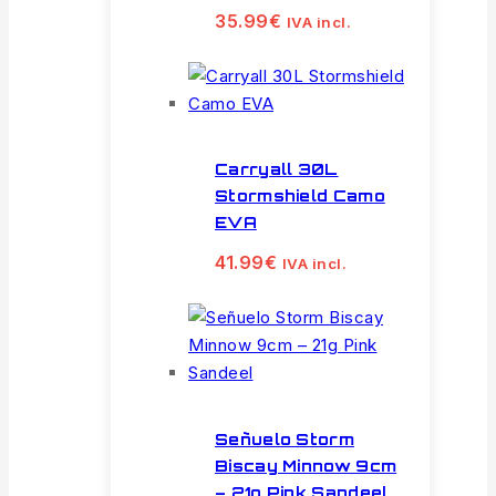
35.99
€
IVA incl.
Carryall 30L
Stormshield Camo
EVA
41.99
€
IVA incl.
Señuelo Storm
Biscay Minnow 9cm
– 21g Pink Sandeel