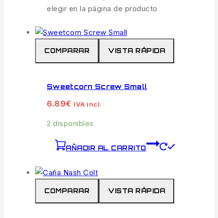
elegir en la página de producto
COMPARAR
VISTA RÁPIDA
Sweetcorn Screw Small
6.89
€
IVA incl.
2 disponibles
AÑADIR AL CARRITO
COMPARAR
VISTA RÁPIDA