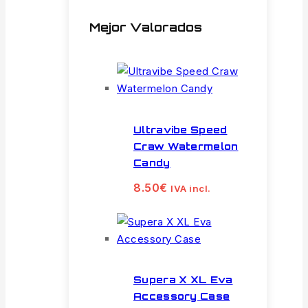
Mejor Valorados
Ultravibe Speed
Craw Watermelon
Candy
8.50
€
IVA incl.
Supera X XL Eva
Accessory Case