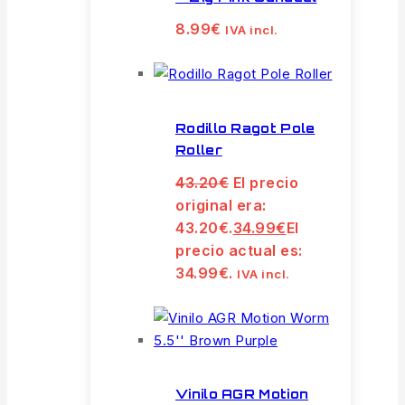
8.99
€
IVA incl.
Rodillo Ragot Pole
Roller
43.20
€
El precio
original era:
43.20€.
34.99
€
El
precio actual es:
34.99€.
IVA incl.
Vinilo AGR Motion