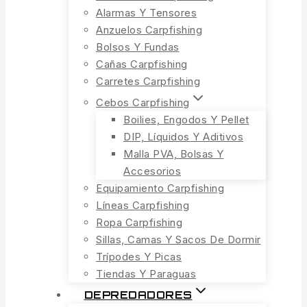
Alarmas Y Tensores
Anzuelos Carpfishing
Bolsos Y Fundas
Cañas Carpfishing
Carretes Carpfishing
Cebos Carpfishing
Boilies, Engodos Y Pellet
DIP, Líquidos Y Aditivos
Malla PVA, Bolsas Y
Accesorios
Equipamiento Carpfishing
Líneas Carpfishing
Ropa Carpfishing
Sillas, Camas Y Sacos De Dormir
Trípodes Y Picas
Tiendas Y Paraguas
DEPREDADORES