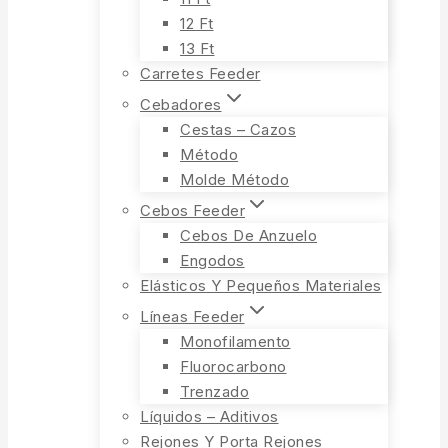
12 Ft
13 Ft
Carretes Feeder
Cebadores
Cestas – Cazos
Método
Molde Método
Cebos Feeder
Cebos De Anzuelo
Engodos
Elásticos Y Pequeños Materiales
Líneas Feeder
Monofilamento
Fluorocarbono
Trenzado
Líquidos – Aditivos
Rejones Y Porta Rejones