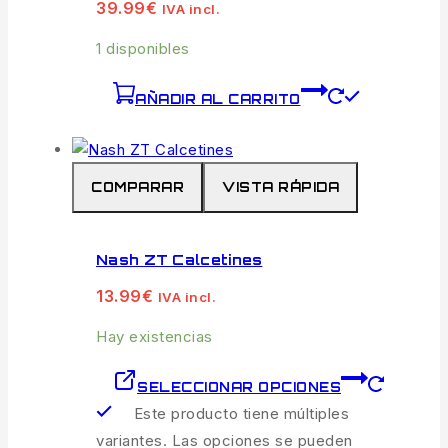
39.99
€
IVA incl.
1 disponibles
AÑADIR AL CARRITO
COMPARAR
VISTA RÁPIDA
Nash ZT Calcetines
13.99
€
IVA incl.
Hay existencias
SELECCIONAR OPCIONES
Este producto tiene múltiples
variantes. Las opciones se pueden