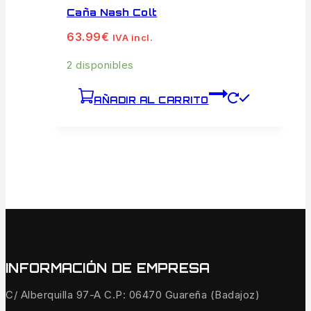
Caña Nash Colt
63.99
€
IVA incl.
2 disponibles
AÑADIR AL CARRITO
INFORMACIÓN DE EMPRESA
C/ Alberquilla 97-A C.P: 06470 Guareña (Badajoz)