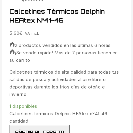
Calcetines Térmicos Delphin
HEAtex Nº41-46
5.60
€
IVA incl.
2 productos vendidos en las últimas 6 horas
¡Se vende rápido! Más de 7 personas tienen en
su carrito
Calcetines térmicos de alta calidad para todas tus
salidas de pesca y actividades al aire libre o
deportivas durante los fríos días de otoño e
invierno.
1 disponibles
Calcetines térmicos Delphin HEAtex nº41-46
cantidad
AÑADIR AL CARRITO