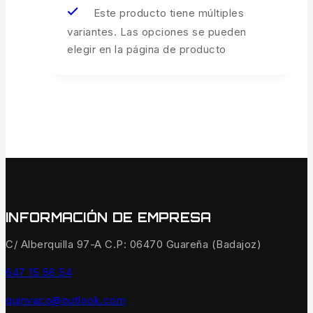
Este producto tiene múltiples
variantes. Las opciones se pueden
elegir en la página de producto
INFORMACIÓN DE EMPRESA
C/ Alberquilla 97-A C.P: 06470 Guareña (Badajoz)
647 15 56 54
quinvaco@outlook.com