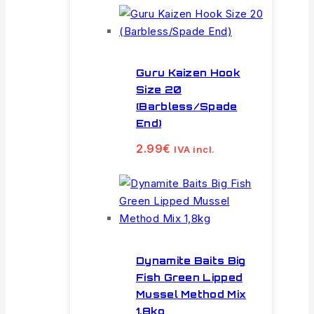
Guru Kaizen Hook
Size 20
(Barbless/Spade
End)
2.99
€
IVA incl.
Dynamite Baits Big
Fish Green Lipped
Mussel Method Mix
1,8kg