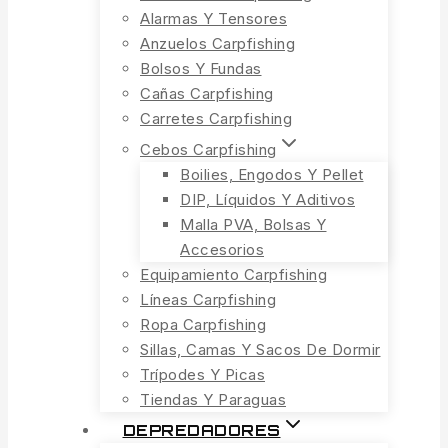
Alarmas Y Tensores
Anzuelos Carpfishing
Bolsos Y Fundas
Cañas Carpfishing
Carretes Carpfishing
Cebos Carpfishing
Boilies, Engodos Y Pellet
DIP, Líquidos Y Aditivos
Malla PVA, Bolsas Y
Accesorios
Equipamiento Carpfishing
Líneas Carpfishing
Ropa Carpfishing
Sillas, Camas Y Sacos De Dormir
Trípodes Y Picas
Tiendas Y Paraguas
DEPREDADORES