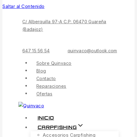
Saltar al Contenido
C/ Alberquilla 97-A C.P: 06470 Guareña
(Badajoz)
647 15 56 54
quinvaco@outlook.com
Sobre Quinvaco
Blog
Contacto
Reparaciones
Ofertas
INICIO
CARPFISHING
Accesorios Carpfishing