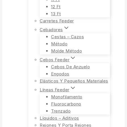
12 Ft
13 Ft
Carretes Feeder
Cebadores
Cestas – Cazos
Método
Molde Método
Cebos Feeder
Cebos De Anzuelo
Engodos
Elásticos Y Pequeños Materiales
Líneas Feeder
Monofilamento
Fluorocarbono
Trenzado
Líquidos – Aditivos
Rejones Y Porta Rejones