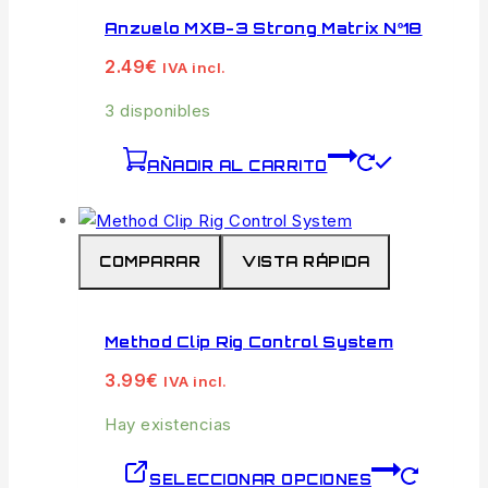
Anzuelo MXB-3 Strong Matrix Nº18
2.49
€
IVA incl.
3 disponibles
AÑADIR AL CARRITO
COMPARAR
VISTA RÁPIDA
Method Clip Rig Control System
3.99
€
IVA incl.
Hay existencias
SELECCIONAR OPCIONES