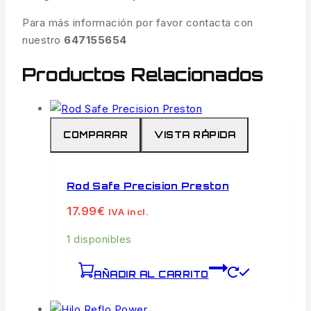
Para más información por favor contacta con
nuestro
647155654
Productos Relacionados
COMPARAR
VISTA RÁPIDA
Rod Safe Precision Preston
17.99
€
IVA incl.
1 disponibles
AÑADIR AL CARRITO