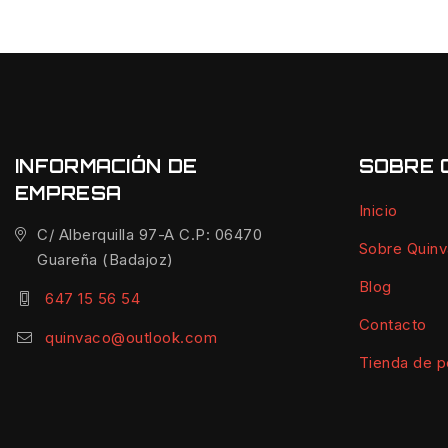
INFORMACIÓN DE
SOBRE 
EMPRESA
Inicio
C/ Alberquilla 97-A C.P: 06470
Sobre Quin
Guareña (Badajoz)
Blog
647 15 56 54
Contacto
quinvaco@outlook.com
Tienda de p