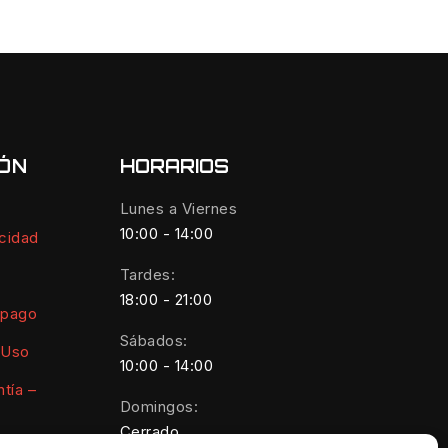
IÓN
HORARIOS
Lunes a Viernes
10:00 - 14:00
acidad
Tardes:
18:00 - 21:00
 pago
Sábados:
 Uso
10:00 - 14:00
tía –
Domingos:
Cerrado