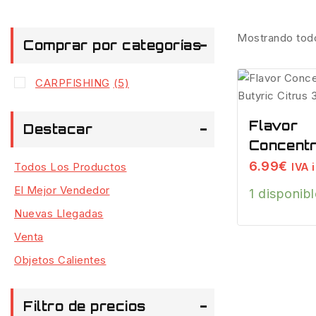
Mostrando tod
Comprar por categorías
CARPFISHING
(5)
Flavor
Destacar
Concentr
Butyric
6.99
€
Todos Los Productos
IVA i
Citrus 3
El Mejor Vendedor
1 disponib
Nuevas Llegadas
Venta
Objetos Calientes
Filtro de precios