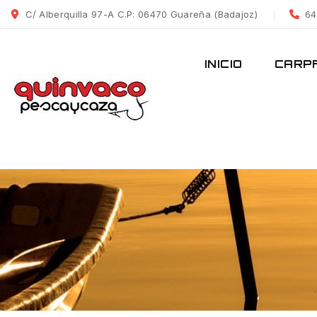
C/ Alberquilla 97-A C.P: 06470 Guareña (Badajoz)
64
INICIO
CARPF