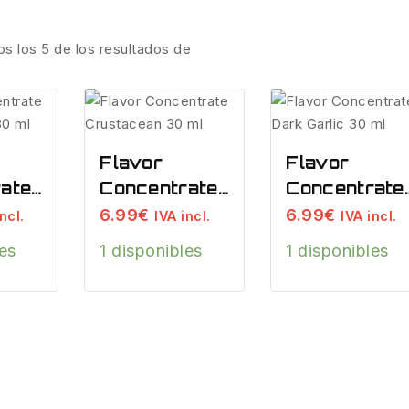
os los
5
de los resultados de
Flavor
Flavor
ate
Concentrate
Concentrate
Crustacean
Dark Garlic
6.99
€
6.99
€
ncl.
IVA incl.
IVA incl.
0 Ml
30 Ml
30 Ml
les
1 disponibles
1 disponibles