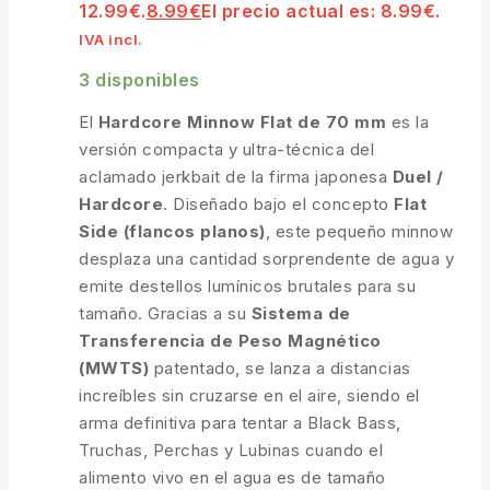
12.99€.
8.99
€
El precio actual es: 8.99€.
IVA incl.
3 disponibles
El
Hardcore Minnow Flat de 70 mm
es la
versión compacta y ultra-técnica del
aclamado jerkbait de la firma japonesa
Duel /
Hardcore
. Diseñado bajo el concepto
Flat
Side (flancos planos)
, este pequeño minnow
desplaza una cantidad sorprendente de agua y
emite destellos lumínicos brutales para su
tamaño. Gracias a su
Sistema de
Transferencia de Peso Magnético
(MWTS)
patentado, se lanza a distancias
increíbles sin cruzarse en el aire, siendo el
arma definitiva para tentar a Black Bass,
Truchas, Perchas y Lubinas cuando el
alimento vivo en el agua es de tamaño