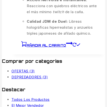
Reacciona con quiebros eléctricos ante
el más mínimo
twitch
de la caña.
Calidad JDM de Duel:
Libreas
holográficas hiperrealistas y anzuelos
triples japoneses de afilado químico.
AÑADIR AL CARRITO
Comprar por categorías
OFERTAS
(3)
DEPREDADORES
(3)
Destacar
Todos Los Productos
El Mejor Vendedor