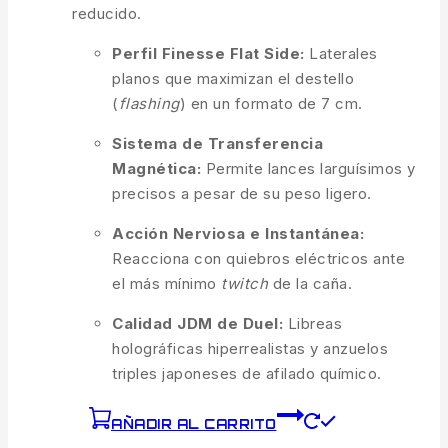
reducido.
Perfil Finesse Flat Side:
Laterales
planos que maximizan el destello
(
flashing
) en un formato de 7 cm.
Sistema de Transferencia
Magnética:
Permite lances larguísimos y
precisos a pesar de su peso ligero.
Acción Nerviosa e Instantánea:
Reacciona con quiebros eléctricos ante
el más mínimo
twitch
de la caña.
Calidad JDM de Duel:
Libreas
holográficas hiperrealistas y anzuelos
triples japoneses de afilado químico.
AÑADIR AL CARRITO