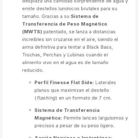
desplaza una cantidad sorprendente de agua y
emite destellos lumínicos brutales para su
tamaño. Gracias a su
Sistema de
Transferencia de Peso Magnético
(MWTS)
patentado, se lanza a distancias
increíbles sin cruzarse en el aire, siendo el
arma definitiva para tentar a Black Bass,
Truchas, Perchas y Lubinas cuando el
alimento vivo en el agua es de tamaño
reducido.
Perfil Finesse Flat Side:
Laterales
planos que maximizan el destello
(
flashing
) en un formato de 7 cm.
Sistema de Transferencia
Magnética:
Permite lances larguísimos y
precisos a pesar de su peso ligero.
Acción Nerviosa e Instantánea: