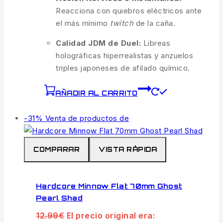
Reacciona con quiebros eléctricos ante
el más mínimo
twitch
de la caña.
Calidad JDM de Duel:
Libreas
holográficas hiperrealistas y anzuelos
triples japoneses de afilado químico.
AÑADIR AL CARRITO
-31%
Venta de productos de
COMPARAR
VISTA RÁPIDA
Hardcore Minnow Flat 70mm Ghost
Pearl Shad
12.99
€
El precio original era: