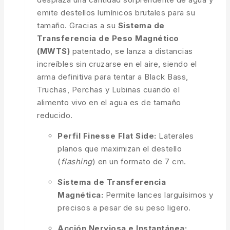
emite destellos lumínicos brutales para su
tamaño. Gracias a su
Sistema de
Transferencia de Peso Magnético
(MWTS)
patentado, se lanza a distancias
increíbles sin cruzarse en el aire, siendo el
arma definitiva para tentar a Black Bass,
Truchas, Perchas y Lubinas cuando el
alimento vivo en el agua es de tamaño
reducido.
Perfil Finesse Flat Side:
Laterales
planos que maximizan el destello
(
flashing
) en un formato de 7 cm.
Sistema de Transferencia
Magnética:
Permite lances larguísimos y
precisos a pesar de su peso ligero.
Acción Nerviosa e Instantánea: