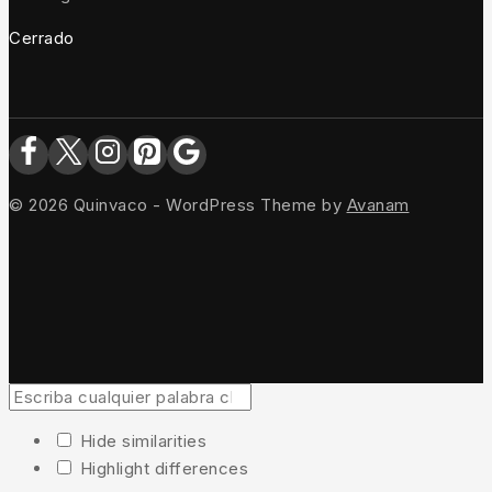
Cerrado
© 2026 Quinvaco - WordPress Theme by
Avanam
Hide similarities
Highlight differences