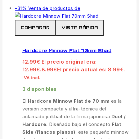
-31%
Venta de productos de
COMPARAR
VISTA RÁPIDA
Hardcore Minnow Flat 70mm Shad
12.99
€
El precio original era:
12.99€.
8.99
€
El precio actual es: 8.99€.
IVA incl.
3 disponibles
El
Hardcore Minnow Flat de 70 mm
es la
versión compacta y ultra-técnica del
aclamado jerkbait de la firma japonesa
Duel /
Hardcore
. Diseñado bajo el concepto
Flat
Side (flancos planos)
, este pequeño minnow