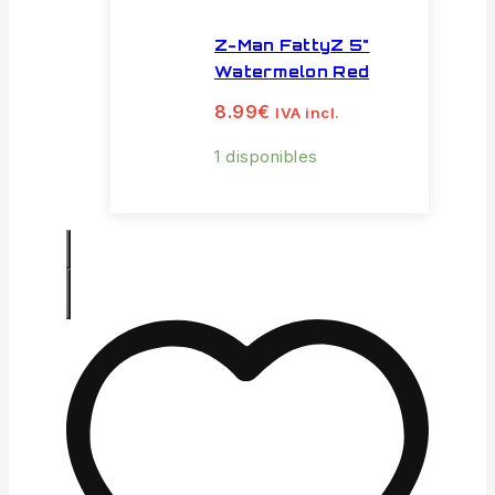
Z-Man FattyZ 5"
Watermelon Red
8.99
€
IVA incl.
1 disponibles