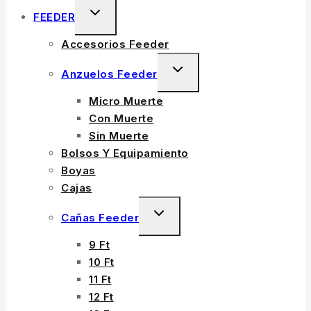
TOGGLE
FEEDER
CHILD
Accesorios Feeder
MENU
TOGGLE
Anzuelos Feeder
CHILD
Micro Muerte
MENU
Con Muerte
Sin Muerte
Bolsos Y Equipamiento
Boyas
Cajas
TOGGLE
Cañas Feeder
CHILD
9 Ft
MENU
10 Ft
11 Ft
12 Ft