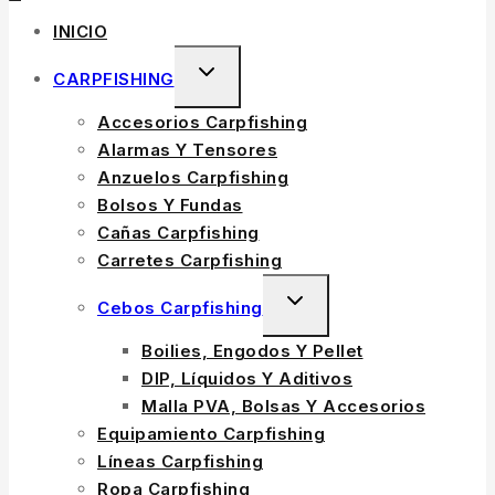
INICIO
TOGGLE
CARPFISHING
CHILD
Accesorios Carpfishing
MENU
Alarmas Y Tensores
Anzuelos Carpfishing
Bolsos Y Fundas
Cañas Carpfishing
Carretes Carpfishing
TOGGLE
Cebos Carpfishing
CHILD
Boilies, Engodos Y Pellet
MENU
DIP, Líquidos Y Aditivos
Malla PVA, Bolsas Y Accesorios
Equipamiento Carpfishing
Líneas Carpfishing
Ropa Carpfishing