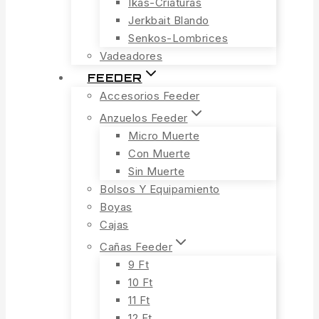
Ikas-Criaturas
Jerkbait Blando
Senkos-Lombrices
Vadeadores
FEEDER
Accesorios Feeder
Anzuelos Feeder
Micro Muerte
Con Muerte
Sin Muerte
Bolsos Y Equipamiento
Boyas
Cajas
Cañas Feeder
9 Ft
10 Ft
11 Ft
12 Ft