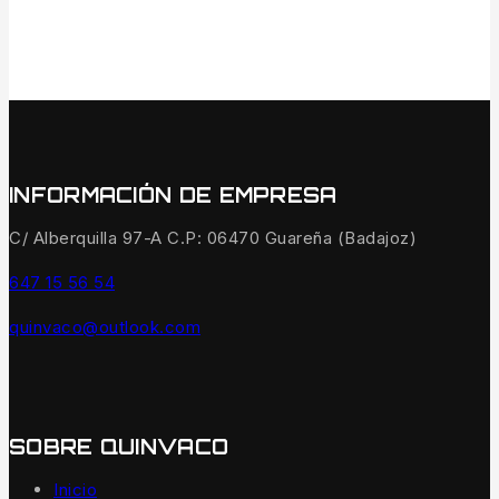
INFORMACIÓN DE EMPRESA
C/ Alberquilla 97-A C.P: 06470 Guareña (Badajoz)
647 15 56 54
quinvaco@outlook.com
SOBRE QUINVACO
Inicio