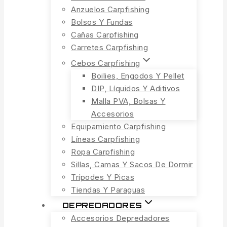
Anzuelos Carpfishing
Bolsos Y Fundas
Cañas Carpfishing
Carretes Carpfishing
Cebos Carpfishing
Boilies, Engodos Y Pellet
DIP, Líquidos Y Aditivos
Malla PVA, Bolsas Y
Accesorios
Equipamiento Carpfishing
Líneas Carpfishing
Ropa Carpfishing
Sillas, Camas Y Sacos De Dormir
Trípodes Y Picas
Tiendas Y Paraguas
DEPREDADORES
Accesorios Depredadores