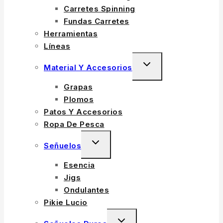
MENU
Carretes Spinning
Fundas Carretes
Herramientas
Líneas
TOGGLE
Material Y Accesorios
CHILD
Grapas
MENU
Plomos
Patos Y Accesorios
Ropa De Pesca
TOGGLE
Señuelos
CHILD
Esencia
MENU
Jigs
Ondulantes
Pikie Lucio
TOGGLE