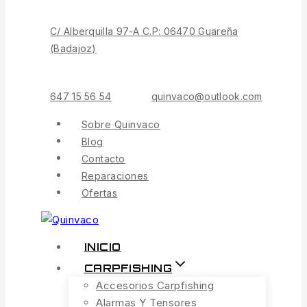
Contenido
C/ Alberquilla 97-A C.P: 06470 Guareña
(Badajoz)
647 15 56 54
quinvaco@outlook.com
Sobre Quinvaco
Blog
Contacto
Reparaciones
Ofertas
INICIO
CARPFISHING
Accesorios Carpfishing
Alarmas Y Tensores