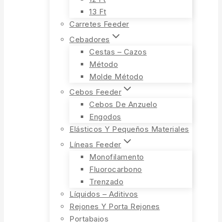
13 Ft
Carretes Feeder
Cebadores
Cestas – Cazos
Método
Molde Método
Cebos Feeder
Cebos De Anzuelo
Engodos
Elásticos Y Pequeños Materiales
Líneas Feeder
Monofilamento
Fluorocarbono
Trenzado
Líquidos – Aditivos
Rejones Y Porta Rejones
Portabajos