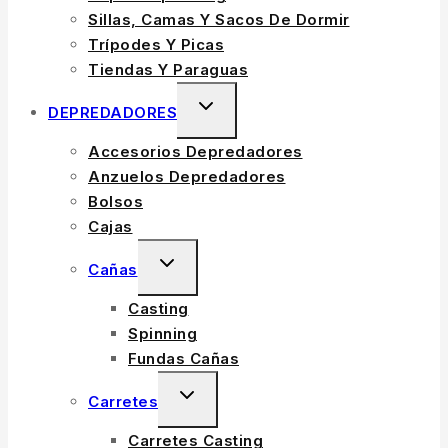
Sillas, Camas Y Sacos De Dormir
Trípodes Y Picas
Tiendas Y Paraguas
TOGGLE
DEPREDADORES
CHILD
Accesorios Depredadores
MENU
Anzuelos Depredadores
Bolsos
Cajas
TOGGLE
Cañas
CHILD
Casting
MENU
Spinning
Fundas Cañas
TOGGLE
Carretes
CHILD
Carretes Casting