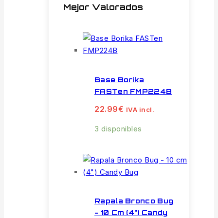
Mejor Valorados
Base Borika
FASTen FMP224B
22.99
€
IVA incl.
3 disponibles
Rapala Bronco Bug
- 10 Cm (4") Candy