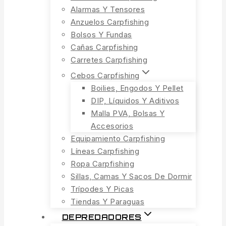
Alarmas Y Tensores
Anzuelos Carpfishing
Bolsos Y Fundas
Cañas Carpfishing
Carretes Carpfishing
Cebos Carpfishing
Boilies, Engodos Y Pellet
DIP, Líquidos Y Aditivos
Malla PVA, Bolsas Y
Accesorios
Equipamiento Carpfishing
Líneas Carpfishing
Ropa Carpfishing
Sillas, Camas Y Sacos De Dormir
Trípodes Y Picas
Tiendas Y Paraguas
DEPREDADORES