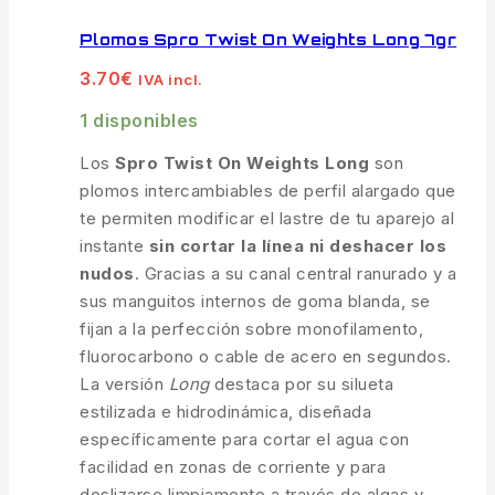
Plomos Spro Twist On Weights Long 7gr
3.70
€
IVA incl.
1 disponibles
Los
Spro Twist On Weights Long
son
plomos intercambiables de perfil alargado que
te permiten modificar el lastre de tu aparejo al
instante
sin cortar la línea ni deshacer los
nudos
. Gracias a su canal central ranurado y a
sus manguitos internos de goma blanda, se
fijan a la perfección sobre monofilamento,
fluorocarbono o cable de acero en segundos.
La versión
Long
destaca por su silueta
estilizada e hidrodinámica, diseñada
específicamente para cortar el agua con
facilidad en zonas de corriente y para
deslizarse limpiamente a través de algas y