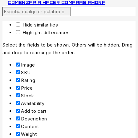
COMENZAR A HACER COMPRAS AHORA
Hide similarities
Highlight differences
Select the fields to be shown. Others will be hidden. Drag
and drop to rearrange the order.
Image
SKU
Rating
Price
Stock
Availability
Add to cart
Description
Content
Weight