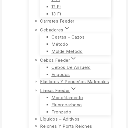
12 Ft
13 Ft
Carretes Feeder
Cebadores
Cestas – Cazos
Método
Molde Método
Cebos Feeder
Cebos De Anzuelo
Engodos
Elásticos Y Pequeños Materiales
Líneas Feeder
Monofilamento
Fluorocarbono
Trenzado
Líquidos – Aditivos
Rejones Y Porta Rejones