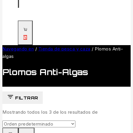
0
Navegando en
/
Tienda de pesca y caza
/
Plomos Anti-
algas
Plomos Anti-Algas
FILTRAR
Mostrando todos los
3
de los resultados de