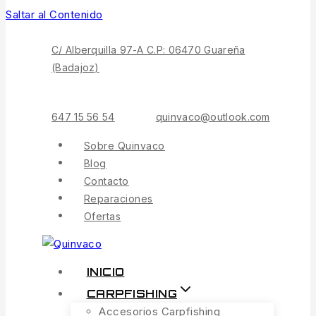
Saltar al Contenido
C/ Alberquilla 97-A C.P: 06470 Guareña
(Badajoz)
647 15 56 54
quinvaco@outlook.com
Sobre Quinvaco
Blog
Contacto
Reparaciones
Ofertas
INICIO
CARPFISHING
Accesorios Carpfishing