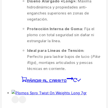
Diseño Alargado «Long»:
Máxima
hidrodinámica y propiedades anti-
enganches superiores en zonas de
vegetación.
Protección Interna de Goma:
Fija el
plomo con total seguridad sin dañar ni
estrangular la línea.
Ideal para Líneas de Tensión:
Perfecto para lastrar bajos de lucio (
Pike
Rigs
), montajes articulados y pescas
técnicas en corriente.
AÑADIR AL CARRITO