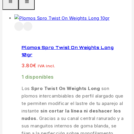
Plomos Spro Twist On Weights Long
10gr
3.80
€
IVA incl.
1 disponibles
Los
Spro Twist On Weights Long
son
plomos intercambiables de perfil alargado que
te permiten modificar el lastre de tu aparejo al
instante
sin cortar la línea ni deshacer los
nudos
. Gracias a su canal central ranurado y a
sus manguitos internos de goma blanda, se
fijan a la perfección sobre monofilamento,