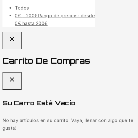
Todos
0
€
-
200
€
Rango de precios: desde
0€ hasta 200€
Carrito De Compras
Su Carro Está Vacío
No hay artículos en su carrito. Vaya, llenar con algo que te
gusta!