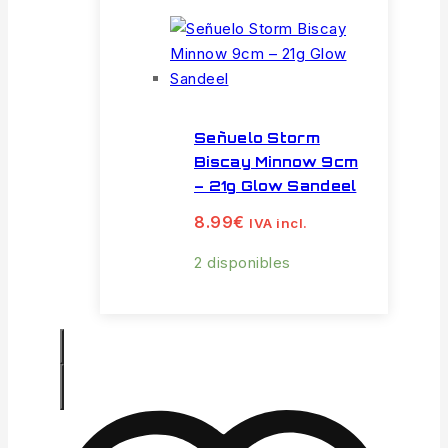
Señuelo Storm
Biscay Minnow 9cm
– 21g Glow Sandeel
8.99
€
IVA incl.
2 disponibles