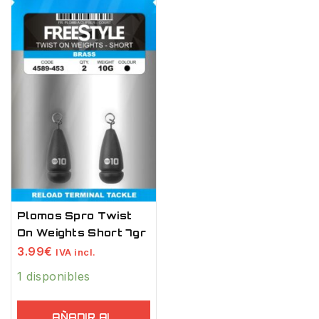
Plomos Spro Twist
On Weights Short 7gr
3.99
€
IVA incl.
1 disponibles
AÑADIR AL