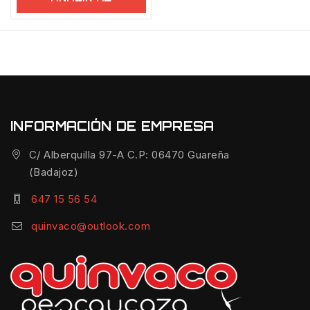
CARRITO
INFORMACIÓN DE EMPRESA
C/ Alberquilla 97-A C.P: 06470 Guareña
(Badajoz)
647 15 56 54
quinvaco@outlook.com