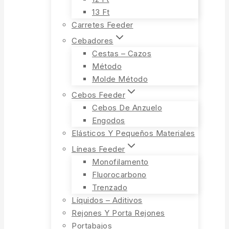
13 Ft
Carretes Feeder
Cebadores
Cestas – Cazos
Método
Molde Método
Cebos Feeder
Cebos De Anzuelo
Engodos
Elásticos Y Pequeños Materiales
Líneas Feeder
Monofilamento
Fluorocarbono
Trenzado
Líquidos – Aditivos
Rejones Y Porta Rejones
Portabajos