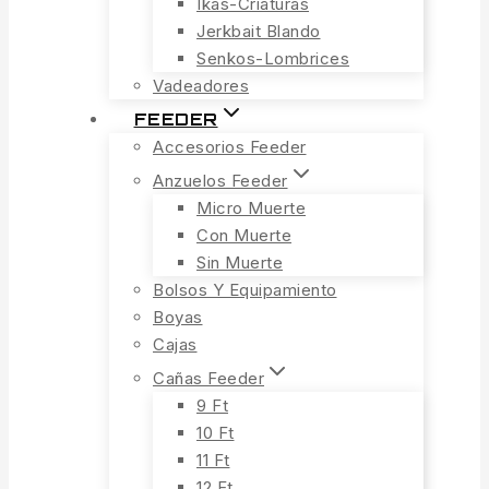
Ikas-Criaturas
Jerkbait Blando
Senkos-Lombrices
Vadeadores
FEEDER
Accesorios Feeder
Anzuelos Feeder
Micro Muerte
Con Muerte
Sin Muerte
Bolsos Y Equipamiento
Boyas
Cajas
Cañas Feeder
9 Ft
10 Ft
11 Ft
12 Ft