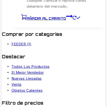
cualquier cabezal o reposa-cañas
delantero del mercado.
AÑADIR AL CARRITO
Comprar por categorías
FEEDER
(1)
Destacar
Todos Los Productos
El Mejor Vendedor
Nuevas Llegadas
Venta
Objetos Calientes
Filtro de precios