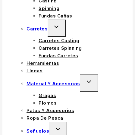
Casting
MENU
Spinning
Fundas Cañas
TOGGLE
Carretes
CHILD
Carretes Casting
MENU
Carretes Spinning
Fundas Carretes
Herramientas
Líneas
TOGGLE
Material Y Accesorios
CHILD
Grapas
MENU
Plomos
Patos Y Accesorios
Ropa De Pesca
TOGGLE
Señuelos