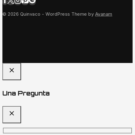
© 2026 Quinvaco - WordPress Theme by
Avanam
Una Pregunta