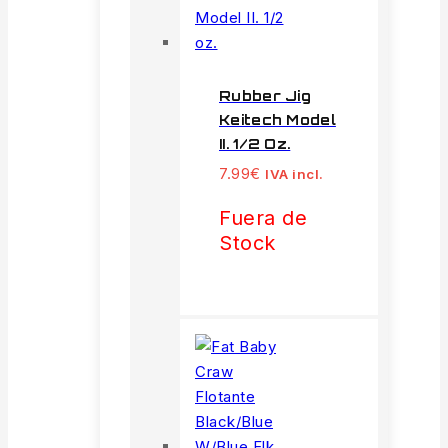
Rubber Jig
Keitech Model
II. 1/2 Oz.
7.99
€
IVA incl.
Fuera de
Stock