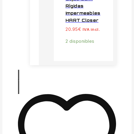
Rígidas
Impermeables
HART Closer
20.95
€
IVA incl.
2 disponibles