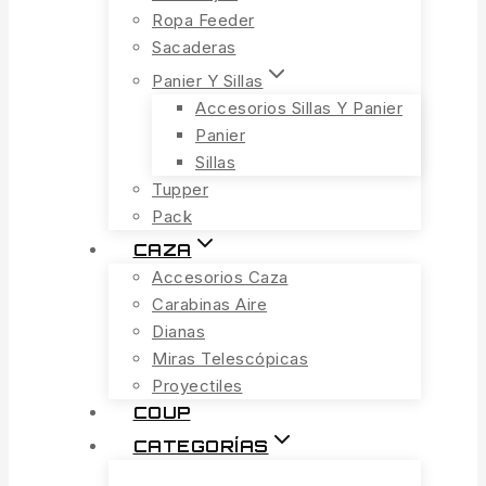
Ropa Feeder
Sacaderas
Panier Y Sillas
Accesorios Sillas Y Panier
Panier
Sillas
Tupper
Pack
CAZA
Accesorios Caza
Carabinas Aire
Dianas
Miras Telescópicas
Proyectiles
COUP
CATEGORÍAS