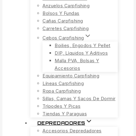
Anzuelos Carpfishing
Bolsos Y Fundas
Cañas Carpfishing
Carretes Carpfishing
Cebos Carpfishing
Boilies, Engodos Y Pellet
DIP, Líquidos Y Aditivos
Malla PVA, Bolsas Y
Accesorios
Equipamiento Carpfishing
Líneas Carpfishing
Ropa Carpfishing
Sillas, Camas Y Sacos De Dormir
Trípodes Y Picas
Tiendas Y Paraguas
DEPREDADORES
Accesorios Depredadores