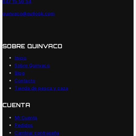
647 15 56 54
quinvaco@outlook.com
SOBRE QUINVACO
Inicio
Sobre Quinvaco
Blog
Contacto
Tienda de pesca y caza
CUENTA
Mi Cuenta
Pedidos
Cambiar contraseña