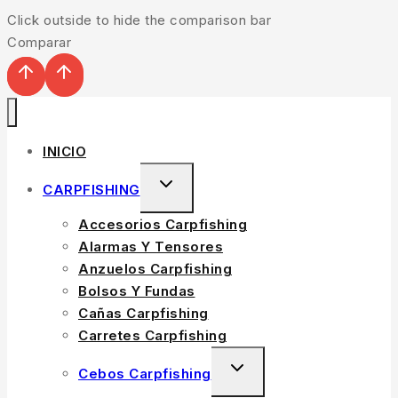
Click outside to hide the comparison bar
Comparar
INICIO
TOGGLE
CARPFISHING
CHILD
Accesorios Carpfishing
MENU
Alarmas Y Tensores
Anzuelos Carpfishing
Bolsos Y Fundas
Cañas Carpfishing
Carretes Carpfishing
TOGGLE
Cebos Carpfishing
CHILD