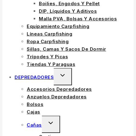
Boilies, Engodos Y Pellet
MENU
DIP, Líquidos Y Aditivos
Malla PVA, Bolsas Y Accesorios
Equipamiento Carpfishing
Líneas Carpfishing
Ropa Carpfishing
Sillas, Camas Y Sacos De Dormir
Trípodes Y Picas
Tiendas Y Paraguas
TOGGLE
DEPREDADORES
CHILD
Accesorios Depredadores
MENU
Anzuelos Depredadores
Bolsos
Cajas
TOGGLE
Cañas
CHILD