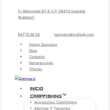
Contenido
C/ Alberquilla 97-A C.P: 06470 Guareña
(Badajoz)
647 15 56 54
quinvaco@outlook.com
Sobre Quinvaco
Blog
Contacto
Reparaciones
Ofertas
INICIO
CARPFISHING
Accesorios Carpfishing
Alarmas Y Tensores