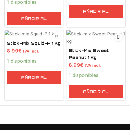
1 disponibles
AÑADIR AL
AÑADIR AL
CARRITO
CARRITO
Stick-Mix Squid-P 1 Kg
8.99
€
Stick-Mix Sweet
IVA incl.
Peanut 1 Kg
1 disponibles
8.99
€
IVA incl.
1 disponibles
AÑADIR AL
CARRITO
AÑADIR AL
CARRITO