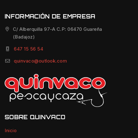
INFORMACIÓN DE EMPRESA
C/ Alberquilla 97-A C.P: 06470 Guareña
(Badajoz)
647 15 56 54
quinvaco@outlook.com
SOBRE QUINVACO
Inicio