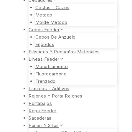
Cebadores
Cestas – Cazos
Método
Molde Método
Cebos Feeder
Cebos De Anzuelo
Engodos
Elásticos Y Pequeños Materiales
Líneas Feeder
Monofilamento
Fluorocarbono
Trenzado
Líquidos – Aditivos
Rejones Y Porta Rejones
Portabajos
Ropa Feeder
Sacaderas
Panier Y Sillas