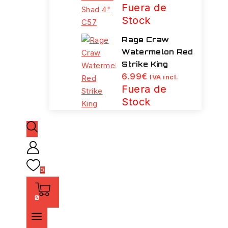
Fuera de
Stock
Rage Craw
Watermelon Red
Strike King
6.99
€
IVA incl.
Fuera de
Stock
0
0