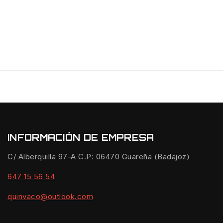
INFORMACIÓN DE EMPRESA
C/ Alberquilla 97-A C.P: 06470 Guareña (Badajoz)
647 15 56 54
quinvaco@outlook.com