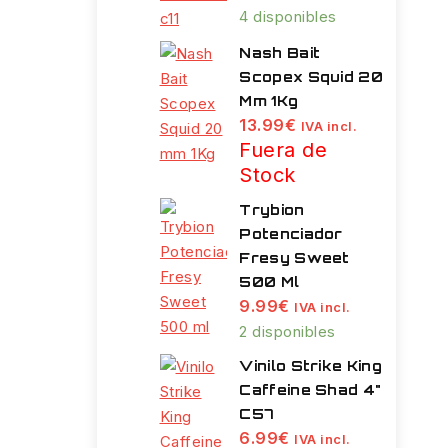
4 disponibles
Nash Bait
Scopex Squid 20
Mm 1Kg
13.99
€
IVA incl.
Fuera de
Stock
Trybion
Potenciador
Fresy Sweet
500 Ml
9.99
€
IVA incl.
2 disponibles
Vinilo Strike King
Caffeine Shad 4"
C57
6.99
€
IVA incl.