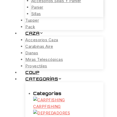
Accesorios Sillas Y Panier
Panier
Sillas
Tupper
Pack
CAZA
Accesorios Caza
Carabinas Aire
Dianas
Miras Telescópicas
Proyectiles
COUP
CATEGORÍAS
Categorías
CARPFISHING