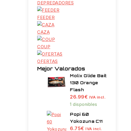
DEPREDADORES
FEEDER
CAZA
COUP
OFERTAS
Mejor Valorados
Molix Glide Bait
130 Orange
Flash
26.99
€
IVA incl.
1 disponibles
Popi 60
Yokozuna C11
6.75
€
IVA incl.