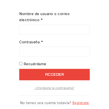
Nombre de usuario o correo
electrónico
*
Obligatorio
Contraseña
*
Obligatorio
Recuérdame
ACCEDER
¿Olvidaste la contraseña?
No tienes una cuenta todavía?
Regístrate