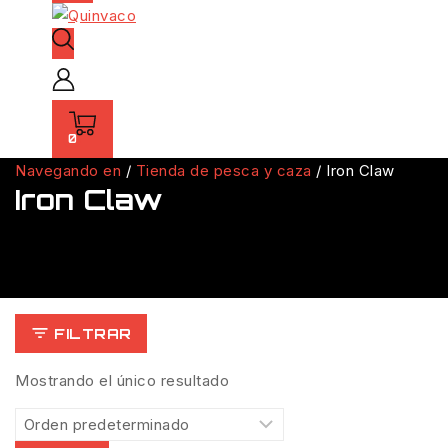
0
Navegando en
/
Tienda de pesca y caza
/
Iron Claw
Iron Claw
FILTRAR
Mostrando el único resultado