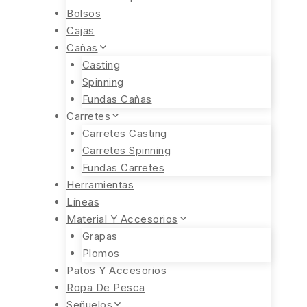
Bolsos
Cajas
Cañas
Casting
Spinning
Fundas Cañas
Carretes
Carretes Casting
Carretes Spinning
Fundas Carretes
Herramientas
Líneas
Material Y Accesorios
Grapas
Plomos
Patos Y Accesorios
Ropa De Pesca
Señuelos