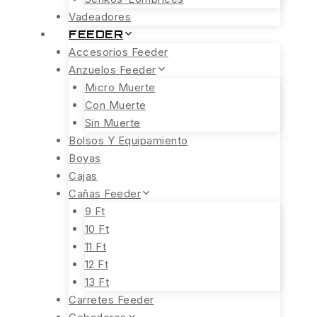
Vadeadores
FEEDER
Accesorios Feeder
Anzuelos Feeder
Micro Muerte
Con Muerte
Sin Muerte
Bolsos Y Equipamiento
Boyas
Cajas
Cañas Feeder
9 Ft
10 Ft
11 Ft
12 Ft
13 Ft
Carretes Feeder