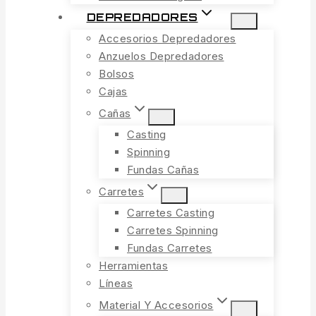
DEPREDADORES
Accesorios Depredadores
Anzuelos Depredadores
Bolsos
Cajas
Cañas
Casting
Spinning
Fundas Cañas
Carretes
Carretes Casting
Carretes Spinning
Fundas Carretes
Herramientas
Líneas
Material Y Accesorios