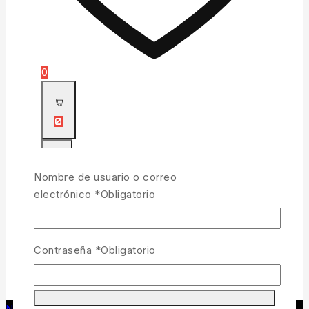
0
0
Nombre de usuario o correo
electrónico
*
Obligatorio
Contraseña
*
Obligatorio
0
Navegando en
/
Tienda de pesca y caza
/
Sanger