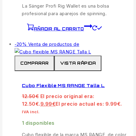
La Sänger Profi Rig Wallet es una bolsa
profesional para aparejos de spinning.
AÑADIR AL CARRITO
-20%
Venta de productos de
COMPARAR
VISTA RÁPIDA
Cubo Flexible MS RANGE Talla L
12.50
€
El precio original era:
12.50€.
9.99
€
El precio actual es: 9.99€.
IVA incl.
1 disponibles
Cubo flexible de la marca MS RANGE, de color