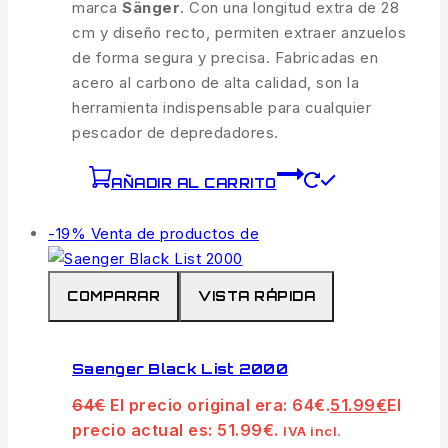
marca
Sänger
. Con una longitud extra de 28
cm y diseño recto, permiten extraer anzuelos
de forma segura y precisa. Fabricadas en
acero al carbono de alta calidad, son la
herramienta indispensable para cualquier
pescador de depredadores.
AÑADIR AL CARRITO
-19%
Venta de productos de
COMPARAR
VISTA RÁPIDA
Saenger Black List 2000
64
€
El precio original era: 64€.
51.99
€
El
precio actual es: 51.99€.
IVA incl.