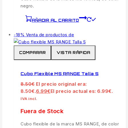
negro.
AÑADIR AL CARRITO
-18%
Venta de productos de
COMPARAR
VISTA RÁPIDA
Cubo Flexible MS RANGE Talla S
8.50
€
El precio original era:
8.50€.
6.99
€
El precio actual es: 6.99€.
IVA incl.
Fuera de Stock
Cubo flexible de la marca MS RANGE, de color