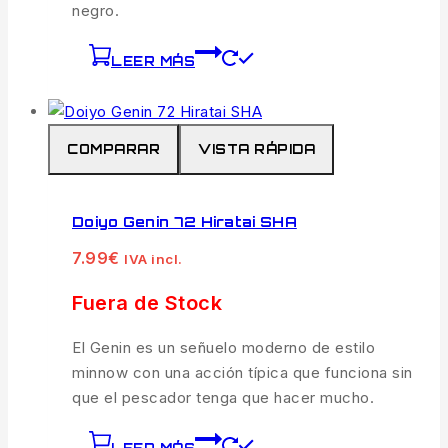
negro.
LEER MÁS
COMPARAR
VISTA RÁPIDA
Doiyo Genin 72 Hiratai SHA
7.99
€
IVA incl.
Fuera de Stock
El Genin es un señuelo moderno de estilo
minnow con una acción típica que funciona sin
que el pescador tenga que hacer mucho.
LEER MÁS