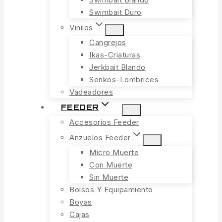
Swimbait Duro
Vinilos
Cangrejos
Ikas-Criaturas
Jerkbait Blando
Senkos-Lombrices
Vadeadores
FEEDER
Accesorios Feeder
Anzuelos Feeder
Micro Muerte
Con Muerte
Sin Muerte
Bolsos Y Equipamiento
Boyas
Cajas