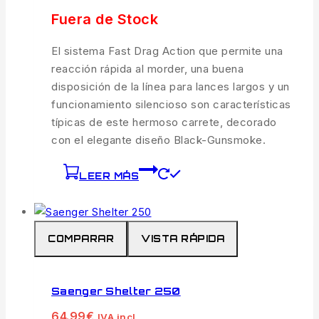
Fuera de Stock
El sistema Fast Drag Action que permite una
reacción rápida al morder, una buena
disposición de la línea para lances largos y un
funcionamiento silencioso son características
típicas de este hermoso carrete, decorado
con el elegante diseño Black-Gunsmoke.
LEER MÁS
COMPARAR
VISTA RÁPIDA
Saenger Shelter 250
64.99
€
IVA incl.