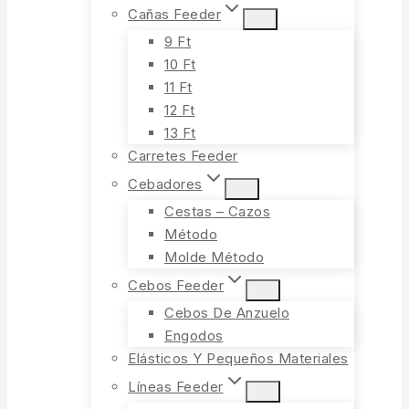
Cañas Feeder
9 Ft
10 Ft
11 Ft
12 Ft
13 Ft
Carretes Feeder
Cebadores
Cestas – Cazos
Método
Molde Método
Cebos Feeder
Cebos De Anzuelo
Engodos
Elásticos Y Pequeños Materiales
Líneas Feeder