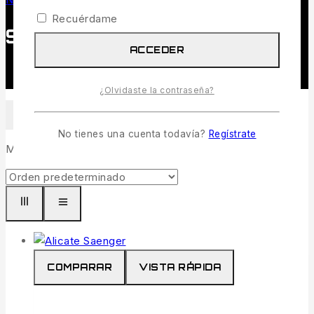
Recuérdame
Sanger
ACCEDER
¿Olvidaste la contraseña?
FILTRAR
No tienes una cuenta todavía?
Regístrate
Mostrando todos los
18
de los resultados de
COMPARAR
VISTA RÁPIDA