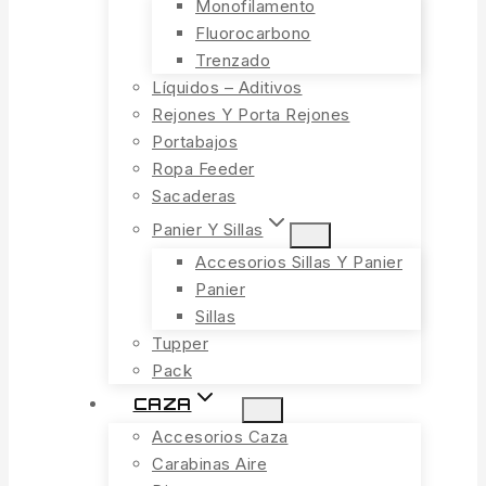
Monofilamento
Fluorocarbono
Trenzado
Líquidos – Aditivos
Rejones Y Porta Rejones
Portabajos
Ropa Feeder
Sacaderas
Panier Y Sillas
Accesorios Sillas Y Panier
Panier
Sillas
Tupper
Pack
CAZA
Accesorios Caza
Carabinas Aire