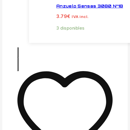
Anzuelo Sensas 3080 Nº18
3.79
€
IVA incl.
3 disponibles