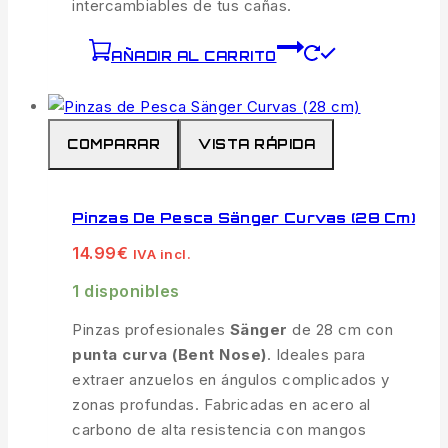
intercambiables de tus cañas.
AÑADIR AL CARRITO
COMPARAR
VISTA RÁPIDA
Pinzas De Pesca Sänger Curvas (28 Cm)
14.99
€
IVA incl.
1 disponibles
Pinzas profesionales
Sänger
de 28 cm con
punta curva (Bent Nose)
. Ideales para
extraer anzuelos en ángulos complicados y
zonas profundas. Fabricadas en acero al
carbono de alta resistencia con mangos