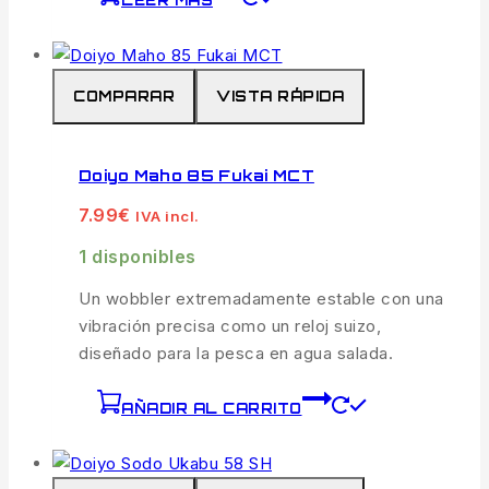
COMPARAR
VISTA RÁPIDA
Doiyo Maho 85 Fukai MCT
7.99
€
IVA incl.
1 disponibles
Un wobbler extremadamente estable con una
vibración precisa como un reloj suizo,
diseñado para la pesca en agua salada.
AÑADIR AL CARRITO