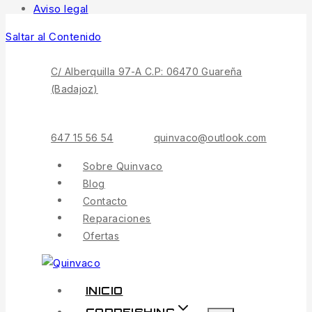
Aviso legal
Saltar al Contenido
C/ Alberquilla 97-A C.P: 06470 Guareña
(Badajoz)
647 15 56 54
quinvaco@outlook.com
Sobre Quinvaco
Blog
Contacto
Reparaciones
Ofertas
INICIO