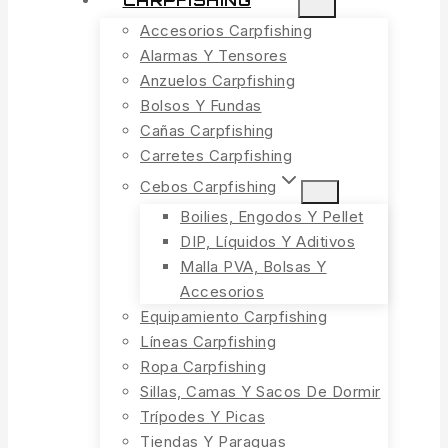
CARPFISHING
Accesorios Carpfishing
Alarmas Y Tensores
Anzuelos Carpfishing
Bolsos Y Fundas
Cañas Carpfishing
Carretes Carpfishing
Cebos Carpfishing
Boilies, Engodos Y Pellet
DIP, Líquidos Y Aditivos
Malla PVA, Bolsas Y
Accesorios
Equipamiento Carpfishing
Líneas Carpfishing
Ropa Carpfishing
Sillas, Camas Y Sacos De Dormir
Trípodes Y Picas
Tiendas Y Paraguas