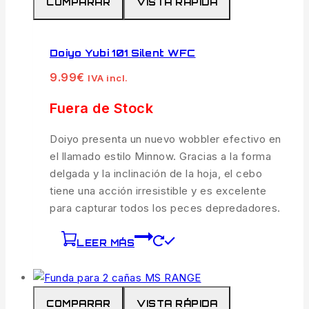
COMPARAR
VISTA RÁPIDA
Doiyo Yubi 101 Silent WFC
9.99
€
IVA incl.
Fuera de Stock
Doiyo presenta un nuevo wobbler efectivo en
el llamado estilo Minnow. Gracias a la forma
delgada y la inclinación de la hoja, el cebo
tiene una acción irresistible y es excelente
para capturar todos los peces depredadores.
LEER MÁS
COMPARAR
VISTA RÁPIDA