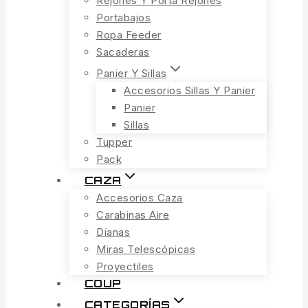
Rejones Y Porta Rejones
Portabajos
Ropa Feeder
Sacaderas
Panier Y Sillas
Accesorios Sillas Y Panier
Panier
Sillas
Tupper
Pack
CAZA
Accesorios Caza
Carabinas Aire
Dianas
Miras Telescópicas
Proyectiles
COUP
CATEGORÍAS