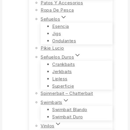
Patos Y Accesorios
Ropa De Pesca
Señuelos
Esencia
Jigs
Ondulantes
Pikie Lucio
Señuelos Duros
Crankbaits
Jerkbaits
Lipless
Superficie
Spinnerbait – Chatterbait
Swimbaits
Swimbait Blando
Swimbait Duro
Vinilos