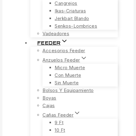
Cangrejos
Ikas-Criaturas
Jerkbait Blando
Senkos-Lombrices
Vadeadores
FEEDER
Accesorios Feeder
Anzuelos Feeder
Micro Muerte
Con Muerte
Sin Muerte
Bolsos Y Equipamiento
Boyas
Cajas
Cañas Feeder
9 Ft
10 Ft