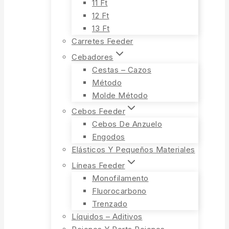
11 Ft
12 Ft
13 Ft
Carretes Feeder
Cebadores
Cestas – Cazos
Método
Molde Método
Cebos Feeder
Cebos De Anzuelo
Engodos
Elásticos Y Pequeños Materiales
Líneas Feeder
Monofilamento
Fluorocarbono
Trenzado
Líquidos – Aditivos