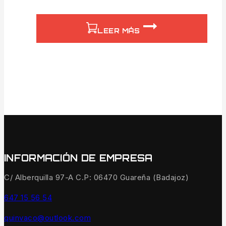
LEER MÁS
INFORMACIÓN DE EMPRESA
C/ Alberquilla 97-A C.P: 06470 Guareña (Badajoz)
647 15 56 54
quinvaco@outlook.com