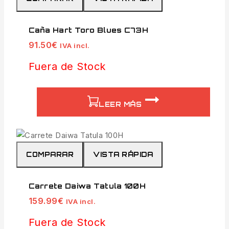
Caña Hart Toro Blues C73H
91.50
€
IVA incl.
Fuera de Stock
LEER MÁS
COMPARAR
VISTA RÁPIDA
Carrete Daiwa Tatula 100H
159.99
€
IVA incl.
Fuera de Stock