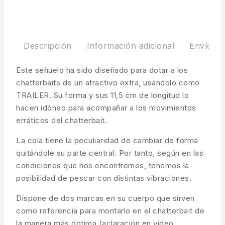
Descripción
Información adicional
Envíos y
Este señuelo ha sido diseñado para dotar a los
chatterbaits de un atractivo extra, usándolo como
TRAILER. Su forma y sus 11,5 cm de longitud lo
hacen idóneo para acompañar a los movimientos
erráticos del chatterbait.
La cola tiene la peculiaridad de cambiar de forma
quitándole su parte central. Por tanto, según en las
condiciones que nos encontremos, tenemos la
posibilidad de pescar con distintas vibraciones.
Dispone de dos marcas en su cuerpo que sirven
como referencia para montarlo en el chatterbait de
la manera más óptima (aclaración en video