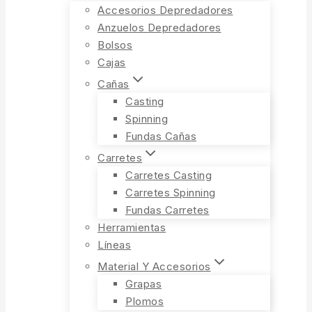
Accesorios Depredadores
Anzuelos Depredadores
Bolsos
Cajas
Cañas
Casting
Spinning
Fundas Cañas
Carretes
Carretes Casting
Carretes Spinning
Fundas Carretes
Herramientas
Líneas
Material Y Accesorios
Grapas
Plomos