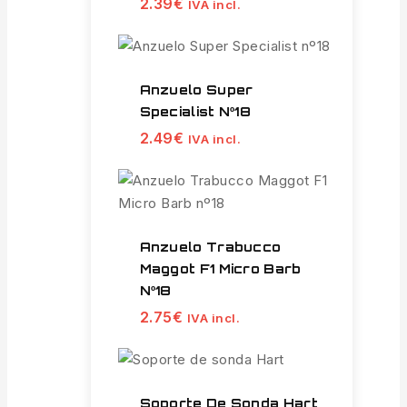
2.39
€
IVA incl.
Anzuelo Super
Specialist Nº18
2.49
€
IVA incl.
Anzuelo Trabucco
Maggot F1 Micro Barb
Nº18
2.75
€
IVA incl.
Soporte De Sonda Hart