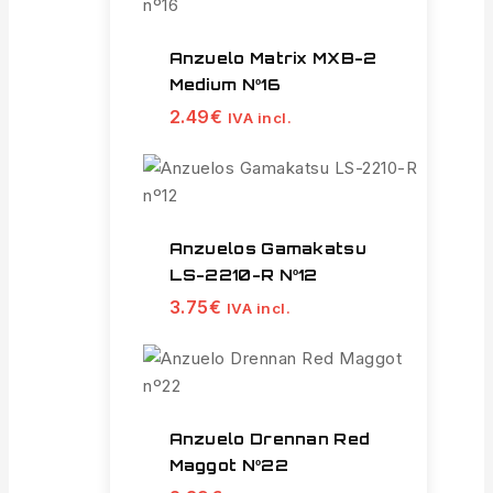
Anzuelo Matrix MXB-2
Medium Nº16
2.49
€
IVA incl.
Anzuelos Gamakatsu
LS-2210-R Nº12
3.75
€
IVA incl.
Anzuelo Drennan Red
Maggot Nº22