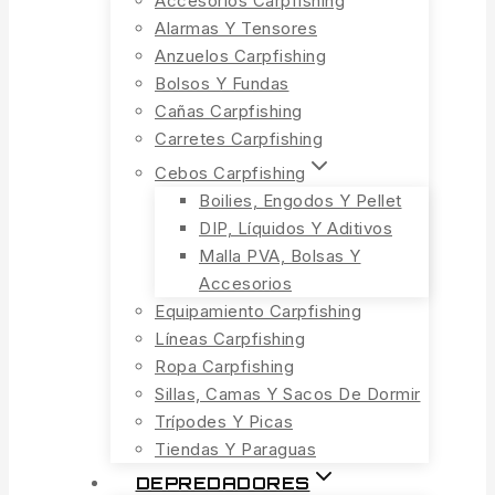
Accesorios Carpfishing
Alarmas Y Tensores
Anzuelos Carpfishing
Bolsos Y Fundas
Cañas Carpfishing
Carretes Carpfishing
Cebos Carpfishing
Boilies, Engodos Y Pellet
DIP, Líquidos Y Aditivos
Malla PVA, Bolsas Y
Accesorios
Equipamiento Carpfishing
Líneas Carpfishing
Ropa Carpfishing
Sillas, Camas Y Sacos De Dormir
Trípodes Y Picas
Tiendas Y Paraguas
DEPREDADORES