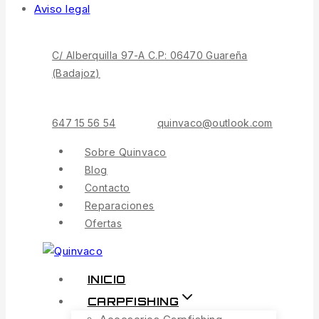
Aviso legal
C/ Alberquilla 97-A C.P: 06470 Guareña
(Badajoz)
647 15 56 54
quinvaco@outlook.com
Sobre Quinvaco
Blog
Contacto
Reparaciones
Ofertas
INICIO
CARPFISHING