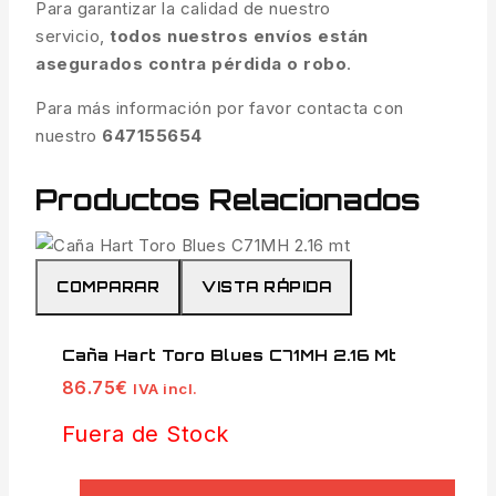
Para garantizar la calidad de nuestro
servicio,
todos nuestros envíos están
asegurados contra pérdida o robo
.
Para más información por favor contacta con
nuestro
647155654
Productos Relacionados
COMPARAR
VISTA RÁPIDA
Caña Hart Toro Blues C71MH 2.16 Mt
86.75
€
IVA incl.
Fuera de Stock