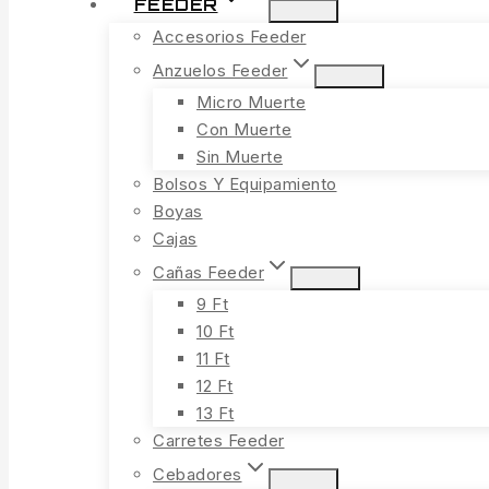
FEEDER
Accesorios Feeder
Anzuelos Feeder
Micro Muerte
Con Muerte
Sin Muerte
Bolsos Y Equipamiento
Boyas
Cajas
Cañas Feeder
9 Ft
10 Ft
11 Ft
12 Ft
13 Ft
Carretes Feeder
Cebadores