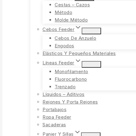
Cestas – Cazos
Método
Molde Método
Cebos Feeder
Cebos De Anzuelo
Engodos
Elásticos Y Pequeños Materiales
Líneas Feeder
Monofilamento
Fluorocarbono
Trenzado
Líquidos – Aditivos
Rejones Y Porta Rejones
Portabajos
Ropa Feeder
Sacaderas
Panier Y Sillas