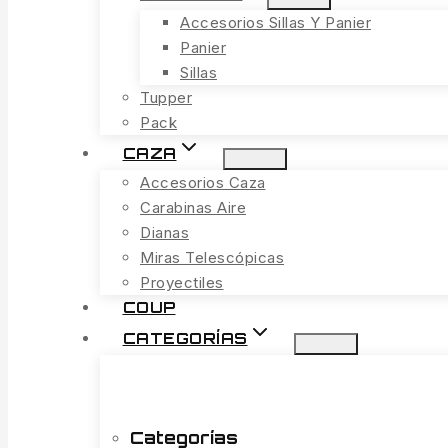
Accesorios Sillas Y Panier
Panier
Sillas
Tupper
Pack
CAZA
Accesorios Caza
Carabinas Aire
Dianas
Miras Telescópicas
Proyectiles
COUP
CATEGORÍAS
Categorías