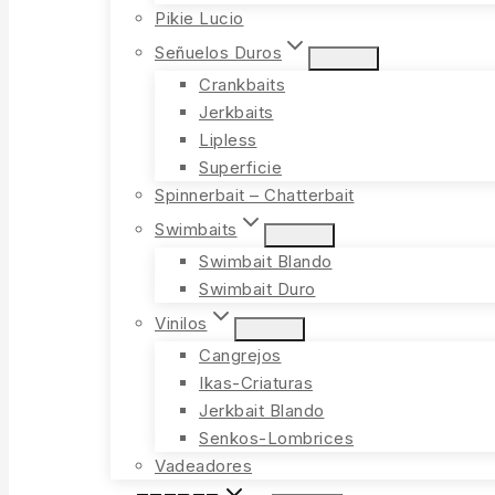
Pikie Lucio
Señuelos Duros
Crankbaits
Jerkbaits
Lipless
Superficie
Spinnerbait – Chatterbait
Swimbaits
Swimbait Blando
Swimbait Duro
Vinilos
Cangrejos
Ikas-Criaturas
Jerkbait Blando
Senkos-Lombrices
Vadeadores