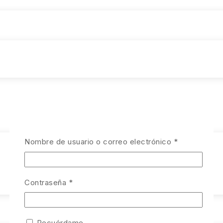
Obligatorio
Nombre de usuario o correo electrónico
*
Obligatorio
Contraseña
*
Recuérdame