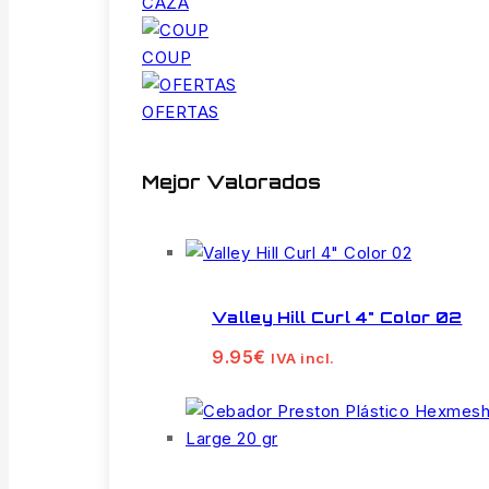
CAZA
COUP
OFERTAS
Mejor Valorados
Valley Hill Curl 4" Color 02
9.95
€
IVA incl.