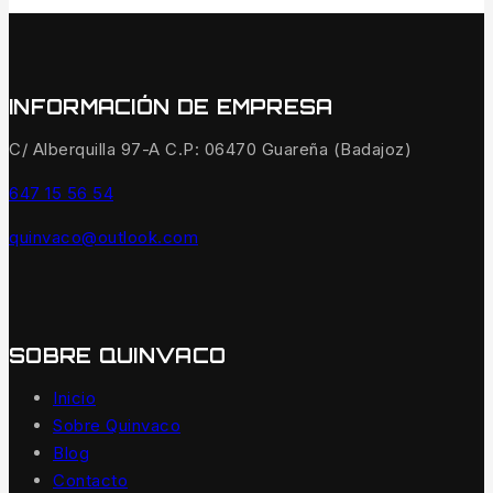
INFORMACIÓN DE EMPRESA
C/ Alberquilla 97-A C.P: 06470 Guareña (Badajoz)
647 15 56 54
quinvaco@outlook.com
SOBRE QUINVACO
Inicio
Sobre Quinvaco
Blog
Contacto