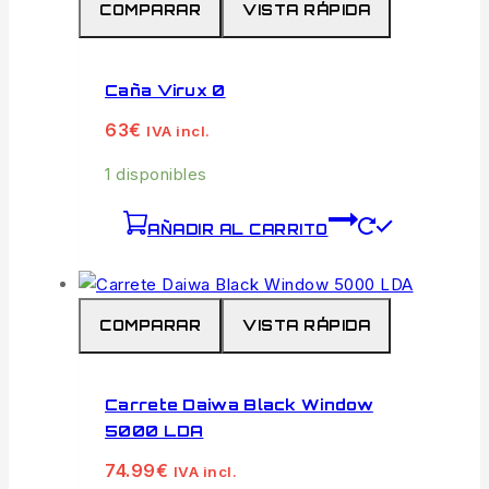
COMPARAR
VISTA RÁPIDA
Caña Virux 0
63
€
IVA incl.
1 disponibles
AÑADIR AL CARRITO
COMPARAR
VISTA RÁPIDA
Carrete Daiwa Black Window
5000 LDA
74.99
€
IVA incl.