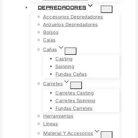
DEPREDADORES
Accesorios Depredadores
Anzuelos Depredadores
Bolsos
Cajas
Cañas
Casting
Spinning
Fundas Cañas
Carretes
Carretes Casting
Carretes Spinning
Fundas Carretes
Herramientas
Líneas
Material Y Accesorios