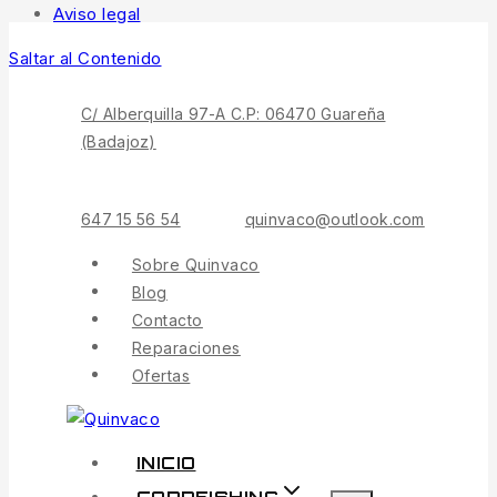
Aviso legal
Saltar al Contenido
C/ Alberquilla 97-A C.P: 06470 Guareña
(Badajoz)
647 15 56 54
quinvaco@outlook.com
Sobre Quinvaco
Blog
Contacto
Reparaciones
Ofertas
INICIO