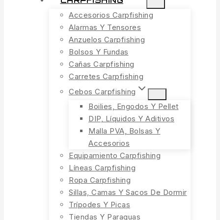
CARPFISHING
Accesorios Carpfishing
Alarmas Y Tensores
Anzuelos Carpfishing
Bolsos Y Fundas
Cañas Carpfishing
Carretes Carpfishing
Cebos Carpfishing
Boilies, Engodos Y Pellet
DIP, Líquidos Y Aditivos
Malla PVA, Bolsas Y
Accesorios
Equipamiento Carpfishing
Líneas Carpfishing
Ropa Carpfishing
Sillas, Camas Y Sacos De Dormir
Trípodes Y Picas
Tiendas Y Paraguas