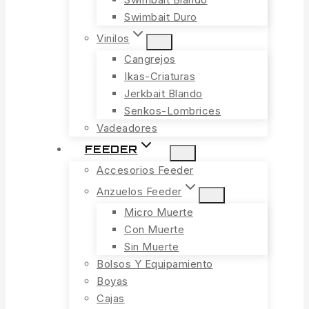
Swimbait Duro
Vinilos
Cangrejos
Ikas-Criaturas
Jerkbait Blando
Senkos-Lombrices
Vadeadores
FEEDER
Accesorios Feeder
Anzuelos Feeder
Micro Muerte
Con Muerte
Sin Muerte
Bolsos Y Equipamiento
Boyas
Cajas