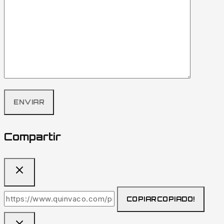
Compartir
COPIAR
COPIADO!