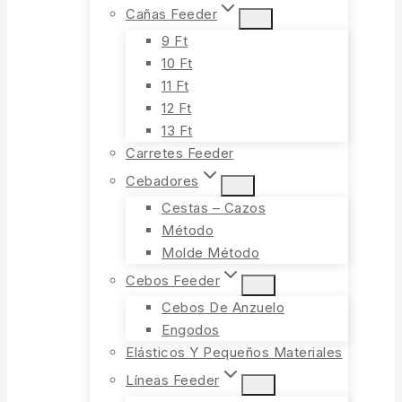
Cañas Feeder
9 Ft
10 Ft
11 Ft
12 Ft
13 Ft
Carretes Feeder
Cebadores
Cestas – Cazos
Método
Molde Método
Cebos Feeder
Cebos De Anzuelo
Engodos
Elásticos Y Pequeños Materiales
Líneas Feeder