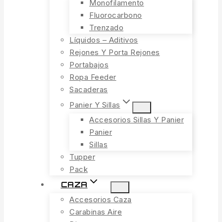
Monofilamento
Fluorocarbono
Trenzado
Líquidos – Aditivos
Rejones Y Porta Rejones
Portabajos
Ropa Feeder
Sacaderas
Panier Y Sillas
Accesorios Sillas Y Panier
Panier
Sillas
Tupper
Pack
CAZA
Accesorios Caza
Carabinas Aire