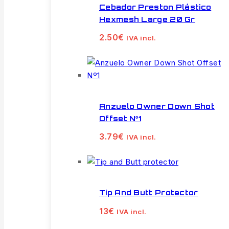
Cebador Preston Plástico
Hexmesh Large 20 Gr
2.50
€
IVA incl.
Anzuelo Owner Down Shot
Offset Nº1
3.79
€
IVA incl.
Tip And Butt Protector
13
€
IVA incl.