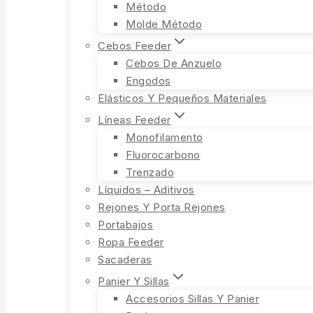
Método
Molde Método
Cebos Feeder
Cebos De Anzuelo
Engodos
Elásticos Y Pequeños Materiales
Líneas Feeder
Monofilamento
Fluorocarbono
Trenzado
Líquidos – Aditivos
Rejones Y Porta Rejones
Portabajos
Ropa Feeder
Sacaderas
Panier Y Sillas
Accesorios Sillas Y Panier