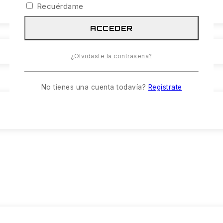
Recuérdame
ACCEDER
¿Olvidaste la contraseña?
No tienes una cuenta todavía?
Regístrate