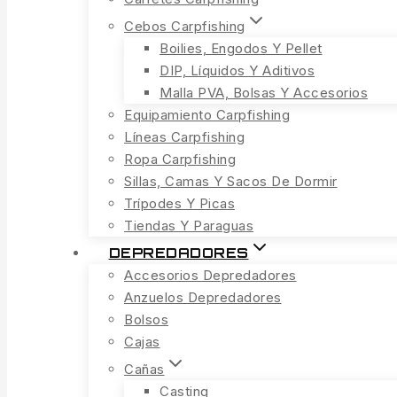
Cebos Carpfishing
Boilies, Engodos Y Pellet
DIP, Líquidos Y Aditivos
Malla PVA, Bolsas Y Accesorios
Equipamiento Carpfishing
Líneas Carpfishing
Ropa Carpfishing
Sillas, Camas Y Sacos De Dormir
Trípodes Y Picas
Tiendas Y Paraguas
DEPREDADORES
Accesorios Depredadores
Anzuelos Depredadores
Bolsos
Cajas
Cañas
Casting