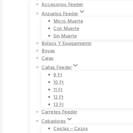
Accesorios Feeder
Anzuelos Feeder
Micro Muerte
Con Muerte
Sin Muerte
Bolsos Y Equipamiento
Boyas
Cajas
Cañas Feeder
9 Ft
10 Ft
11 Ft
12 Ft
13 Ft
Carretes Feeder
Cebadores
Cestas – Cazos