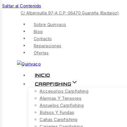
Saltar al Contenido
C/ Alberquilla 97-A C.P: 06470 Guareña (Badajoz)
Sobre Quinvaco
Blog
Contacto
Reparaciones
Ofertas
INICIO
CARPFISHING
Accesorios Carpfishing
Alarmas Y Tensores
Anzuelos Carpfishing
Bolsos Y Fundas
Cañas Carpfishing
Carretes Carpfishing