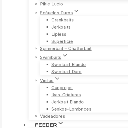
Pikie Lucio
Señuelos Duros
Crankbaits
Jerkbaits
Lipless
Superficie
Spinnerbait – Chatterbait
Swimbaits
Swimbait Blando
Swimbait Duro
Vinilos
Cangrejos
Ikas-Criaturas
Jerkbait Blando
Senkos-Lombrices
Vadeadores
FEEDER