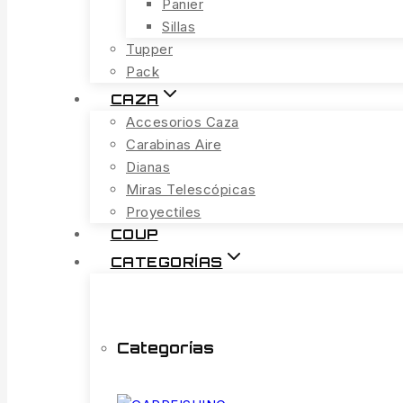
Panier
Sillas
Tupper
Pack
CAZA
Accesorios Caza
Carabinas Aire
Dianas
Miras Telescópicas
Proyectiles
COUP
CATEGORÍAS
Categorías