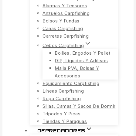
Alarmas Y Tensores
Anzuelos Carpfishing
Bolsos Y Fundas
Cañas Carpfishing
Carretes Carpfishing
Cebos Carpfishing
Boilies, Engodos Y Pellet
DIP, Líquidos Y Aditivos
Malla PVA, Bolsas Y
Accesorios
Equipamiento Carpfishing
Líneas Carpfishing
Ropa Carpfishing
Sillas, Camas Y Sacos De Dormir
Trípodes Y Picas
Tiendas Y Paraguas
DEPREDADORES