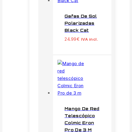
Gafas De Sol
Polarizadas
Black Cat
24.99
€
IVA incl.
Mango De Red
Telescópico
Colmic Eron
Pro De 3 M