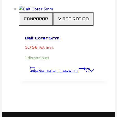
COMPARAR
VISTA RÁPIDA
Bait Corer 5mm
5.75
€
IVA incl.
1 disponibles
AÑADIR AL CARRITO