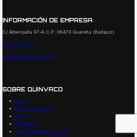
INFORMACIÓN DE EMPRESA
C/ Alberquilla 97-A C.P: 06470 Guareña (Badajoz)
647 15 56 54
quinvaco@outlook.com
SOBRE QUINVACO
Inicio
Sobre Quinvaco
Blog
Contacto
Tienda de pesca y caza