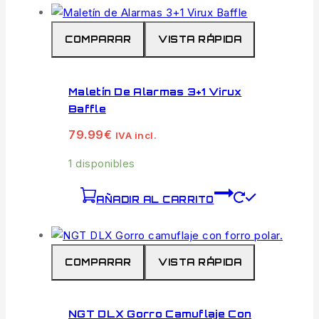
COMPARAR
VISTA RÁPIDA
Maletín De Alarmas 3+1 Virux
Baffle
79.99
€
IVA incl.
1 disponibles
AÑADIR AL CARRITO
COMPARAR
VISTA RÁPIDA
NGT DLX Gorro Camuflaje Con