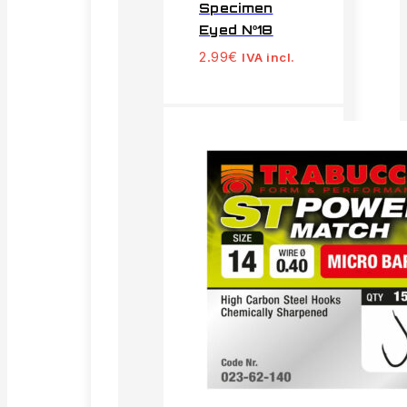
Specimen
Eyed Nº18
2.99
€
IVA incl.