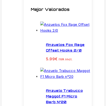
Mejor Valorados
Anzuelos Fox Rage
Offset Hooks 2/0
5.99
€
IVA incl.
Anzuelo Trabucco
Maggot F1 Micro
Barb Nº20