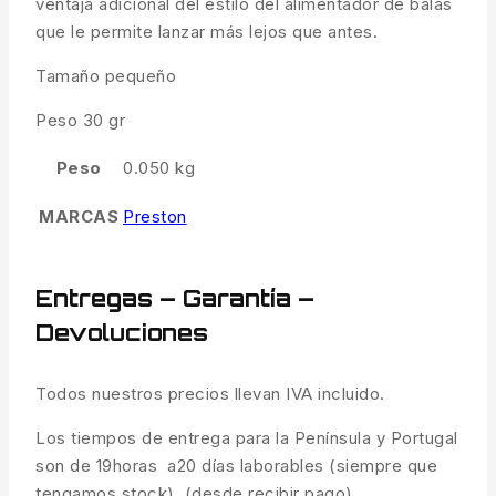
ventaja adicional del estilo del alimentador de balas
que le permite lanzar más lejos que antes.
Tamaño pequeño
Peso 30 gr
Peso
0.050 kg
MARCAS
Preston
Entregas – Garantía –
Devoluciones
Todos nuestros precios llevan IVA incluido.
Los tiempos de entrega para la Península y Portugal
son de 19horas a20 días laborables (siempre que
tengamos stock) (desde recibir pago).