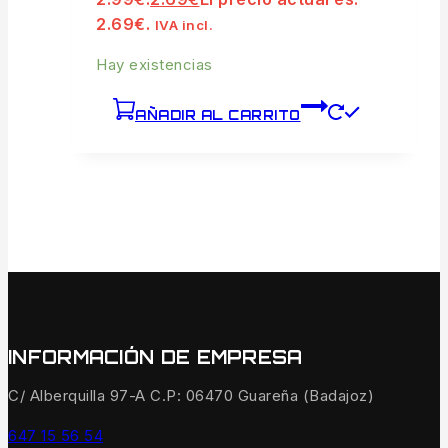
2.69€.
IVA incl.
Hay existencias
AÑADIR AL CARRITO
INFORMACIÓN DE EMPRESA
C/ Alberquilla 97-A C.P: 06470 Guareña (Badajoz)
647 15 56 54