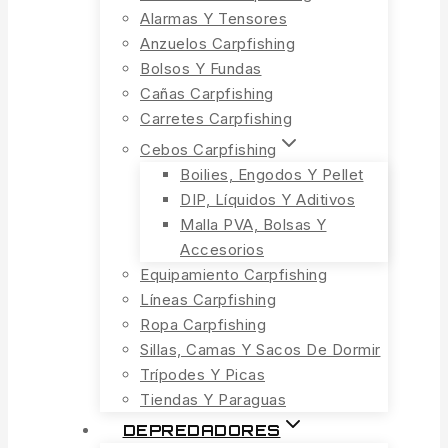
Alarmas Y Tensores
Anzuelos Carpfishing
Bolsos Y Fundas
Cañas Carpfishing
Carretes Carpfishing
Cebos Carpfishing
Boilies, Engodos Y Pellet
DIP, Líquidos Y Aditivos
Malla PVA, Bolsas Y
Accesorios
Equipamiento Carpfishing
Líneas Carpfishing
Ropa Carpfishing
Sillas, Camas Y Sacos De Dormir
Trípodes Y Picas
Tiendas Y Paraguas
DEPREDADORES