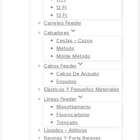
12 Ft
13 Ft
Carretes Feeder
Cebadores
Cestas – Cazos
Método
Molde Método
Cebos Feeder
Cebos De Anzuelo
Engodos
Elásticos Y Pequeños Materiales
Líneas Feeder
Monofilamento
Fluorocarbono
Trenzado
Líquidos – Aditivos
Rejones Y Porta Rejones