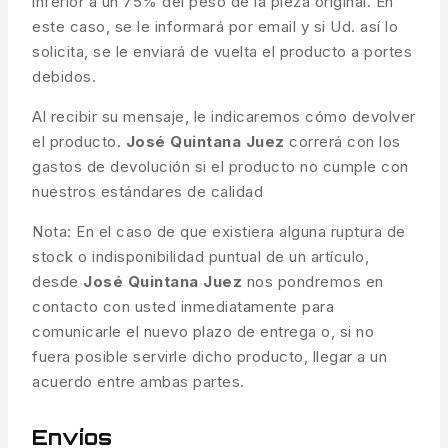
inferior a un 75% del peso de la pieza original. En
este caso, se le informará por email y si Ud. así lo
solicita, se le enviará de vuelta el producto a portes
debidos.
Al recibir su mensaje, le indicaremos cómo devolver
el producto.
José Quintana Juez
correrá con los
gastos de devolución si el producto no cumple con
nuestros estándares de calidad
Nota: En el caso de que existiera alguna ruptura de
stock o indisponibilidad puntual de un artículo,
desde
José Quintana Juez
nos pondremos en
contacto con usted inmediatamente para
comunicarle el nuevo plazo de entrega o, si no
fuera posible servirle dicho producto, llegar a un
acuerdo entre ambas partes.
Envíos