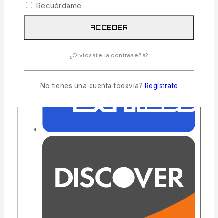
Recuérdame
ACCEDER
¿Olvidaste la contraseña?
No tienes una cuenta todavía?
Regístrate