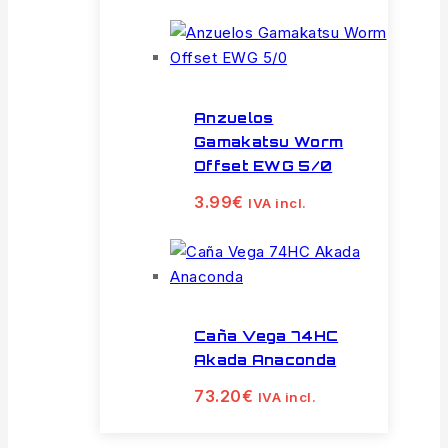
Anzuelos
Gamakatsu Worm
Offset EWG 5/0
3.99
€
IVA incl.
Caña Vega 74HC
Akada Anaconda
73.20
€
IVA incl.