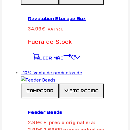
Revalution Storage Box
34.99
€
IVA incl.
Fuera de Stock
LEER MÁS
-10%
Venta de productos de
COMPARAR
VISTA RÁPIDA
Feeder Beads
2.99
€
El precio original era:
2.99€.
2.69
€
El precio actual es: