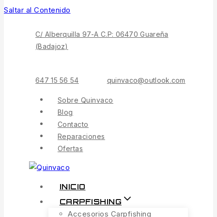
Saltar al Contenido
C/ Alberquilla 97-A C.P: 06470 Guareña
(Badajoz)
647 15 56 54
quinvaco@outlook.com
Sobre Quinvaco
Blog
Contacto
Reparaciones
Ofertas
INICIO
CARPFISHING
Accesorios Carpfishing