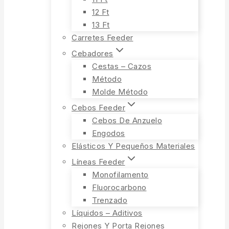
12 Ft
13 Ft
Carretes Feeder
Cebadores
Cestas – Cazos
Método
Molde Método
Cebos Feeder
Cebos De Anzuelo
Engodos
Elásticos Y Pequeños Materiales
Líneas Feeder
Monofilamento
Fluorocarbono
Trenzado
Líquidos – Aditivos
Rejones Y Porta Rejones