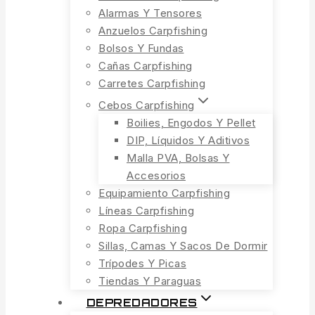
Alarmas Y Tensores
Anzuelos Carpfishing
Bolsos Y Fundas
Cañas Carpfishing
Carretes Carpfishing
Cebos Carpfishing
Boilies, Engodos Y Pellet
DIP, Líquidos Y Aditivos
Malla PVA, Bolsas Y
Accesorios
Equipamiento Carpfishing
Líneas Carpfishing
Ropa Carpfishing
Sillas, Camas Y Sacos De Dormir
Trípodes Y Picas
Tiendas Y Paraguas
DEPREDADORES