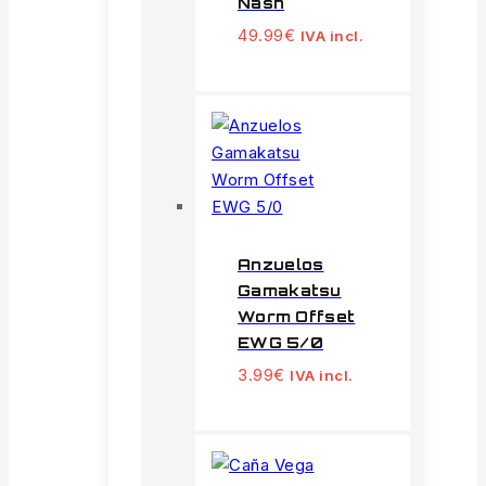
Nash
49.99
€
IVA incl.
Anzuelos
Gamakatsu
Worm Offset
EWG 5/0
3.99
€
IVA incl.