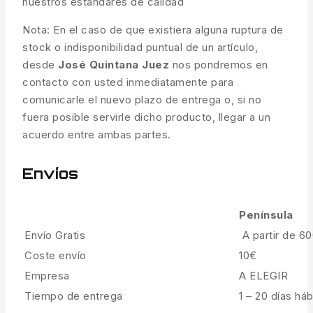
nuestros estándares de calidad
Nota: En el caso de que existiera alguna ruptura de
stock o indisponibilidad puntual de un artículo,
desde
José Quintana Juez
nos pondremos en
contacto con usted inmediatamente para
comunicarle el nuevo plazo de entrega o, si no
fuera posible servirle dicho producto, llegar a un
acuerdo entre ambas partes.
Envíos
Península
Envío Gratis
A partir de 6
Coste envío
10€
Empresa
A ELEGIR
Tiempo de entrega
1 – 20 días háb