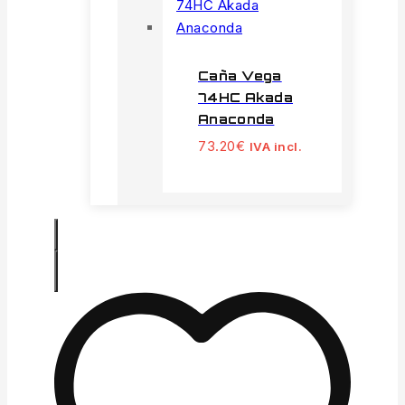
Caña Vega
74HC Akada
Anaconda
73.20
€
IVA incl.