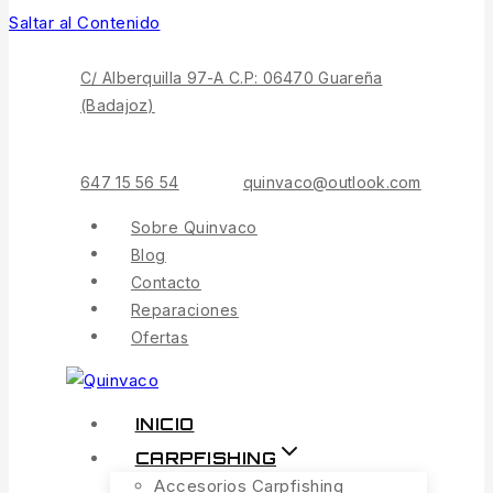
Saltar al Contenido
C/ Alberquilla 97-A C.P: 06470 Guareña
(Badajoz)
647 15 56 54
quinvaco@outlook.com
Sobre Quinvaco
Blog
Contacto
Reparaciones
Ofertas
INICIO
CARPFISHING
Accesorios Carpfishing