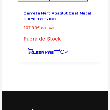
Carrete Hart Absolut Cast Metal
Black 7.0 7+1BB
107.99
€
IVA incl.
Fuera de Stock
LEER MÁS