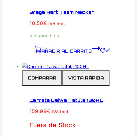
Braga Hart Team Necker
10.50
€
IVA incl.
5 disponibles
AÑADIR AL CARRITO
COMPARAR
VISTA RÁPIDA
Carrete Daiwa Tatula 100HL
159.99
€
IVA incl.
Fuera de Stock