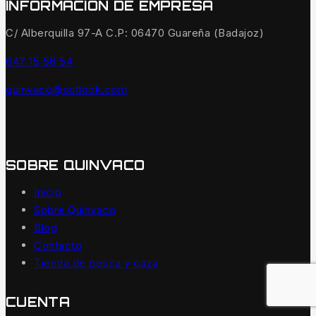
INFORMACIÓN DE EMPRESA
C/ Alberquilla 97-A C.P: 06470 Guareña (Badajoz)
647 15 56 54
quinvaco@outlook.com
SOBRE QUINVACO
Inicio
Sobre Quinvaco
Blog
Contacto
Tienda de pesca y caza
CUENTA