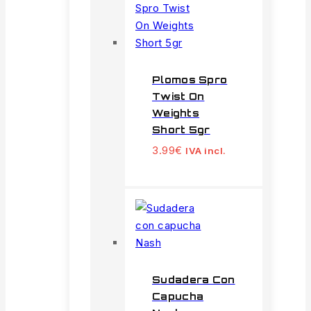
Plomos Spro
Twist On
Weights
Short 5gr
3.99
€
IVA incl.
Sudadera Con
Capucha