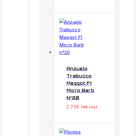
Anzuelo
Trabucco
Maggot F1
Micro Barb
Nº20
2.75
€
IVA incl.