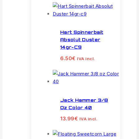
Hart Spinnerbait
Absolut Duster
14gr-C9
6.50
€
IVA incl.
Jack Hammer 3/8
Oz Color 40
13.99
€
IVA incl.