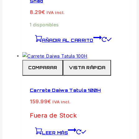
Shad
8.29
€
IVA incl.
1 disponibles
AÑADIR AL CARRITO
COMPARAR
VISTA RÁPIDA
Carrete Daiwa Tatula 100H
159.99
€
IVA incl.
Fuera de Stock
LEER MÁS