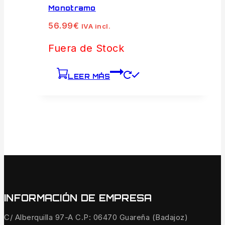
Monotramo
56.99
€
IVA incl.
Fuera de Stock
LEER MÁS
INFORMACIÓN DE EMPRESA
C/ Alberquilla 97-A C.P: 06470 Guareña (Badajoz)