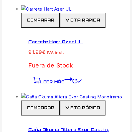
COMPARAR
VISTA RÁPIDA
Carrete Hart Azer UL
91.99
€
IVA incl.
Fuera de Stock
LEER MÁS
COMPARAR
VISTA RÁPIDA
Caña Okuma Altera Exor Casting