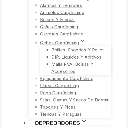
Alarmas Y Tensores
Anzuelos Carpfishing
Bolsos Y Fundas
Cañas Carpfishing
Carretes Carpfishing
Cebos Carpfishing
Boilies, Engodos Y Pellet
DIP, Líquidos Y Aditivos
Malla PVA, Bolsas Y
Accesorios
Equipamiento Carpfishing
Líneas Carpfishing
Ropa Carpfishing
Sillas, Camas Y Sacos De Dormir
Trípodes Y Picas
Tiendas Y Paraguas
DEPREDADORES