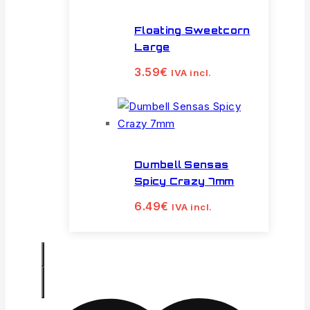
Floating Sweetcorn
Large
3.59
€
IVA incl.
Dumbell Sensas
Spicy Crazy 7mm
6.49
€
IVA incl.