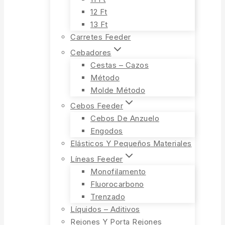
12 Ft
13 Ft
Carretes Feeder
Cebadores
Cestas – Cazos
Método
Molde Método
Cebos Feeder
Cebos De Anzuelo
Engodos
Elásticos Y Pequeños Materiales
Líneas Feeder
Monofilamento
Fluorocarbono
Trenzado
Líquidos – Aditivos
Rejones Y Porta Rejones