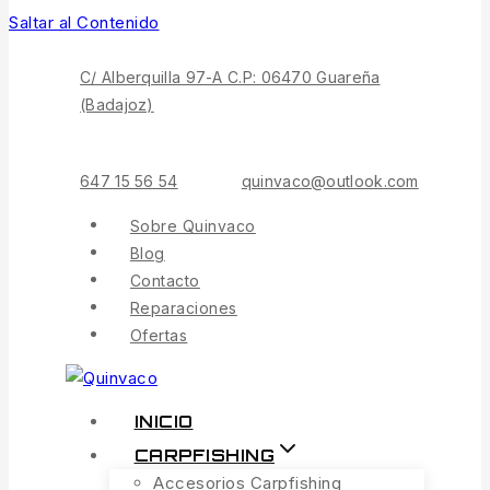
Saltar al Contenido
C/ Alberquilla 97-A C.P: 06470 Guareña
(Badajoz)
647 15 56 54
quinvaco@outlook.com
Sobre Quinvaco
Blog
Contacto
Reparaciones
Ofertas
INICIO
CARPFISHING
Accesorios Carpfishing