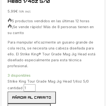
Head 1/4oz 5/0
5.99
€
IVA incl.
5 productos vendidos en las últimas 12 horas
¡Se vende rápido! Más de 8 personas tienen en
su carrito
Para manipular eficazmente un gusano grande de
cola recta, se necesita una cabeza diseñada para
ello. El Strike King® Tour Grade Mag Jig Head está
diseñado especialmente para esta técnica
profesional.
3 disponibles
Strike King Tour Grade Mag Jig Head 1/4oz 5/0
cantidad
AÑADIR AL CARRITO