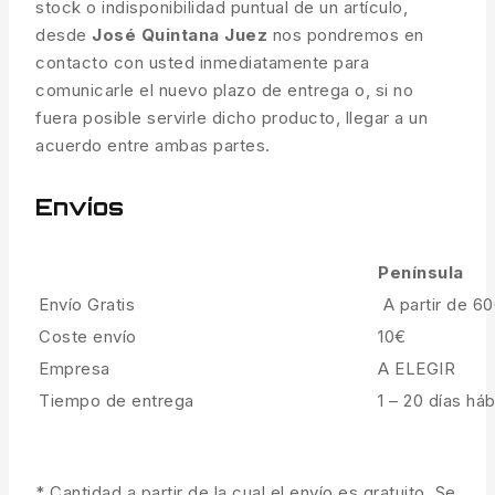
stock o indisponibilidad puntual de un artículo,
desde
José Quintana Juez
nos pondremos en
contacto con usted inmediatamente para
comunicarle el nuevo plazo de entrega o, si no
fuera posible servirle dicho producto, llegar a un
acuerdo entre ambas partes.
Envíos
Península
Envío Gratis
A partir de 6
Coste envío
10€
Empresa
A ELEGIR
Tiempo de entrega
1 – 20 días háb
* Cantidad a partir de la cual el envío es gratuito. Se