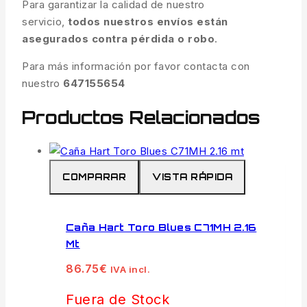
Para garantizar la calidad de nuestro
servicio,
todos nuestros envíos están
asegurados contra pérdida o robo
.
Para más información por favor contacta con
nuestro
647155654
Productos Relacionados
COMPARAR
VISTA RÁPIDA
Caña Hart Toro Blues C71MH 2.16
Mt
86.75
€
IVA incl.
Fuera de Stock