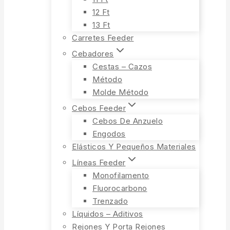
12 Ft
13 Ft
Carretes Feeder
Cebadores
Cestas – Cazos
Método
Molde Método
Cebos Feeder
Cebos De Anzuelo
Engodos
Elásticos Y Pequeños Materiales
Líneas Feeder
Monofilamento
Fluorocarbono
Trenzado
Líquidos – Aditivos
Rejones Y Porta Rejones