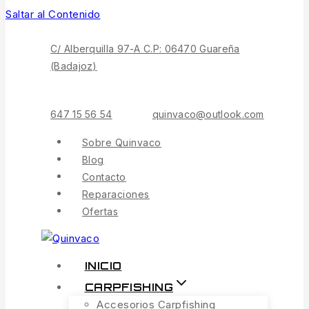
Saltar al Contenido
C/ Alberquilla 97-A C.P: 06470 Guareña
(Badajoz)
647 15 56 54
quinvaco@outlook.com
Sobre Quinvaco
Blog
Contacto
Reparaciones
Ofertas
INICIO
CARPFISHING
Accesorios Carpfishing