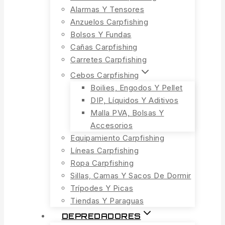
Alarmas Y Tensores
Anzuelos Carpfishing
Bolsos Y Fundas
Cañas Carpfishing
Carretes Carpfishing
Cebos Carpfishing
Boilies, Engodos Y Pellet
DIP, Líquidos Y Aditivos
Malla PVA, Bolsas Y
Accesorios
Equipamiento Carpfishing
Líneas Carpfishing
Ropa Carpfishing
Sillas, Camas Y Sacos De Dormir
Trípodes Y Picas
Tiendas Y Paraguas
DEPREDADORES