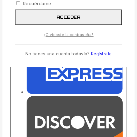
Recuérdame
ACCEDER
¿Olvidaste la contraseña?
No tienes una cuenta todavía?
Regístrate