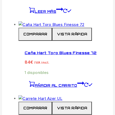
LEER MÁS
COMPARAR
VISTA RÁPIDA
Caña Hart Toro Blues Finesse 72
84
€
IVA incl.
1 disponibles
AÑADIR AL CARRITO
COMPARAR
VISTA RÁPIDA