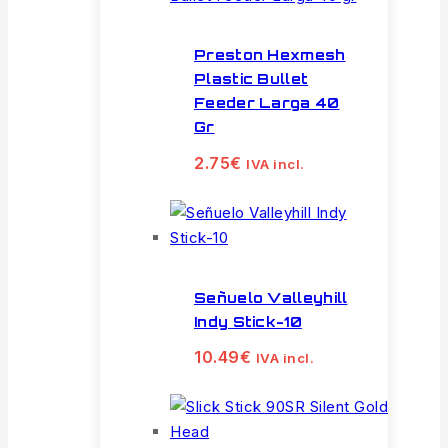
Preston Hexmesh
Plastic Bullet
Feeder Larga 40
Gr
2.75
€
IVA incl.
Señuelo Valleyhill
Indy Stick-10
10.49
€
IVA incl.