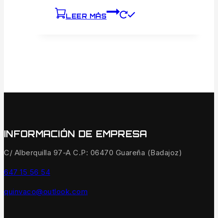
LEER MÁS
INFORMACIÓN DE EMPRESA
C/ Alberquilla 97-A C.P: 06470 Guareña (Badajoz)
647 15 56 54
quinvaco@outlook.com