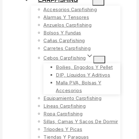
CARPFISHING
Accesorios Carpfishing
Alarmas Y Tensores
Anzuelos Carpfishing
Bolsos Y Fundas
Cañas Carpfishing
Carretes Carpfishing
Cebos Carpfishing
Boilies, Engodos Y Pellet
DIP, Líquidos Y Aditivos
Malla PVA, Bolsas Y
Accesorios
Equipamiento Carpfishing
Líneas Carpfishing
Ropa Carpfishing
Sillas, Camas Y Sacos De Dormir
Trípodes Y Picas
Tiendas Y Paraguas