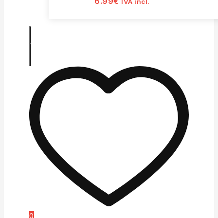
6.99
€
IVA incl.
0