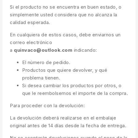
Si el producto no se encuentra en buen estado, o
simplemente usted considera que no alcanza la
calidad esperada.
En cualquiera de estos casos, debe enviarnos un
correo electrónico
a
quinvaco@outlook.com
indicando:
El número de pedido.
Productos que quiere devolver, y qué
problema tienen.
Si desea cambiar los productos por otros, o
que le reembolsemos el importe de la compra.
Para proceder con la devolución:
La devolución deberá realizarse en el embalaje
original antes de 14 días desde la fecha de entrega.
No se aceptarán devoluciones cuando el peso de la