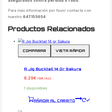
asegurados contra pérdida o robo
.
Para más información por favor contacta con
nuestro
647155654
Productos Relacionados
COMPARAR
VISTA RÁPIDA
R Jig Bucktail 14 Gr Sakura
8.29
€
IVA incl.
1 disponibles
AÑADIR AL CARRITO