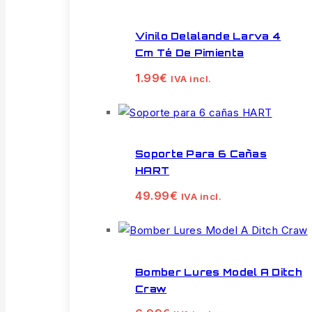
Vinilo Delalande Larva 4
Cm Té De Pimienta
1.99
€
IVA incl.
Soporte Para 6 Cañas
HART
49.99
€
IVA incl.
Bomber Lures Model A Ditch
Craw