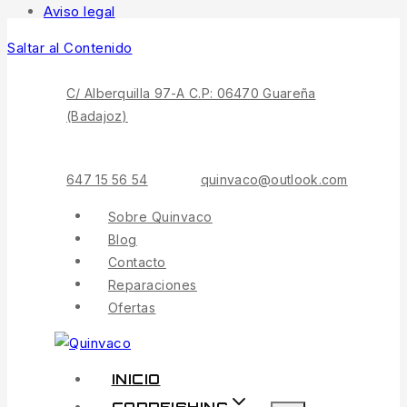
Aviso legal
Saltar al Contenido
C/ Alberquilla 97-A C.P: 06470 Guareña
(Badajoz)
647 15 56 54
quinvaco@outlook.com
Sobre Quinvaco
Blog
Contacto
Reparaciones
Ofertas
INICIO