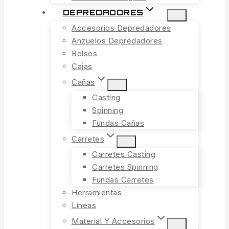
DEPREDADORES
Accesorios Depredadores
Anzuelos Depredadores
Bolsos
Cajas
Cañas
Casting
Spinning
Fundas Cañas
Carretes
Carretes Casting
Carretes Spinning
Fundas Carretes
Herramientas
Líneas
Material Y Accesorios