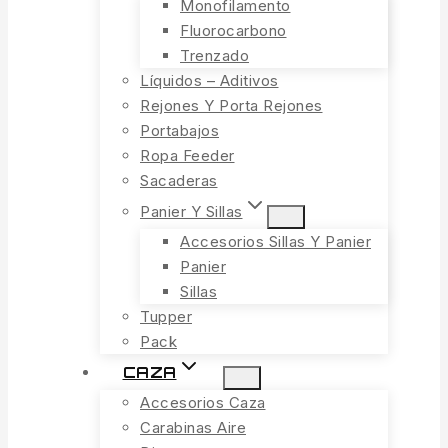
Monofilamento
Fluorocarbono
Trenzado
Líquidos – Aditivos
Rejones Y Porta Rejones
Portabajos
Ropa Feeder
Sacaderas
Panier Y Sillas
Accesorios Sillas Y Panier
Panier
Sillas
Tupper
Pack
CAZA
Accesorios Caza
Carabinas Aire