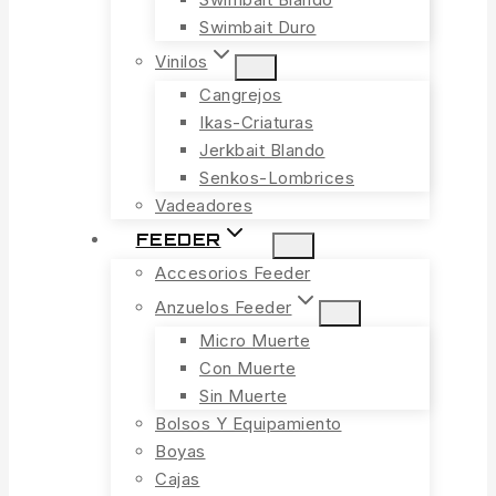
Swimbait Duro
Vinilos
Cangrejos
Ikas-Criaturas
Jerkbait Blando
Senkos-Lombrices
Vadeadores
FEEDER
Accesorios Feeder
Anzuelos Feeder
Micro Muerte
Con Muerte
Sin Muerte
Bolsos Y Equipamiento
Boyas
Cajas