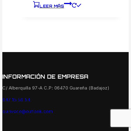
LEER MÁS
INFORMACIÓN DE EMPRESA
C/ Alberquilla 97-A C.P: 06470 Guareña (Badajoz)
647 15 56 54
quinvaco@outlook.com