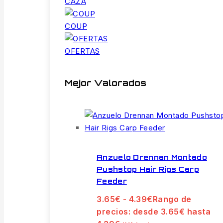
CAZA
COUP
OFERTAS
Mejor Valorados
Anzuelo Drennan Montado
Pushstop Hair Rigs Carp
Feeder
3.65
€
-
4.39
€
Rango de
precios: desde 3.65€ hasta