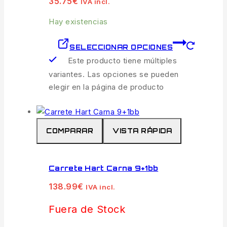
35.75
€
IVA incl.
Hay existencias
SELECCIONAR OPCIONES
Este producto tiene múltiples
variantes. Las opciones se pueden
elegir en la página de producto
COMPARAR
VISTA RÁPIDA
Carrete Hart Carna 9+1bb
138.99
€
IVA incl.
Fuera de Stock