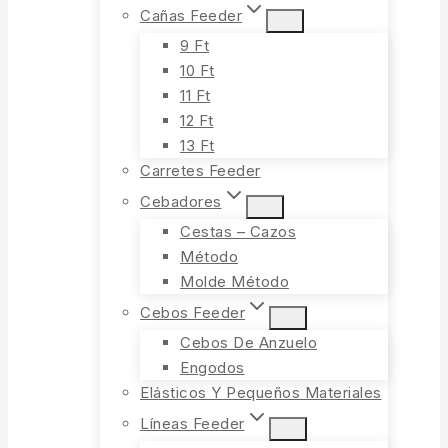
Cañas Feeder
9 Ft
10 Ft
11 Ft
12 Ft
13 Ft
Carretes Feeder
Cebadores
Cestas – Cazos
Método
Molde Método
Cebos Feeder
Cebos De Anzuelo
Engodos
Elásticos Y Pequeños Materiales
Líneas Feeder