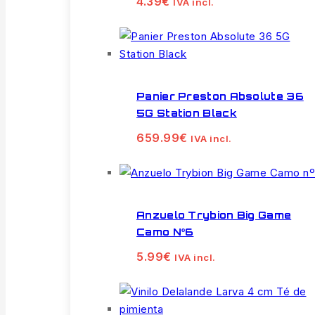
4.39€
IVA incl.
Panier Preston Absolute 36
5G Station Black
659.99
€
IVA incl.
Anzuelo Trybion Big Game
Camo Nº6
5.99
€
IVA incl.