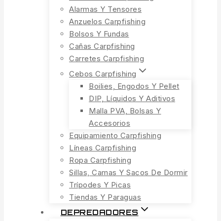
Alarmas Y Tensores
Anzuelos Carpfishing
Bolsos Y Fundas
Cañas Carpfishing
Carretes Carpfishing
Cebos Carpfishing
Boilies, Engodos Y Pellet
DIP, Líquidos Y Aditivos
Malla PVA, Bolsas Y
Accesorios
Equipamiento Carpfishing
Líneas Carpfishing
Ropa Carpfishing
Sillas, Camas Y Sacos De Dormir
Trípodes Y Picas
Tiendas Y Paraguas
DEPREDADORES