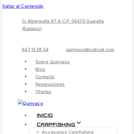
Saltar al Contenido
C/ Alberquilla 97-A C.P: 06470 Guareña
(Badajoz)
647 15 56 54
quinvaco@outlook.com
Sobre Quinvaco
Blog
Contacto
Reparaciones
Ofertas
INICIO
CARPFISHING
Accesorios Carpfishing