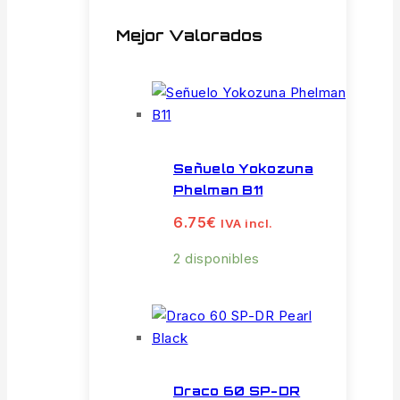
Mejor Valorados
Señuelo Yokozuna
Phelman B11
6.75
€
IVA incl.
2 disponibles
Draco 60 SP-DR