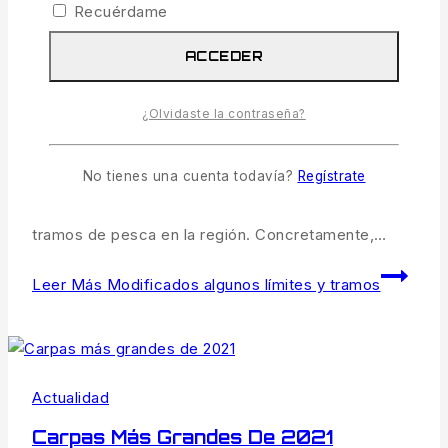
Recuérdame
marzo de 2022
ACCEDER
Modificados algunos límites y tramos de pesca en
Extremadura Publicada la resolución donde también
se regula la obtención telemática de licencias en
¿Olvidaste la contraseña?
cotos sin límite de puestos. La resolución de
la Dirección General de Política Forestal, publicada
No tienes una cuenta todavía?
Regístrate
en el Diario Oficial de Extremadura (DOE) este
martes, modifica el régimen y los límites de algunos
tramos de pesca en la región. Concretamente,…
Leer Más
Modificados algunos límites y tramos
Actualidad
Carpas Más Grandes De 2021