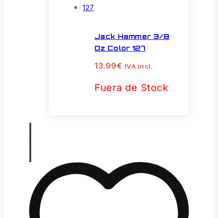
Jack Hammer 3/8
Oz Color 127
13.99
€
IVA incl.
Fuera de Stock