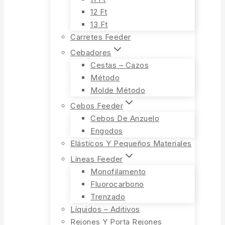
12 Ft
13 Ft
Carretes Feeder
Cebadores
Cestas – Cazos
Método
Molde Método
Cebos Feeder
Cebos De Anzuelo
Engodos
Elásticos Y Pequeños Materiales
Líneas Feeder
Monofilamento
Fluorocarbono
Trenzado
Líquidos – Aditivos
Rejones Y Porta Rejones