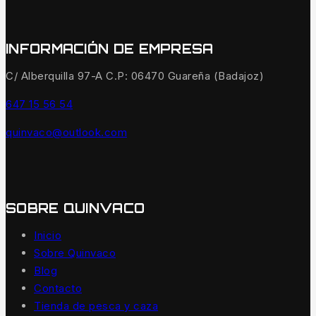
INFORMACIÓN DE EMPRESA
C/ Alberquilla 97-A C.P: 06470 Guareña (Badajoz)
647 15 56 54
quinvaco@outlook.com
SOBRE QUINVACO
Inicio
Sobre Quinvaco
Blog
Contacto
Tienda de pesca y caza