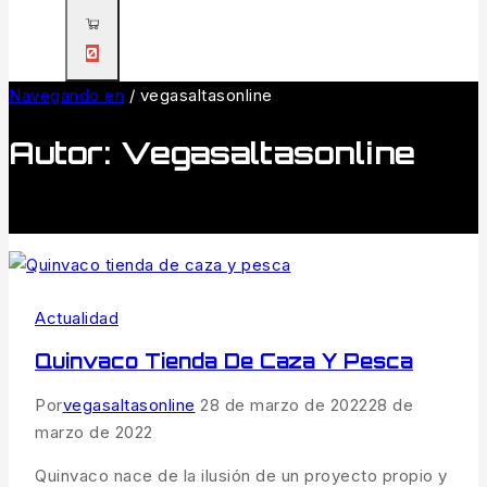
0
Navegando en
/
vegasaltasonline
Autor: Vegasaltasonline
Actualidad
Quinvaco Tienda De Caza Y Pesca
Por
vegasaltasonline
28 de marzo de 2022
28 de
marzo de 2022
Quinvaco nace de la ilusión de un proyecto propio y