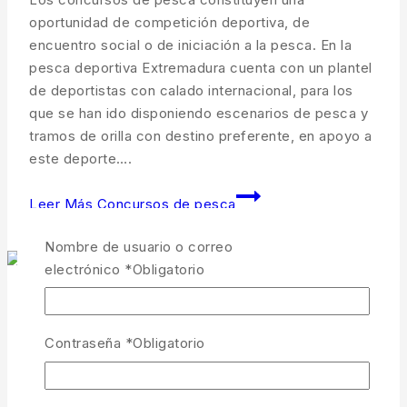
oportunidad de competición deportiva, de
encuentro social o de iniciación a la pesca. En la
pesca deportiva Extremadura cuenta con un plantel
de deportistas con calado internacional, para los
que se han ido disponiendo escenarios de pesca y
tramos de orilla con destino preferente, en apoyo a
este deporte….
Leer Más
Concursos de pesca
Nombre de usuario o correo
electrónico
*
Obligatorio
Actualidad
Modificados Algunos Límites Y
Contraseña
*
Obligatorio
Tramos
Por
vegasaltasonline
28 de marzo de 2022
28 de