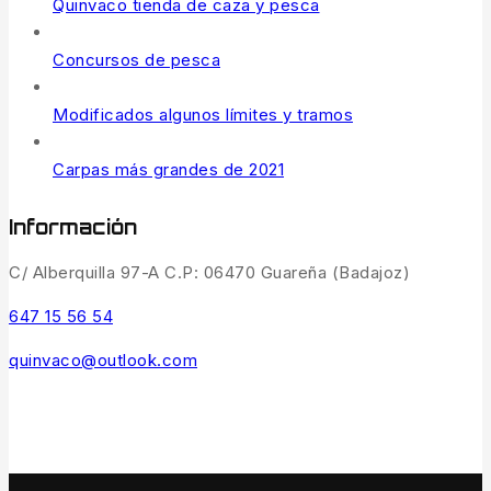
Quinvaco tienda de caza y pesca
Concursos de pesca
Modificados algunos límites y tramos
Carpas más grandes de 2021
Información
C/ Alberquilla 97-A C.P: 06470 Guareña (Badajoz)
647 15 56 54
quinvaco@outlook.com