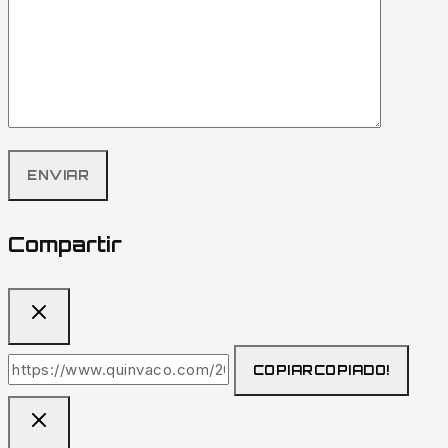
Compartir
COPIAR
COPIADO!