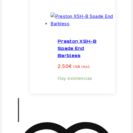
Preston XSH-B
Spade End
Barbless
2.50
€
IVA incl.
Hay existencias