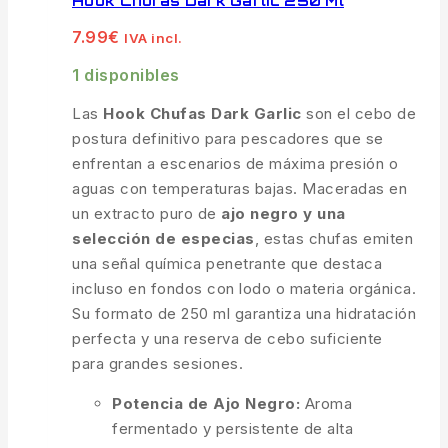
Hook Chufas Dark Garlic 250 Ml
7.99
€
IVA incl.
1 disponibles
Las
Hook Chufas Dark Garlic
son el cebo de
postura definitivo para pescadores que se
enfrentan a escenarios de máxima presión o
aguas con temperaturas bajas. Maceradas en
un extracto puro de
ajo negro y una
selección de especias
, estas chufas emiten
una señal química penetrante que destaca
incluso en fondos con lodo o materia orgánica.
Su formato de 250 ml garantiza una hidratación
perfecta y una reserva de cebo suficiente
para grandes sesiones.
Potencia de Ajo Negro:
Aroma
fermentado y persistente de alta