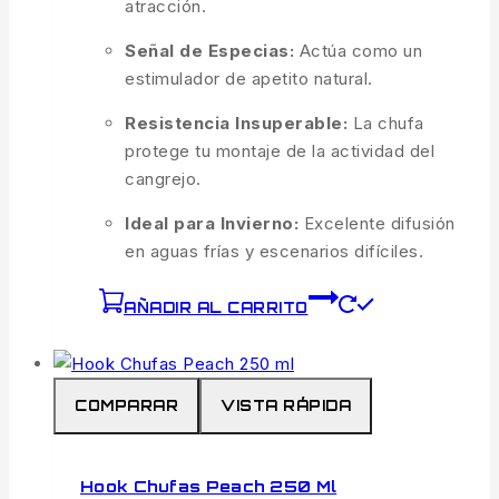
atracción.
Señal de Especias:
Actúa como un
estimulador de apetito natural.
Resistencia Insuperable:
La chufa
protege tu montaje de la actividad del
cangrejo.
Ideal para Invierno:
Excelente difusión
en aguas frías y escenarios difíciles.
AÑADIR AL CARRITO
COMPARAR
VISTA RÁPIDA
Hook Chufas Peach 250 Ml