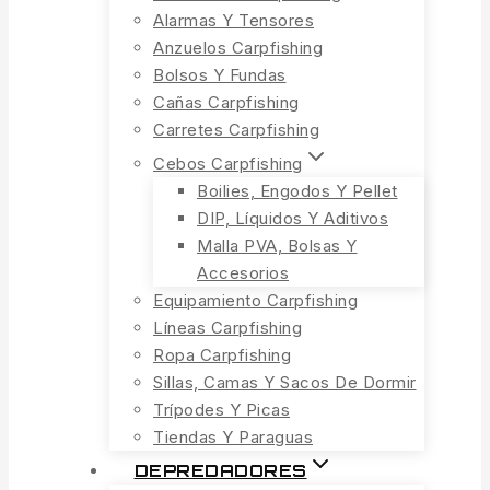
Alarmas Y Tensores
Anzuelos Carpfishing
Bolsos Y Fundas
Cañas Carpfishing
Carretes Carpfishing
Cebos Carpfishing
Boilies, Engodos Y Pellet
DIP, Líquidos Y Aditivos
Malla PVA, Bolsas Y
Accesorios
Equipamiento Carpfishing
Líneas Carpfishing
Ropa Carpfishing
Sillas, Camas Y Sacos De Dormir
Trípodes Y Picas
Tiendas Y Paraguas
DEPREDADORES