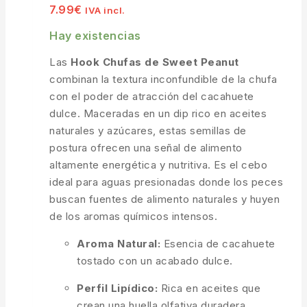
7.99
€
IVA incl.
Hay existencias
Las
Hook Chufas de Sweet Peanut
combinan la textura inconfundible de la chufa
con el poder de atracción del cacahuete
dulce. Maceradas en un dip rico en aceites
naturales y azúcares, estas semillas de
postura ofrecen una señal de alimento
altamente energética y nutritiva. Es el cebo
ideal para aguas presionadas donde los peces
buscan fuentes de alimento naturales y huyen
de los aromas químicos intensos.
Aroma Natural:
Esencia de cacahuete
tostado con un acabado dulce.
Perfil Lipídico:
Rica en aceites que
crean una huella olfativa duradera.