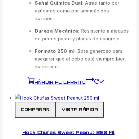
Señal Química Dual:
Atrae tanto por
azúcares como por aminoácidos
marinos.
Dureza Mecánica:
Resistente a ataques
de peces pasto y plagas de cangrejo.
Formato 250 ml:
Bote generoso para
asegurar que el cebo esté siempre bien
macerado.
AÑADIR AL CARRITO
COMPARAR
VISTA RÁPIDA
Hook Chufas Sweet Peanut 250 Ml