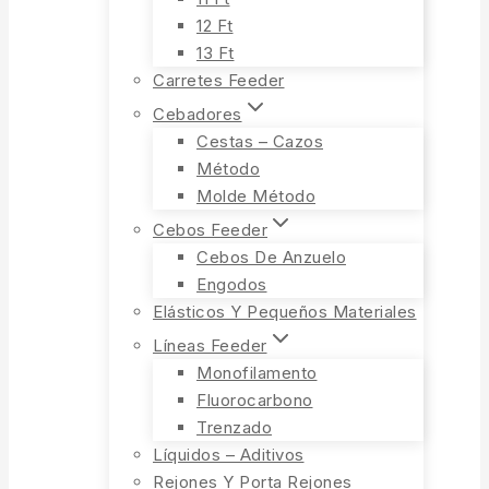
12 Ft
13 Ft
Carretes Feeder
Cebadores
Cestas – Cazos
Método
Molde Método
Cebos Feeder
Cebos De Anzuelo
Engodos
Elásticos Y Pequeños Materiales
Líneas Feeder
Monofilamento
Fluorocarbono
Trenzado
Líquidos – Aditivos
Rejones Y Porta Rejones