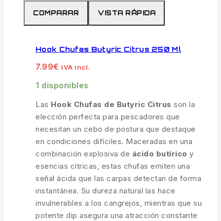
COMPARAR
VISTA RÁPIDA
Hook Chufas Butyric Citrus 250 Ml
7.99
€
IVA incl.
1 disponibles
Las
Hook Chufas de Butyric Citrus
son la
elección perfecta para pescadores que
necesitan un cebo de postura que destaque
en condiciones difíciles. Maceradas en una
combinación explosiva de
ácido butírico
y
esencias cítricas, estas chufas emiten una
señal ácida que las carpas detectan de forma
instantánea. Su dureza natural las hace
invulnerables a los cangrejos, mientras que su
potente dip asegura una atracción constante