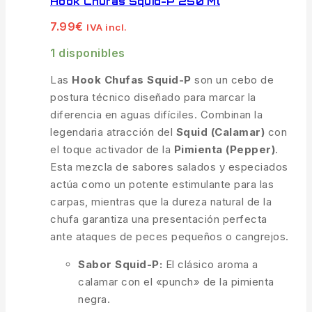
Hook Chufas Squid-P 250 Ml
7.99
€
IVA incl.
1 disponibles
Las
Hook Chufas Squid-P
son un cebo de
postura técnico diseñado para marcar la
diferencia en aguas difíciles. Combinan la
legendaria atracción del
Squid (Calamar)
con
el toque activador de la
Pimienta (Pepper)
.
Esta mezcla de sabores salados y especiados
actúa como un potente estimulante para las
carpas, mientras que la dureza natural de la
chufa garantiza una presentación perfecta
ante ataques de peces pequeños o cangrejos.
Sabor Squid-P:
El clásico aroma a
calamar con el «punch» de la pimienta
negra.