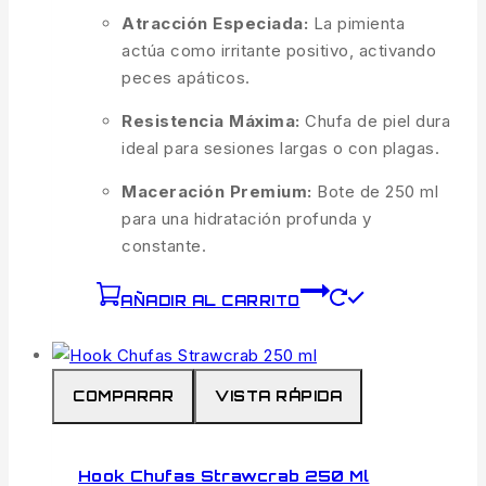
Atracción Especiada:
La pimienta
actúa como irritante positivo, activando
peces apáticos.
Resistencia Máxima:
Chufa de piel dura
ideal para sesiones largas o con plagas.
Maceración Premium:
Bote de 250 ml
para una hidratación profunda y
constante.
AÑADIR AL CARRITO
COMPARAR
VISTA RÁPIDA
Hook Chufas Strawcrab 250 Ml