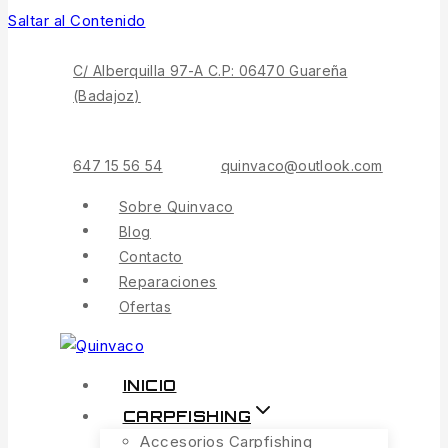
Saltar al Contenido
C/ Alberquilla 97-A C.P: 06470 Guareña
(Badajoz)
647 15 56 54
quinvaco@outlook.com
Sobre Quinvaco
Blog
Contacto
Reparaciones
Ofertas
INICIO
CARPFISHING
Accesorios Carpfishing