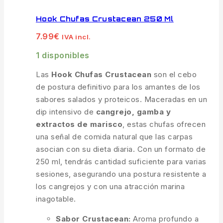
Hook Chufas Crustacean 250 Ml
7.99
€
IVA incl.
1 disponibles
Las
Hook Chufas Crustacean
son el cebo
de postura definitivo para los amantes de los
sabores salados y proteicos. Maceradas en un
dip intensivo de
cangrejo, gamba y
extractos de marisco
, estas chufas ofrecen
una señal de comida natural que las carpas
asocian con su dieta diaria. Con un formato de
250 ml, tendrás cantidad suficiente para varias
sesiones, asegurando una postura resistente a
los cangrejos y con una atracción marina
inagotable.
Sabor Crustacean:
Aroma profundo a