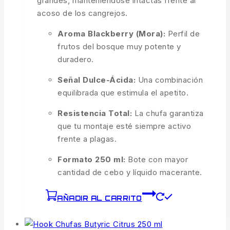
grandes, manteniéndose intactas frente al
acoso de los cangrejos.
Aroma Blackberry (Mora):
Perfil de
frutos del bosque muy potente y
duradero.
Señal Dulce-Ácida:
Una combinación
equilibrada que estimula el apetito.
Resistencia Total:
La chufa garantiza
que tu montaje esté siempre activo
frente a plagas.
Formato 250 ml:
Bote con mayor
cantidad de cebo y líquido macerante.
AÑADIR AL CARRITO