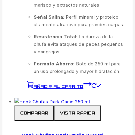
marisco y extractos naturales.
Señal Salina:
Perfil mineral y proteico
altamente atractivo para grandes carpas.
Resistencia Total:
La dureza de la
chufa evita ataques de peces pequeños
y cangrejos.
Formato Ahorro:
Bote de 250 ml para
un uso prolongado y mayor hidratación.
AÑADIR AL CARRITO
COMPARAR
VISTA RÁPIDA