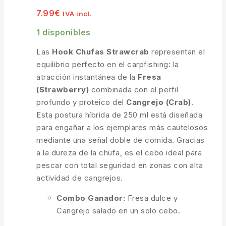
7.99
€
IVA incl.
1 disponibles
Las
Hook Chufas Strawcrab
representan el
equilibrio perfecto en el carpfishing: la
atracción instantánea de la
Fresa
(Strawberry)
combinada con el perfil
profundo y proteico del
Cangrejo (Crab)
.
Esta postura híbrida de 250 ml está diseñada
para engañar a los ejemplares más cautelosos
mediante una señal doble de comida. Gracias
a la dureza de la chufa, es el cebo ideal para
pescar con total seguridad en zonas con alta
actividad de cangrejos.
Combo Ganador:
Fresa dulce y
Cangrejo salado en un solo cebo.