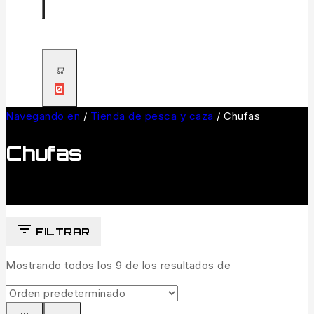
0
Navegando en
/
Tienda de pesca y caza
/
Chufas
Chufas
FILTRAR
Mostrando todos los
9
de los resultados de