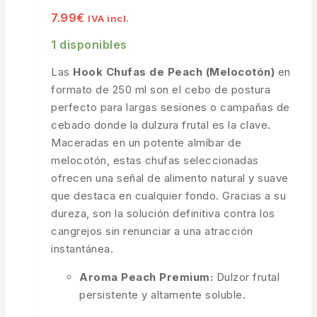
7.99
€
IVA incl.
1 disponibles
Las
Hook Chufas de Peach (Melocotón)
en
formato de 250 ml son el cebo de postura
perfecto para largas sesiones o campañas de
cebado donde la dulzura frutal es la clave.
Maceradas en un potente almíbar de
melocotón, estas chufas seleccionadas
ofrecen una señal de alimento natural y suave
que destaca en cualquier fondo. Gracias a su
dureza, son la solución definitiva contra los
cangrejos sin renunciar a una atracción
instantánea.
Aroma Peach Premium:
Dulzor frutal
persistente y altamente soluble.