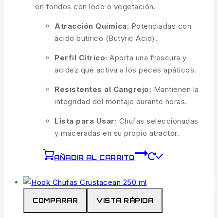
en fondos con lodo o vegetación.
Atracción Química:
Potenciadas con
ácido butírico (Butyric Acid).
Perfil Cítrico:
Aporta una frescura y
acidez que activa a los peces apáticos.
Resistentes al Cangrejo:
Mantienen la
integridad del montaje durante horas.
Lista para Usar:
Chufas seleccionadas
y maceradas en su propio atractor.
AÑADIR AL CARRITO
COMPARAR
VISTA RÁPIDA