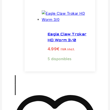
Eagle Claw Trokar
HD Worm 3/0
4.99
€
IVA incl.
5 disponibles