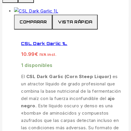
COMPARAR
VISTA RÁPIDA
CSL Dark Garlic 1L
10.99
€
IVA incl.
1 disponibles
El
CSL Dark Garlic (Corn Steep Liquor)
es
un atractor líquido de grado profesional que
combina la base nutricional de la fermentación
del maíz con la fuerza inconfundible del
ajo
negro
. Este líquido oscuro y denso es una
«bomba» de aminoácidos y compuestos
azufrados que las carpas detectan incluso en
las condiciones más adversas. Su formato de