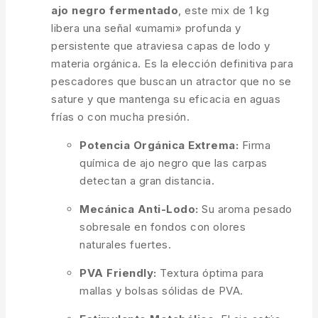
ajo negro fermentado
, este mix de 1 kg
libera una señal «umami» profunda y
persistente que atraviesa capas de lodo y
materia orgánica. Es la elección definitiva para
pescadores que buscan un atractor que no se
sature y que mantenga su eficacia en aguas
frías o con mucha presión.
Potencia Orgánica Extrema:
Firma
química de ajo negro que las carpas
detectan a gran distancia.
Mecánica Anti-Lodo:
Su aroma pesado
sobresale en fondos con olores
naturales fuertes.
PVA Friendly:
Textura óptima para
mallas y bolsas sólidas de PVA.