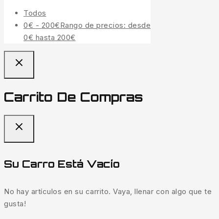
Todos
0
€
-
200
€
Rango de precios: desde
0€ hasta 200€
Carrito De Compras
Su Carro Está Vacío
No hay artículos en su carrito. Vaya, llenar con algo que te
gusta!