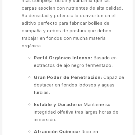
más compleja, dulce y «umami» que las
carpas asocian con nutrientes de alta calidad.
Su densidad y potencia lo convierten en el
aditivo perfecto para fabricar boilies de
campaña y cebos de postura que deben
trabajar en fondos con mucha materia
orgánica.
Perfil Orgánico Intenso:
Basado en
extractos de ajo negro fermentado.
Gran Poder de Penetración:
Capaz de
destacar en fondos lodosos y aguas
turbias.
Estable y Duradero:
Mantiene su
integridad olfativa tras largas horas de
inmersión.
Atracción Química:
Rico en