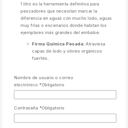
1 litro es la herramienta definitiva para
pescadores que necesitan marcar la
diferencia en aguas con mucho lodo, aguas
muy frías o escenarios donde habitan los
ejemplares más grandes del embalse.
Firma Química Pesada:
Atraviesa
capas de lodo y olores orgánicos
fuertes.
Base de Fermentación Activa:
Rico en
prebióticos y aminoácidos que activan el
Nombre de usuario o correo
metabolismo.
electrónico
*
Obligatorio
Aroma Dark Garlic:
Un perfil umami,
especiado y profundo de larga duración.
Contraseña
*
Obligatorio
PVA Friendly:
No disuelve las mallas de
PVA, permitiendo sticks húmedos de alta