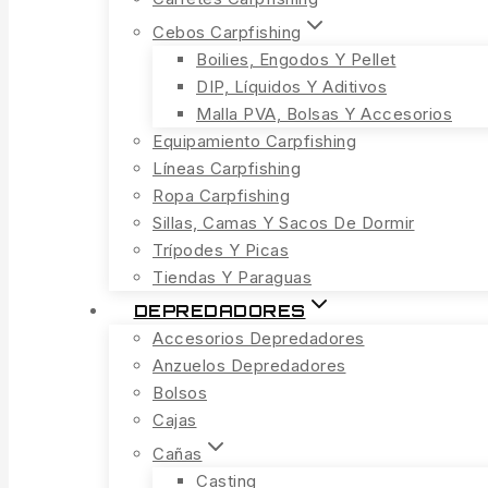
Cebos Carpfishing
Boilies, Engodos Y Pellet
DIP, Líquidos Y Aditivos
Malla PVA, Bolsas Y Accesorios
Equipamiento Carpfishing
Líneas Carpfishing
Ropa Carpfishing
Sillas, Camas Y Sacos De Dormir
Trípodes Y Picas
Tiendas Y Paraguas
DEPREDADORES
Accesorios Depredadores
Anzuelos Depredadores
Bolsos
Cajas
Cañas
Casting