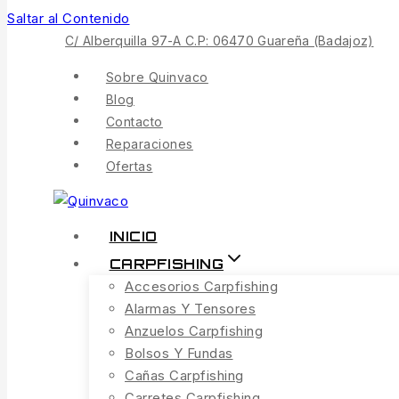
Saltar al Contenido
C/ Alberquilla 97-A C.P: 06470 Guareña (Badajoz)
Sobre Quinvaco
Blog
Contacto
Reparaciones
Ofertas
INICIO
CARPFISHING
Accesorios Carpfishing
Alarmas Y Tensores
Anzuelos Carpfishing
Bolsos Y Fundas
Cañas Carpfishing
Carretes Carpfishing