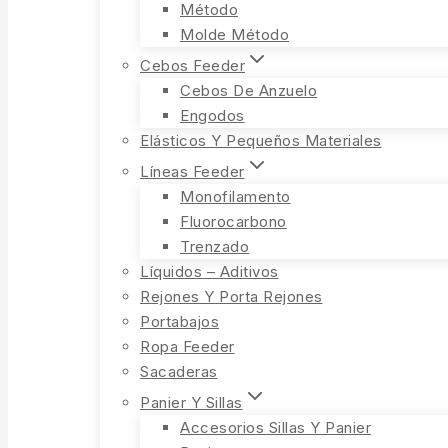
Método
Molde Método
Cebos Feeder
Cebos De Anzuelo
Engodos
Elásticos Y Pequeños Materiales
Líneas Feeder
Monofilamento
Fluorocarbono
Trenzado
Líquidos – Aditivos
Rejones Y Porta Rejones
Portabajos
Ropa Feeder
Sacaderas
Panier Y Sillas
Accesorios Sillas Y Panier