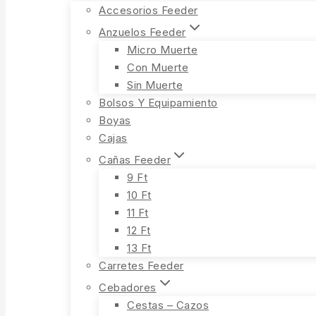
Accesorios Feeder
Anzuelos Feeder
Micro Muerte
Con Muerte
Sin Muerte
Bolsos Y Equipamiento
Boyas
Cajas
Cañas Feeder
9 Ft
10 Ft
11 Ft
12 Ft
13 Ft
Carretes Feeder
Cebadores
Cestas – Cazos