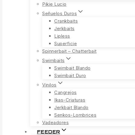
Pikie Lucio
Señuelos Duros
Crankbaits
Jerkbaits
Lipless
Superficie
Spinnerbait – Chatterbait
Swimbaits
Swimbait Blando
Swimbait Duro
Vinilos
Cangrejos
Ikas-Criaturas
Jerkbait Blando
Senkos-Lombrices
Vadeadores
FEEDER