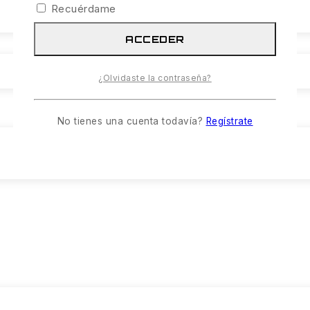
Recuérdame
ACCEDER
¿Olvidaste la contraseña?
No tienes una cuenta todavía?
Regístrate