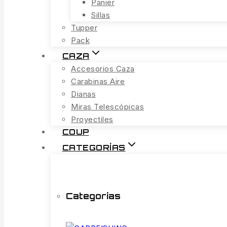
Panier
Sillas
Tupper
Pack
CAZA
Accesorios Caza
Carabinas Aire
Dianas
Miras Telescópicas
Proyectiles
COUP
CATEGORÍAS
Categorías