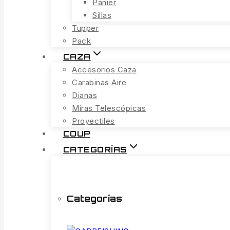
Panier
Sillas
Tupper
Pack
CAZA
Accesorios Caza
Carabinas Aire
Dianas
Miras Telescópicas
Proyectiles
COUP
CATEGORÍAS
Categorías