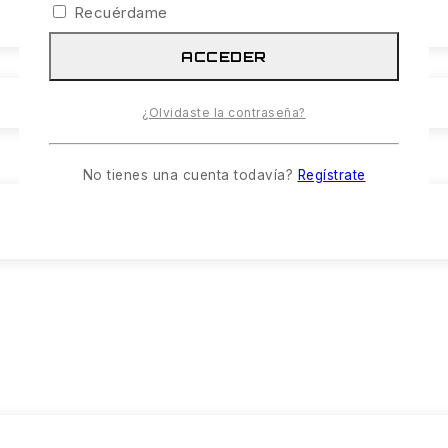
Recuérdame
ACCEDER
¿Olvidaste la contraseña?
No tienes una cuenta todavía?
Regístrate