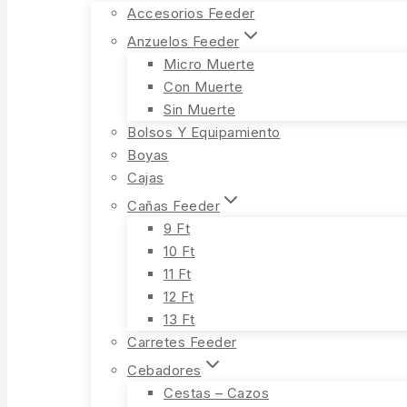
Accesorios Feeder
Anzuelos Feeder
Micro Muerte
Con Muerte
Sin Muerte
Bolsos Y Equipamiento
Boyas
Cajas
Cañas Feeder
9 Ft
10 Ft
11 Ft
12 Ft
13 Ft
Carretes Feeder
Cebadores
Cestas – Cazos