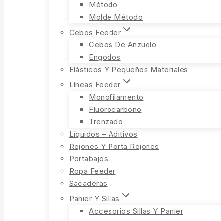
Método
Molde Método
Cebos Feeder
Cebos De Anzuelo
Engodos
Elásticos Y Pequeños Materiales
Líneas Feeder
Monofilamento
Fluorocarbono
Trenzado
Líquidos – Aditivos
Rejones Y Porta Rejones
Portabajos
Ropa Feeder
Sacaderas
Panier Y Sillas
Accesorios Sillas Y Panier