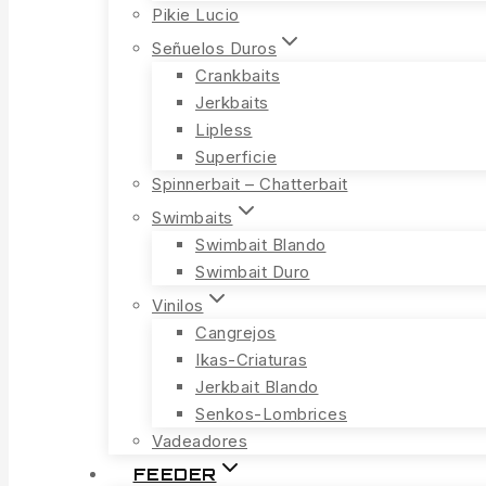
Pikie Lucio
Señuelos Duros
Crankbaits
Jerkbaits
Lipless
Superficie
Spinnerbait – Chatterbait
Swimbaits
Swimbait Blando
Swimbait Duro
Vinilos
Cangrejos
Ikas-Criaturas
Jerkbait Blando
Senkos-Lombrices
Vadeadores
FEEDER