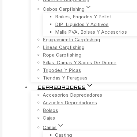
Cebos Carpfishing
Boilies, Engodos Y Pellet
DIP, Líquidos Y Aditivos
Malla PVA, Bolsas Y Accesorios
Equipamiento Carpfishing
Líneas Carpfishing
Ropa Carpfishing
Sillas, Camas Y Sacos De Dormir
Trípodes Y Picas
Tiendas Y Paraguas
DEPREDADORES
Accesorios Depredadores
Anzuelos Depredadores
Bolsos
Cajas
Cañas
Casting