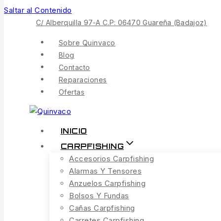
Saltar al Contenido
C/ Alberquilla 97-A C.P: 06470 Guareña (Badajoz)
Sobre Quinvaco
Blog
Contacto
Reparaciones
Ofertas
INICIO
CARPFISHING
Accesorios Carpfishing
Alarmas Y Tensores
Anzuelos Carpfishing
Bolsos Y Fundas
Cañas Carpfishing
Carretes Carpfishing