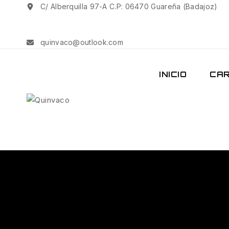
C/ Alberquilla 97-A C.P: 06470 Guareña (Badajoz)
quinvaco@outlook.com
INICIO
CAR