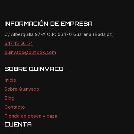
INFORMACIÓN DE EMPRESA
C/ Alberquilla 97-A C.P: 06470 Guareña (Badajoz)
647 15 56 54
quinvaco@outlook.com
SOBRE QUINVACO
Inicio
Sobre Quinvaco
Blog
Contacto
Tienda de pesca y caza
CUENTA